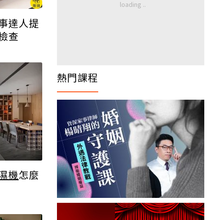
事達人提
檢查
熱門課程
濕機
怎麼