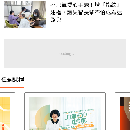
不只靠愛心手鍊！增「指紋」
建檔，讓失智長輩不怕成為迷
路兒
推薦課程