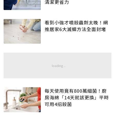
清潔更省力
看到小強才噴殺蟲劑太晚！網
推居家6大滅蟑方法全面封堵
每天使用竟有800萬細菌！廚
房海綿「14天就該更換」平時
可用4招殺菌