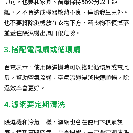
即可，也要和家具、窗簾保持50公分以上距
離
，才不會造成機器散熱不良、過熱發生意外。
也不要將除濕機放在衣物下方
，若衣物不慎掉落
並蓋住除濕機出風口很危險。
3.搭配電風扇或循環扇
台電表示，使用除濕機時可以搭配循環扇或電風
扇，幫助空氣流通，空氣流通得越快速順暢，除
濕效率會更好。
4.濾網要定期清洗
除濕機和冷氣一樣，濾網也會在使用下積累灰
塵、棉絮等髒空氣，台電提醒，一定要定期清洗