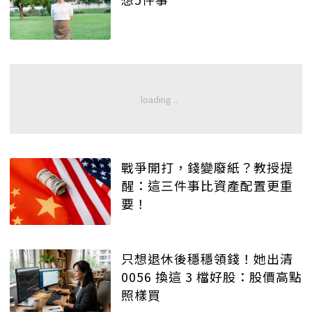
戰爭開打，錢變廢紙？教授提
醒：這三件事比資產配置更重
要！
只想退休後穩穩領錢！她出清
0056 換這 3 檔好股：股價高點
照樣買