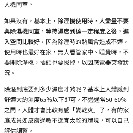
人機同室。
如果沒有，基本上，
除溼機使用時，人盡量不要
與除濕機同室，等待濕度到達一定程度之後，進
入空間比較好
，因為除溼時的熱風會造成不適，
使用時也最好在家，無人看管家中、睡覺時，不
要開除溼機，插頭也要拔掉，以因應電器突發狀
況。
除溼到底要到多少濕度才夠呢？基本上人體感到
舒適大約濕度65％以下即可，不過通常50-60％
之間，人體才會比較有感「變乾爽」了，有的家
庭成員如皮膚過敏不適宜太乾的環境，可以自己
評估調整。