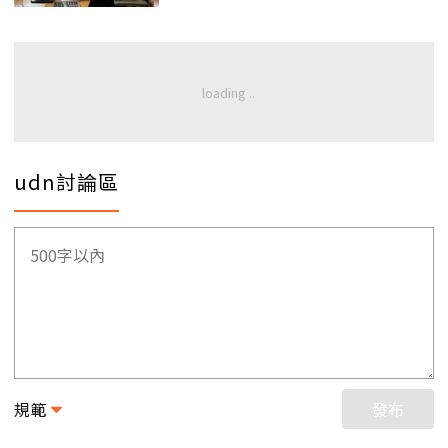
udn討論區
規範
發布