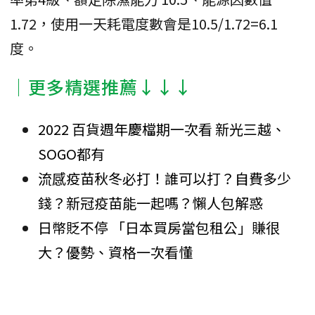
1.72，使用一天耗電度數會是10.5/1.72=6.1
度。
│更多精選推薦↓↓↓
2022 百貨週年慶檔期一次看 新光三越、
SOGO都有
流感疫苗秋冬必打！誰可以打？自費多少
錢？新冠疫苗能一起嗎？懶人包解惑
日幣貶不停 「日本買房當包租公」賺很
大？優勢、資格一次看懂