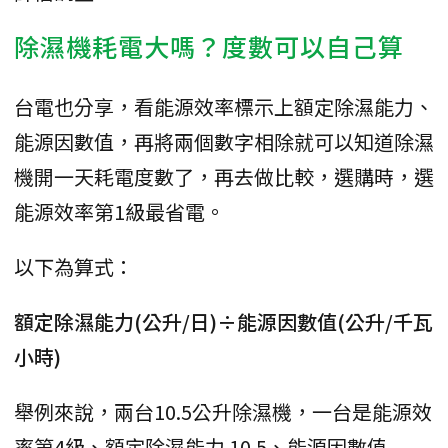
除濕機耗電大嗎？度數可以自己算
台電也分享，看能源效率標示上額定除濕能力、
能源因數值，再將兩個數字相除就可以知道除濕
機開一天耗電度數了，再去做比較，選購時，選
能源效率第1級最省電。
以下為算式：
額定除濕能力(公升/日)÷能源因數值(公升/千瓦
小時)
舉例來說，兩台10.5公升除濕機，一台是能源效
率第4級、額定除濕能力 10.5、能源因數值