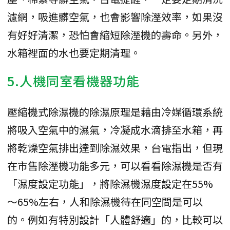
濾網，吸進髒空氣，也會影響除溼效率，如果沒
有好好清潔，恐怕會縮短除溼機的壽命。另外，
水箱裡面的水也要定期清理。
5.人機同室看機器功能
壓縮機式除濕機的除濕原理是藉由冷媒循環系統
將吸入空氣中的濕氣，冷凝成水滴排至水箱，再
將乾燥空氣排出達到除濕效果，台電指出，但現
在市售除溼機功能多元，可以看看除濕機是否有
「濕度設定功能」，將除濕機濕度設定在55%
～65%左右，人和除濕機待在同空間是可以
的。例如有特別設計「人體舒適」的，比較可以