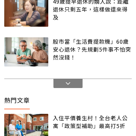
49歲提早退休的嫺人說：距離
退休只剩五年，這樣做還來得
及
股市當「生活費提款機」60歲
安心退休？先規劃5件事不怕突
然沒錢！
熱門文章
入住平價養生村！全台老人公
寓「政策型補助」最高打5折