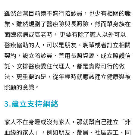
雖然台灣目前還不盛行陪診員，也少有相關的職
業。雖然規劃了醫療險與長照險，然而單身族在
面臨疾病或衰老時， 更要有除了家人以外可以
醫療協助的人，可以是朋友、晚輩或者訂立相關
契約，設立陪診員、善用長照資源、成立照護信
託、安排醫療委任代理人，都是實際可行的做
法。更重要的是，從年輕時就應該建立健康與被
照顧的意識。
3.建立支持網絡
家人不在身邊或沒有家人，那就幫自己建立「非
血緣的家人」，例如朋友、鄰居、社區志工、同