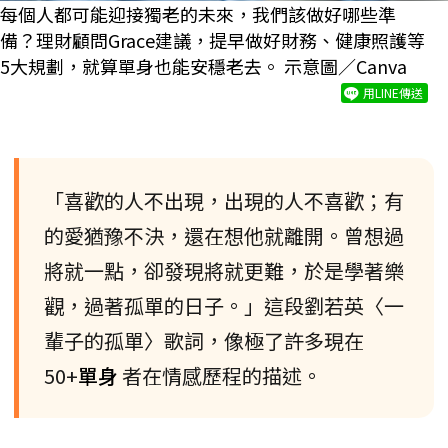
每個人都可能迎接獨老的未來，我們該做好哪些準
備？理財顧問Grace建議，提早做好財務、健康照護等
5大規劃，就算單身也能安穩老去。 示意圖／Canva
用LINE傳送
「喜歡的人不出現，出現的人不喜歡；有
的愛猶豫不決，還在想他就離開。曾想過
將就一點，卻發現將就更難，於是學著樂
觀，過著孤單的日子。」這段劉若英〈一
輩子的孤單〉歌詞，像極了許多現在
50+
單身
者在情感歷程的描述。