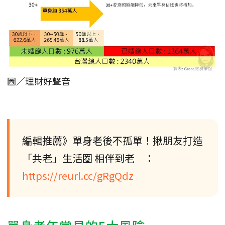
圖／理財好聲音
編輯推薦》單身老後不孤單！揪朋友打造
「共老」生活圈 相伴到老 ：
https://reurl.cc/gRgQdz