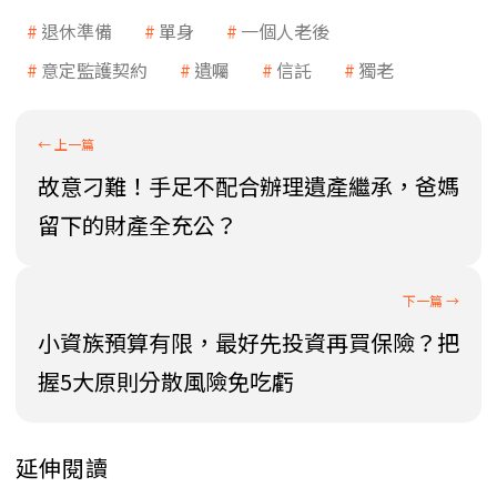
退休準備
單身
一個人老後
意定監護契約
遺囑
信託
獨老
故意刁難！手足不配合辦理遺產繼承，爸媽
留下的財產全充公？
小資族預算有限，最好先投資再買保險？把
握5大原則分散風險免吃虧
延伸閱讀