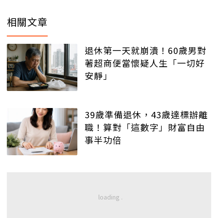
相關文章
退休第一天就崩潰！60歲男對
著超商便當懷疑人生「一切好
安靜」
39歲準備退休，43歲達標辦離
職！算對「這數字」財富自由
事半功倍