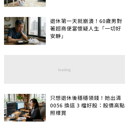
退休第一天就崩潰！60歲男對
著超商便當懷疑人生「一切好
安靜」
只想退休後穩穩領錢！她出清
0056 換這 3 檔好股：股價高點
照樣買