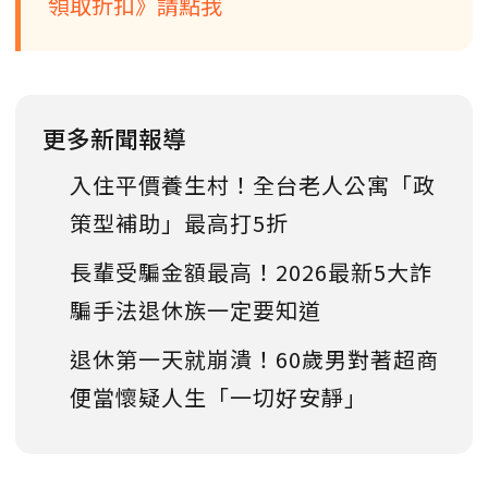
領取折扣》請點我
更多新聞報導
入住平價養生村！全台老人公寓「政
策型補助」最高打5折
長輩受騙金額最高！2026最新5大詐
騙手法退休族一定要知道
退休第一天就崩潰！60歲男對著超商
便當懷疑人生「一切好安靜」