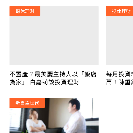
退休理財
退休理財
每月投資
不置產？最美麗主持人以「飯店
萬！陳重
為家」 白嘉莉談投資理財
才藝更重
新自主世代