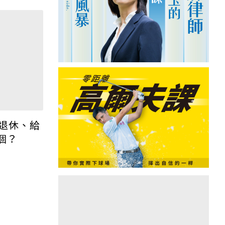
退休、給
個？