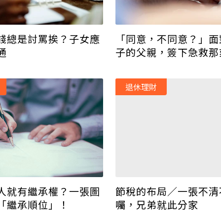
「同意，不同意？」面
錢總是討罵挨？子女應
子的父親，簽下急救那
通
不捨還是自私？
退休理財
人就有繼承權？一張圖
節稅的布局／一張不清
「繼承順位」！
囑，兄弟就此分家