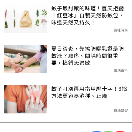
蚊子最討厭的味道！夏天拒變
「紅豆冰」自製天然防蚊包，
味道天然又持久！
品味時尚
夏日炎炎，先擦防曬乳還是防
蚊液？順序、間隔時間很重
要，搞錯恐過敏
生活百科
蚊子叮別再用指甲壓十字！3招
方法更容易消種、止癢
持續學習