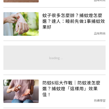
蚊子很多怎麼辦？捕蚊燈怎麼
選？達人：睡前先做1事捕蚊效
果好
品味時尚
防蚊6招大作戰｜防蚊液怎麼
選？捕蚊燈「這樣用」效果
佳！
持續學習