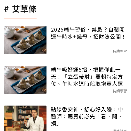
艾草條
2025端午習俗、禁忌？自製開
運午時水+錢母，招財法公開！
持續學習
端午吸好運5招，把握僅此一
天！「立蛋帶財」要朝特定方
位、午時水這時段取增貴人運
持續學習
點線香安神、舒心好入睡，中
醫師：購買前必先「看、聞、
摸」
品味時尚