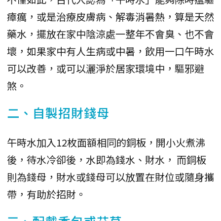
瘴癘，或是治療皮膚病、解毒消暑熱，算是天然
藥水，擺放在家中陰涼處一整年不會臭、也不會
壞，如果家中有人生病或中暑，飲用一口午時水
可以改善，或可以灑淨於居家環境中，驅邪避
煞。
二、自製招財錢母
午時水加入12枚面額相同的銅板，開小火煮沸
後，待水冷卻後，水即為錢水、財水， 而銅板
則為錢母，財水或錢母可以放置在財位或隨身攜
帶，有助於招財。
三、配戴香包或艾草