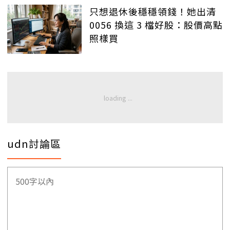
只想退休後穩穩領錢！她出清
0056 換這 3 檔好股：股價高點
照樣買
udn討論區