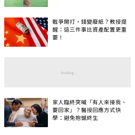
戰爭開打，錢變廢紙？教授提
醒：這三件事比資產配置更重
要！
家人臨終突喊「有人來接我、
要回家」？醫授回應方式快
學：避免抱憾終生