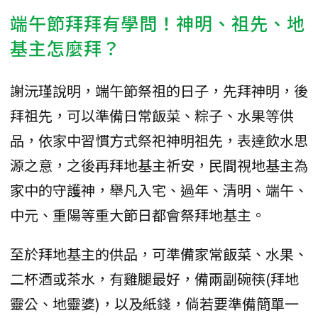
端午節拜拜有學問！神明、祖先、地
基主怎麼拜？
謝沅瑾說明，端午節祭祖的日子，先拜神明，後
拜祖先，可以準備日常飯菜、粽子、水果等供
品，依家中習慣方式祭祀神明祖先，表達飲水思
源之意，之後再拜地基主祈安，民間視地基主為
家中的守護神，舉凡入宅、過年、清明、端午、
中元、重陽等重大節日都會祭拜地基主。
至於拜地基主的供品，可準備家常飯菜、水果、
二杯酒或茶水，有雞腿最好，備兩副碗筷(拜地
靈公、地靈婆)，以及紙錢，倘若要準備簡單一