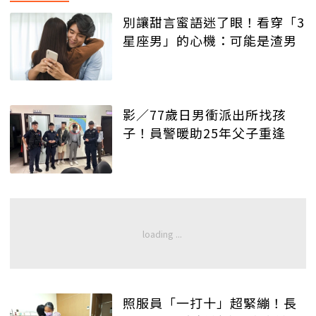
別讓甜言蜜語迷了眼！看穿「3
星座男」的心機：可能是渣男
影／77歲日男衝派出所找孩
子！員警暖助25年父子重逢
照服員「一打十」超緊繃！長