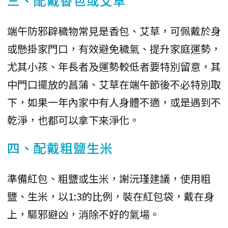
端午防邪辟穢物常見是香包、艾草，可佩戴於身
或懸掛家門口，有效避免穢氣、提升家庭運勢，
尤其小孩、年長者及運勢較低者要特別留意，其
中門口擺放的菖蒲、艾草在端午節後不必特別取
下，如果一年內家中有人身體不適，或是遇到不
乾淨，也都可以拿下來淨化。
四、配戴粗鹽生米
準備紅包、粗鹽或生米，謝沅瑾建議，使用粗
鹽、生米，以1:3的比例，裝在紅包袋，戴在身
上，驅邪避凶，消除不好的氣場。