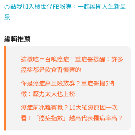
🍊點我加入橘世代FB粉專，一起展開人生新風
景
編輯推薦
這樣吃＝召喚癌症！重症醫提醒：許多
癌症都是飲食習慣害的
你是癌症高風險族群？重症醫揭5特
徵：壓力太大也上榜
癌症前兆難察覺？10大罹癌原因一次
看！「癌症指數」越高代表罹病率高？