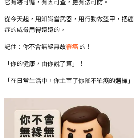
它有跡可循，有因可查，更有法可防。
從今天起，用知識當武器，用行動做盔甲，把癌
症的威脅甩得遠遠的。
記住：你不會無緣無故
罹癌
的！
「你的健康，由你說了算」！
「在日常生活中，你主宰了你罹不罹癌的選擇」