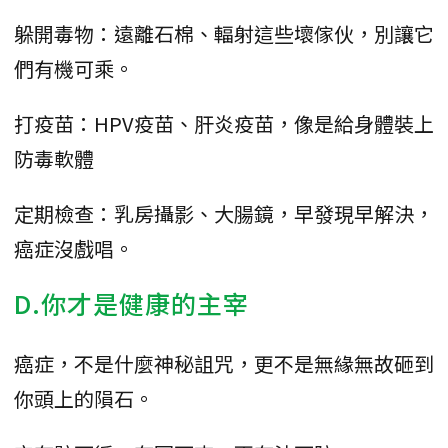
躲開毒物：遠離石棉、輻射這些壞傢伙，別讓它
們有機可乘。
打疫苗：HPV疫苗、肝炎疫苗，像是給身體裝上
防毒軟體
定期檢查：乳房攝影、大腸鏡，早發現早解決，
癌症沒戲唱。
D.你才是健康的主宰
癌症，不是什麼神秘詛咒，更不是無緣無故砸到
你頭上的隕石。