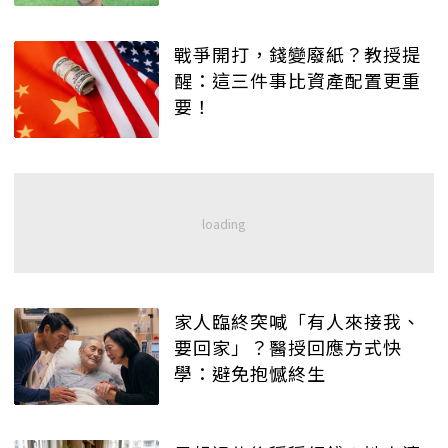
戰爭開打，錢變廢紙？教授提
醒：這三件事比資產配置更重
要！
家人臨終突喊「有人來接我、
要回家」？醫授回應方式快
學：避免抱憾終生