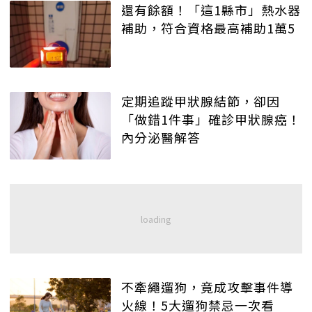
還有餘額！「這1縣市」熱水器
補助，符合資格最高補助1萬5
定期追蹤甲狀腺結節，卻因
「做錯1件事」確診甲狀腺癌！
內分泌醫解答
不牽繩遛狗，竟成攻擊事件導
火線！5大遛狗禁忌一次看