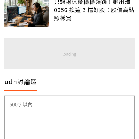
只想退休後穩穩領錢！她出清
0056 換這 3 檔好股：股價高點
照樣買
udn討論區