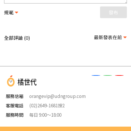
規範
發布
最新發表在前
全部評論 (
)
0
服務信箱
orangevip@udngroup.com
客服電話
(02)2649-1681按2
服務時間
每日 9:00～18:00