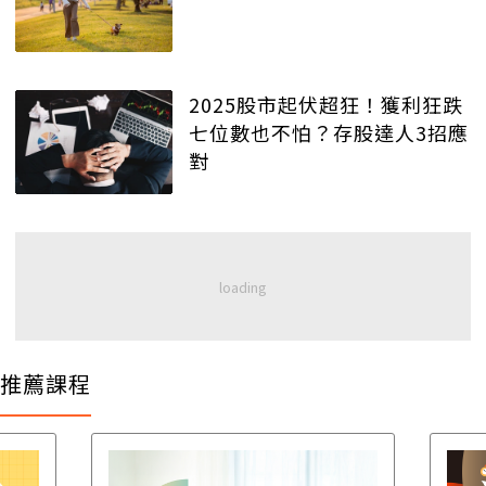
2025股市起伏超狂！獲利狂跌
七位數也不怕？存股達人3招應
對
推薦課程