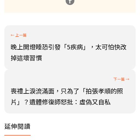
晚上開燈睡恐引發「5疾病」，太可怕快改
掉這壞習慣
喪禮上淚流滿面，只為了「拍張孝順的照
片」？遺體修復師怒批：虛偽又自私
延伸閱讀