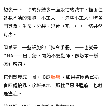
想像一下，你的身體像一座繁忙的城市，裡面住
著數不清的細胞「小工人」。這些小工人平時各
司其職，生長、分裂、退休（死亡），一切井然
有序。
但某天，一些細胞的「指令手冊」——也就是
DNA——出了錯，開始不聽指揮，像叛軍一樣
瘋狂增殖。
它們聚集成一團，形成
腫瘤
。如果這團叛軍還
會四處搞亂、攻城掠地，那就是惡性腫瘤，也就
是癌症。