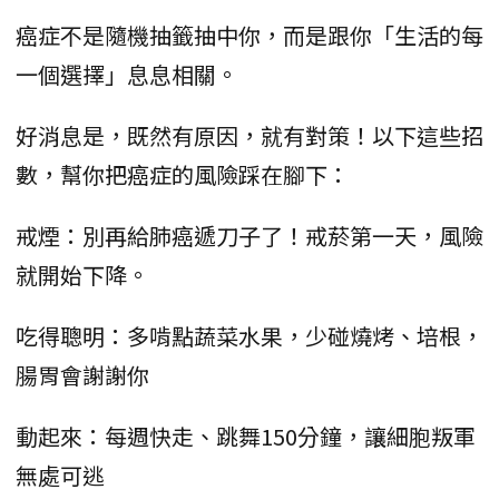
癌症不是隨機抽籤抽中你，而是跟你「生活的每
一個選擇」息息相關。
好消息是，既然有原因，就有對策！以下這些招
數，幫你把癌症的風險踩在腳下：
戒煙：別再給肺癌遞刀子了！戒菸第一天，風險
就開始下降。
吃得聰明：多啃點蔬菜水果，少碰燒烤、培根，
腸胃會謝謝你
動起來：每週快走、跳舞150分鐘，讓細胞叛軍
無處可逃