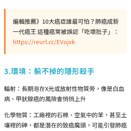
編輯推薦》10大癌症誰最可怕？肺癌成新
一代癌王 這種癌常被誤認「吃壞肚子」：
https://reurl.cc/EVojxk
3.環境：躲不掉的隱形殺手
輻射：長期泡在X光或放射性物質旁，像是白血
病、甲狀腺癌的風險會悄悄上升
化學物質：工廠裡的石棉、空氣中的苯，甚至土
壤裡的砷，都是潛在的致癌魔頭，可能引發肺癌