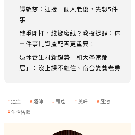
譚敦慈：迎接一個人老後，先想5件
事
戰爭開打，錢變廢紙？教授提醒：這
三件事比資產配置更重要！
退休養生村新趨勢「和大學當鄰
居」：沒上課不能住、宿舍變養老房
癌症
遺傳
罹癌
黃軒
腫瘤
生活習慣