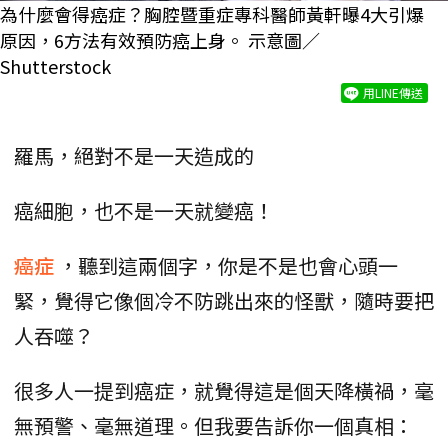
為什麼會得癌症？胸腔暨重症專科醫師黃軒曝4大引爆
原因，6方法有效預防癌上身。 示意圖／
Shutterstock
用LINE傳送
羅馬，絕對不是一天造成的
癌細胞，也不是一天就變癌！
癌症
，聽到這兩個字，你是不是也會心頭一
緊，覺得它像個冷不防跳出來的怪獸，隨時要把
人吞噬？
很多人一提到癌症，就覺得這是個天降橫禍，毫
無預警、毫無道理。但我要告訴你一個真相：