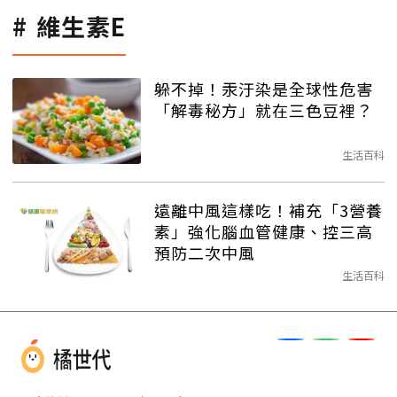
維生素E
躲不掉！汞汙染是全球性危害
「解毒秘方」就在三色豆裡？
生活百科
遠離中風這樣吃！補充「3營養
素」強化腦血管健康、控三高
預防二次中風
生活百科