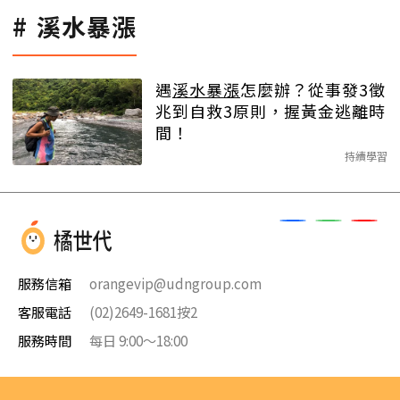
溪水暴漲
遇
溪水暴漲
怎麼辦？從事發3徵
兆到自救3原則，握黃金逃離時
間！
持續學習
服務信箱
orangevip@udngroup.com
客服電話
(02)2649-1681按2
服務時間
每日 9:00～18:00