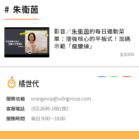
朱衛茵
影音／
朱衛茵
的每日運動菜
單：增強核心的平板式！加碼
示範「瘦腰操」
生活百科
服務信箱
orangevip@udngroup.com
客服電話
(02)2649-1681按2
服務時間
每日 9:00～18:00