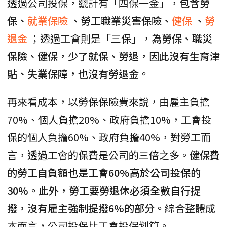
透過公司投保，總計有「四保一金」，
包含勞
保、
就業保險
、勞工職業災害保險、
健保
、
勞
退金
；透過工會則是「三保」，
為勞保、職災
保險、健保，少了就保、勞退，因此沒有生育津
貼、失業保障，也沒有勞退金。
再來看成本，以勞保保險費來說，由雇主負擔
70%、個人負擔20%、政府負擔10%，工會投
保的個人負擔60%、政府負擔40%，對勞工而
言，透過工會的保費是公司的三倍之多。
健保費
的勞工自負額也是工會60%高於公司投保的
30%。此外，勞工要勞退休必須全數自行提
撥，沒有雇主強制提撥6%的部分。
綜合整體成
本而言，公司投保比工會投保划算。