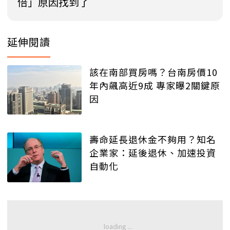
倍」原因找到了
延伸閱讀
該在南部買房嗎？台南房價10
年內飆高近9成 專家曝2關鍵原
因
壽命延長退休金不夠用？知名
企業家：延後退休、加速投資
自動化