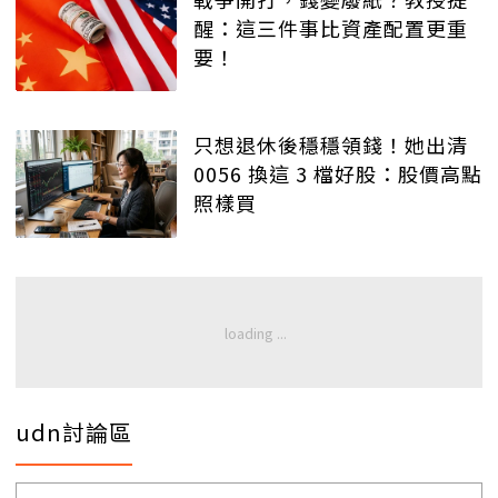
醒：這三件事比資產配置更重
要！
只想退休後穩穩領錢！她出清
0056 換這 3 檔好股：股價高點
照樣買
udn討論區