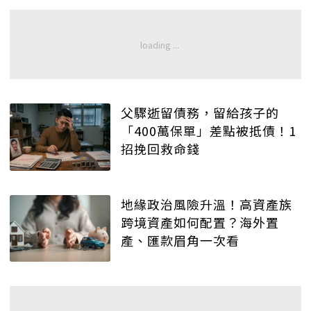
父驟逝留債務，留給孩子的
「400萬保單」差點被抵債！1
招挽回救命錢
地緣政治風險升溫！高資產族
跨境資產如何配置？海外置
產、匯款眉角一次看