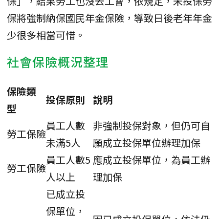
保」，結果勞工也沒去工會，依規定，未投保勞
保將強制納保國民年金保險，導致日後老年年金
少很多相當可惜。
社會保險概況整理
保險類
投保原則
說明
型
員工人數
非強制投保對象，但仍可自
勞工保險
未滿5人
願成立投保單位辦理加保
員工人數5
應成立投保單位，為員工辦
勞工保險
人以上
理加保
已成立投
保單位，