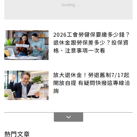
2026工會勞健保要繳多少錢？
退休金跟勞保差多少？投保資
格、注意事項一次看
放大退休金！勞退舊制7/17起
開放自提 有疑問快撥這專線洽
詢
熱門文章