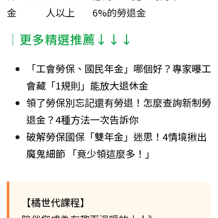
金
人以上
6%的勞退金
│更多精選推薦↓↓↓
「工會勞保、國民年金」哪個好？專家曝工
會藏「1規則」能放大退休金
領了勞保別忘記還有勞退！怎麼查詢新制勞
退金？4種方法一次告訴你
破解勞保國保「雙年金」迷思！4情境揪出
魔鬼細節 「竟少領這麼多！」
【橘世代課程】