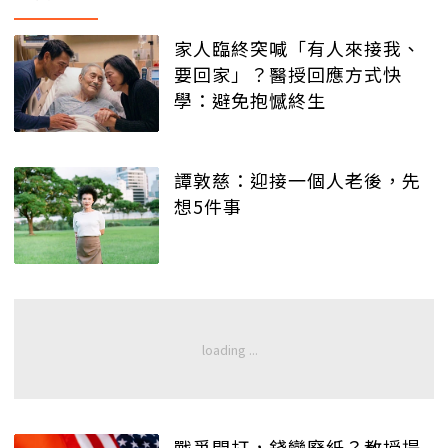
家人臨終突喊「有人來接我、
要回家」？醫授回應方式快
學：避免抱憾終生
譚敦慈：迎接一個人老後，先
想5件事
戰爭開打，錢變廢紙？教授提