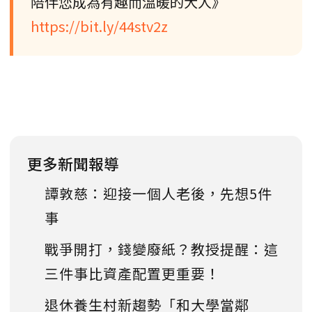
陪伴您成為有趣而溫暖的大人》
https://bit.ly/44stv2z
更多新聞報導
譚敦慈：迎接一個人老後，先想5件
事
戰爭開打，錢變廢紙？教授提醒：這
三件事比資產配置更重要！
退休養生村新趨勢「和大學當鄰