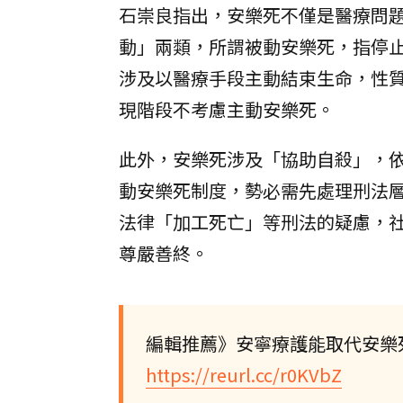
石崇良指出，安樂死不僅是醫療問
動」兩類，所謂被動安樂死，指停
涉及以醫療手段主動結束生命，性
現階段不考慮主動安樂死。
此外，安樂死涉及「協助自殺」，
動安樂死制度，勢必需先處理刑法
法律「加工死亡」等刑法的疑慮，
尊嚴善終。
編輯推薦》安寧療護能取代安樂
https://reurl.cc/r0KVbZ