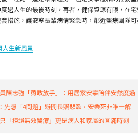
中度過人生的最後時刻，再者，健保資源有限，在宅
配套措施，讓安寧長輩病情緊急時，鄰近醫療團隊可
開人生新風景
員陳志強「勇敢放手」：用居家安寧陪伴安然度過
醫：先想「4問題」避開長照悲歌，安樂死非唯一解
只「拒絕無效醫療」更是病人和家屬的圓滿時刻