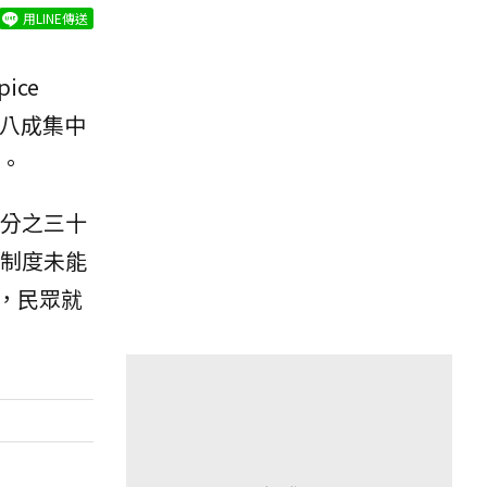
用LINE傳送
ice
餘八成集中
。
分之三十
制度未能
，民眾就