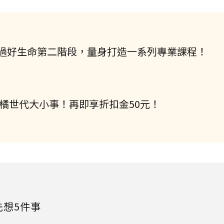
過好生命第二階段，量身打造一系列專業課程！
握橘世代大小事！再即享折扣金50元！
先想5件事