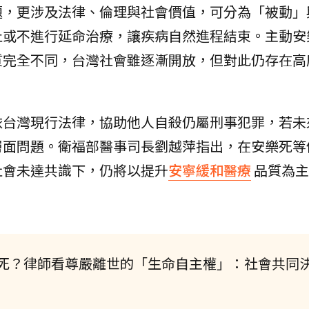
題，更涉及法律、倫理與社會價值，可分為「被動」
止或不進行延命治療，讓疾病自然進程結束。主動安
質完全不同，台灣社會雖逐漸開放，但對此仍存在高
依台灣現行法律，協助他人自殺仍屬刑事犯罪，若未
層面問題。衛福部醫事司長劉越萍指出，在安樂死等
社會未達共識下，仍將以提升
安寧緩和醫療
品質為主
死？律師看尊嚴離世的「生命自主權」：社會共同