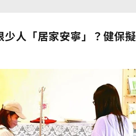
很少人「居家安寧」？健保擬