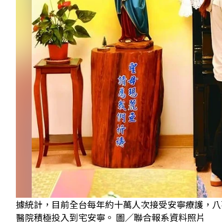
據統計，目前全台每年約十萬人次接受安寧療護，八
醫院積極投入到宅安寧。 圖／聯合報系資料照片