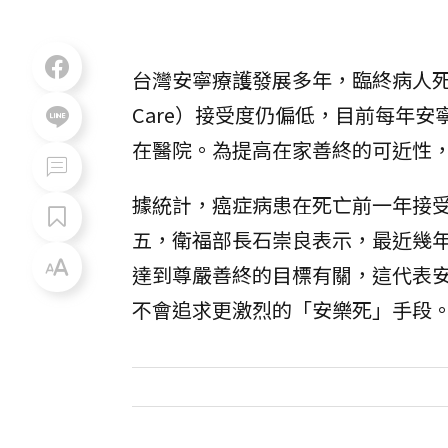
台灣安寧療護發展多年，臨終病人
Care）接受度仍偏低，目前每年
在醫院。為提高在家善終的可近性
據統計，癌症病患在死亡前一年接
五，衛福部長石崇良表示，最近幾
達到尊嚴善終的目標有關，這代表
不會追求更激烈的「安樂死」手段