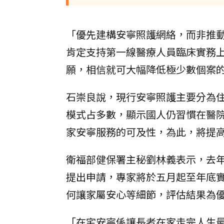
「優先建構安寧照護網絡，而非推
肯定支持第一線醫療人員臨床實務
願，相信就可大幅降低極少數個案
石崇良說，現行安寧照護主要分為
模式占多數，顯示國人仍習慣在醫
家安寧服務的可及性，為此，將提
衛福部健保署主秘劉林義表示，去
提出申請，專家將於五月起至年底
何讓家屬安心等細節，評估結果為
「在宅安寧係讓長者在家走完人生