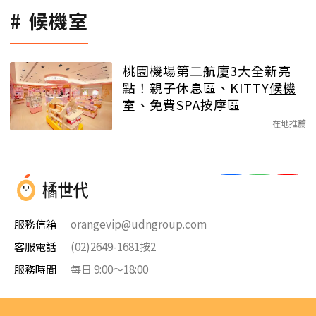
候機室
桃園機場第二航廈3大全新亮
點！親子休息區、KITTY
候機
室
、免費SPA按摩區
在地推薦
服務信箱
orangevip@udngroup.com
客服電話
(02)2649-1681按2
服務時間
每日 9:00～18:00