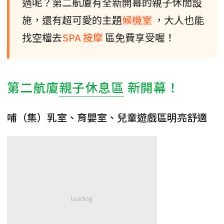
過呢？第二航廈有全新開幕的親子休閒設
施，還有超可愛的主題
候機室
，大人也能
找空檔去
SPA
按摩
區免費享受喔！
第二航廈
親子休息區
新開幕！
哺（集）乳室、育嬰室、兒童遊戲區明亮舒適