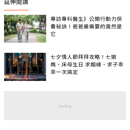
延伸閱讀
專訪專科醫生》公開行動力保
養秘訣！爸爸最需要的竟然是
它
七夕情人節拜拜攻略！七娘
媽、床母生日 求姻緣、求子乖
乖一次搞定