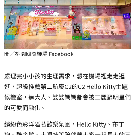
圖／桃園國際機場 Facebook
處理完小小孩的生理需求，想在機場裡走走逛
逛，超級推薦第二航廈C2的C2 Hello Kitty主題
候機室，連大人、婆婆媽媽都會被三麗鷗明星們
的可愛而融化。
繽紛色彩洋溢著歡樂氛圍，Hello Kitty、布丁
狗、酷企鵝、大眼蛙等陪伴著大家一起長大的三