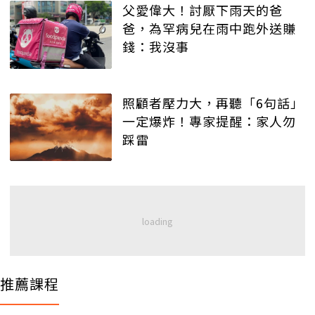
父愛偉大！討厭下雨天的爸
爸，為罕病兒在雨中跑外送賺
錢：我沒事
照顧者壓力大，再聽「6句話」
一定爆炸！專家提醒：家人勿
踩雷
推薦課程