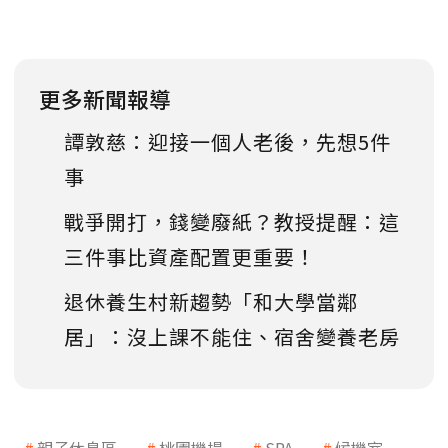
更多新聞報導
譚敦慈：迎接一個人老後，先想5件
事
戰爭開打，錢變廢紙？教授提醒：這
三件事比資產配置更重要！
退休養生村新趨勢「和大學當鄰
居」：沒上課不能住、宿舍變養老房
親子休息區
桃園機場
SPA
候機室