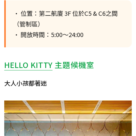
• 位置：第二航廈 3F 位於C5 & C6之間
（管制區）
• 開放時間：5:00～24:00
HELLO KITTY
主題候機室
大人小孩都著迷