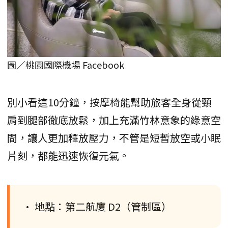
圖／桃園國際機場 Facebook
別小看這10分鐘，按摩椅能幫助旅客全身從頸
肩到腿部徹底放鬆，加上充滿竹林意象的綠意空
間，讓人更加釋放壓力，不管是短暫放空或小眠
片刻，都能迅速恢復元氣。
• 地點：第二航廈 D2（管制區）