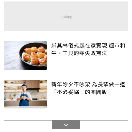
米其林儀式感在家實現 超市和
牛、干貝的零失敗煎法
新年除夕不吵架 為長輩做一道
「不必妥協」的團圓飯