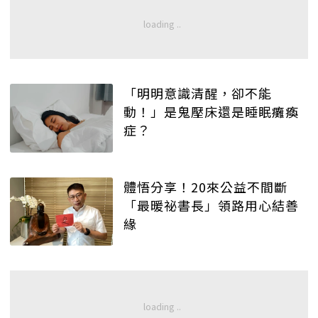
「明明意識清醒，卻不能
動！」是鬼壓床還是睡眠癱瘓
症？
體悟分享！20來公益不間斷
「最暖祕書長」領路用心結善
緣