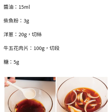
醬油：15ml
柴魚粉：3g
洋蔥：20g，切絲
牛五花肉片：100g，切段
糖：5g