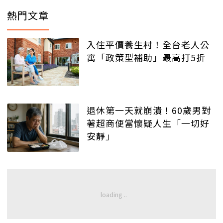
熱門文章
入住平價養生村！全台老人公
寓「政策型補助」最高打5折
退休第一天就崩潰！60歲男對
著超商便當懷疑人生「一切好
安靜」