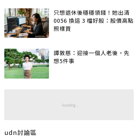
只想退休後穩穩領錢！她出清
0056 換這 3 檔好股：股價高點
照樣買
譚敦慈：迎接一個人老後，先
想5件事
udn討論區