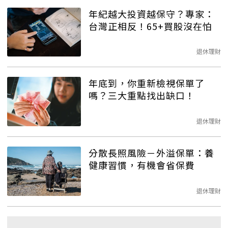
年紀越大投資越保守？專家：
台灣正相反！65+買股沒在怕
退休理財
年底到，你重新檢視保單了
嗎？三大重點找出缺口！
退休理財
分散長照風險－外溢保單：養
健康習慣，有機會省保費
退休理財