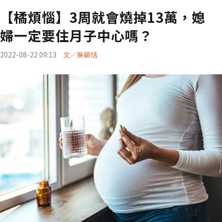
【橘煩惱】3周就會燒掉13萬，媳
婦一定要住月子中心嗎？
2022-08-22 09:13
文／吳韻恬