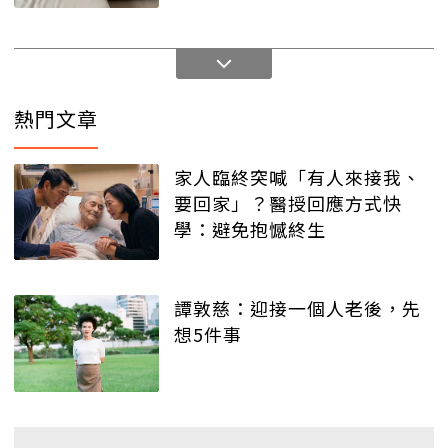
熱門文章
家人臨終突喊「有人來接我、
要回家」？醫授回應方式快
學：避免抱憾終生
譚敦慈：迎接一個人老後，先
想5件事