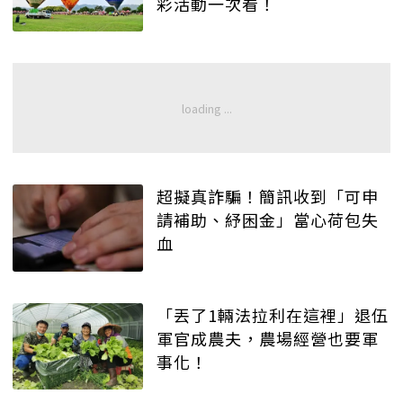
彩活動一次看！
超擬真詐騙！簡訊收到「可申
請補助、紓困金」當心荷包失
血
「丟了1輛法拉利在這裡」退伍
軍官成農夫，農場經營也要軍
事化！