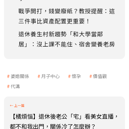
戰爭開打，錢變廢紙？教授提醒：這
三件事比資產配置更重要！
退休養生村新趨勢「和大學當鄰
居」：沒上課不能住、宿舍變養老房
婆媳關係
月子中心
懷孕
價值觀
代溝
【橘煩惱】退休後老公「宅」看美女直播，
都不和我出門，關係冷了怎麼辦？