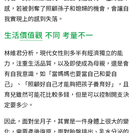
感，若被剝奪了照顧孫子和媳婦的機會，會讓自
我實現上的感到失落。
生活
價值觀
不同 考量不一
林維君分析，現代女性則多半有經濟獨立的能
力，注重生活品質，以及即使成為母親，還是會
有自我意識，如「當媽媽也要當自己和愛自
己」、「照顧好自己才能夠把孩子養育好」，且
育兒雖然可能花比較多錢，但是可以控制開支決
定要多少。
因此，面對坐月子，其實是一件身體上很大的變
化，需要產後復原，面對胎盤排出、乳水分泌的