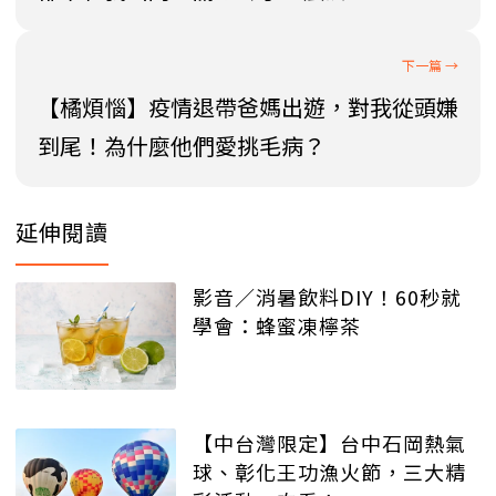
【橘煩惱】疫情退帶爸媽出遊，對我從頭嫌
到尾！為什麼他們愛挑毛病？
延伸閱讀
影音／消暑飲料DIY！60秒就
學會：蜂蜜凍檸茶
【中台灣限定】台中石岡熱氣
球、彰化王功漁火節，三大精