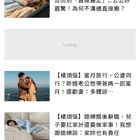
震驚！為何不溝通直接搬？
【橘煩惱】蜜月旅行，公婆同
行？新婚老公想帶爸媽一起蜜
月！還勸妻：多體諒…
【橘煩惱】媳婦婚後辭職，兒
子要扛家計還要做家事！我想
跟媳婦說：家妳也有責任