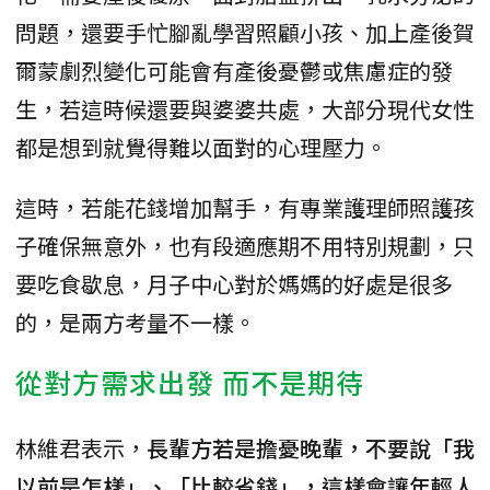
問題，還要手忙腳亂學習照顧小孩、加上產後賀
爾蒙劇烈變化可能會有產後憂鬱或焦慮症的發
生，若這時候還要與婆婆共處，大部分現代女性
都是想到就覺得難以面對的心理壓力。
這時，若能花錢增加幫手，有專業護理師照護孩
子確保無意外，也有段適應期不用特別規劃，只
要吃食歇息，月子中心對於媽媽的好處是很多
的，是兩方考量不一樣。
從對方需求出發 而不是期待
林維君表示，
長輩方若是擔憂晚輩，不要說「我
以前是怎樣」、「比較省錢」，這樣會讓年輕人