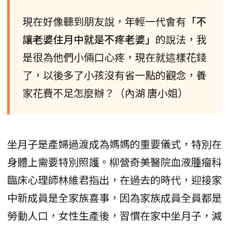
現在好像聽到朋友說，年輕一代會有
「不
讓老婆住月中就是不疼老婆」
的說法，我
是很為他們小倆口心疼，現在就這樣花錢
了，以後多了小孩沒有省一點的觀念，養
家花費不足怎麼辦？（內湖 唐小姐）
坐月子是產婦過渡成為媽媽的重要儀式，特別在
身體上需要特別照護。柳營奇美醫院血液腫瘤科
臨床心理師林維君指出，在過去的時代，迎接家
中新成員是全家族喜事，因為家族成員全員都是
勞動人口，女性生產後，習慣在家中坐月子，減