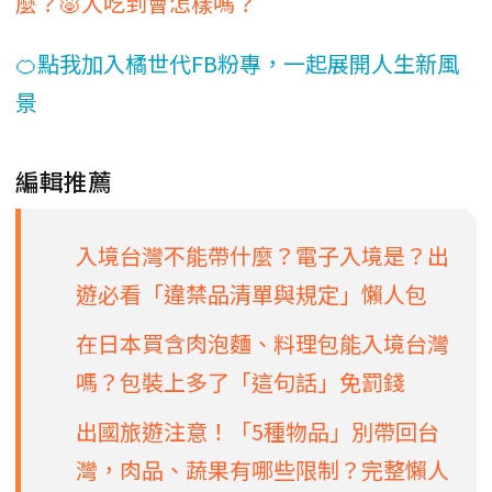
麼？🐷人吃到會怎樣嗎？
🍊點我加入橘世代FB粉專，一起展開人生新風
景
編輯推薦
入境台灣不能帶什麼？電子入境是？出
遊必看「違禁品清單與規定」懶人包
在日本買含肉泡麵、料理包能入境台灣
嗎？包裝上多了「這句話」免罰錢
出國旅遊注意！「5種物品」別帶回台
灣，肉品、蔬果有哪些限制？完整懶人