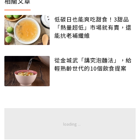
相關文章
低碳日也能爽吃甜食！3甜品
「熱量超低」市場就有賣，還
能抗老補纖維
從金城武「講究泡麵法」，給
輕熟齡世代的10個飲食提案