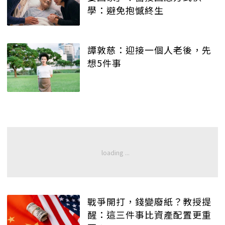
學：避免抱憾終生
譚敦慈：迎接一個人老後，先
想5件事
戰爭開打，錢變廢紙？教授提
醒：這三件事比資產配置更重