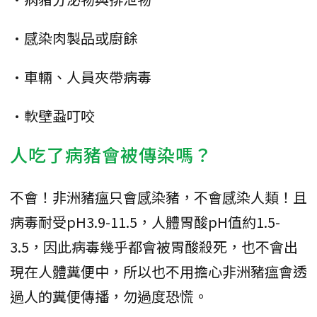
•感染肉製品或廚餘
•車輛、人員夾帶病毒
•軟壁蝨叮咬
人吃了病豬會被傳染嗎？
不會！非洲豬瘟只會感染豬，不會感染人類！且
病毒耐受pH3.9-11.5，人體胃酸pH值約1.5-
3.5，因此病毒幾乎都會被胃酸殺死，也不會出
現在人體糞便中，所以也不用擔心非洲豬瘟會透
過人的糞便傳播，勿過度恐慌。