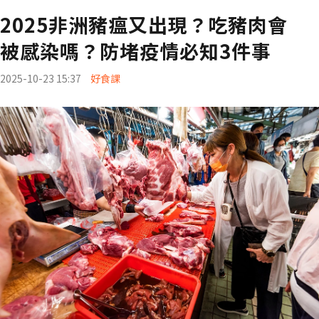
2025非洲豬瘟又出現？吃豬肉會
被感染嗎？防堵疫情必知3件事
2025-10-23 15:37
好食課