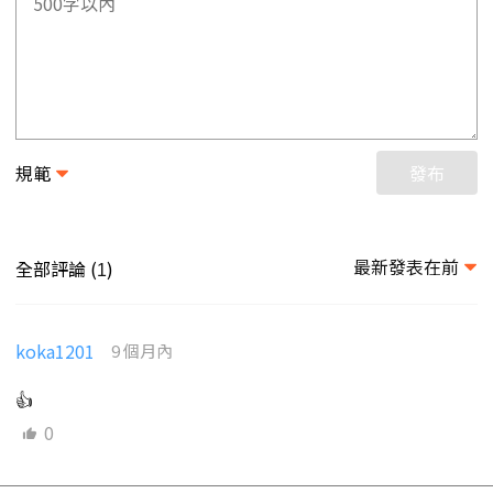
規範
發布
最新發表在前
全部評論 (
)
1
koka1201
9 個月內
👍
0