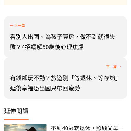
看別人出國、為孩子買房，做不到就很失
敗？4招緩解50歲後心理焦慮
有錢卻玩不動？旅遊別「等退休、等存夠」
延後享福恐出國只帶回疲勞
延伸閱讀
不到40歲就退休，照顧父母一