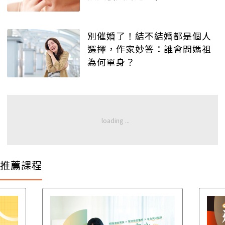
別催婚了！結不結婚都是個人
選擇，作家妙答：誰會問媽祖
為何單身？
推薦課程