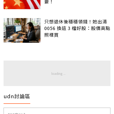
要！
只想退休後穩穩領錢！她出清
0056 換這 3 檔好股：股價高點
照樣買
udn討論區