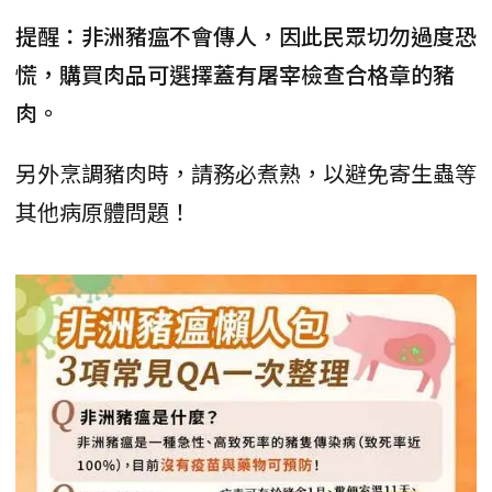
提醒：非洲豬瘟不會傳人，因此民眾切勿過度恐
慌，購買肉品可選擇蓋有屠宰檢查合格章的豬
肉。
另外烹調豬肉時，請務必煮熟，以避免寄生蟲等
其他病原體問題！