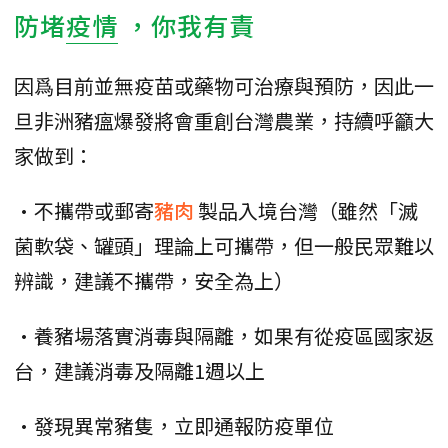
防堵
疫情
，你我有責
因爲目前並無疫苗或藥物可治療與預防，因此一
旦非洲豬瘟爆發將會重創台灣農業，持續呼籲大
家做到：
•不攜帶或郵寄
豬肉
製品入境台灣（雖然「滅
菌軟袋、罐頭」理論上可攜帶，但一般民眾難以
辨識，建議不攜帶，安全為上）
•養豬場落實消毒與隔離，如果有從疫區國家返
台，建議消毒及隔離1週以上
•發現異常豬隻，立即通報防疫單位