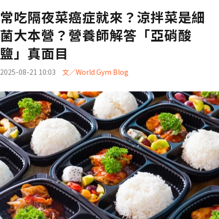
常吃隔夜菜癌症就來？涼拌菜是細
菌大本營？營養師解答「亞硝酸
鹽」真面目
2025-08-21 10:03
文／World Gym Blog