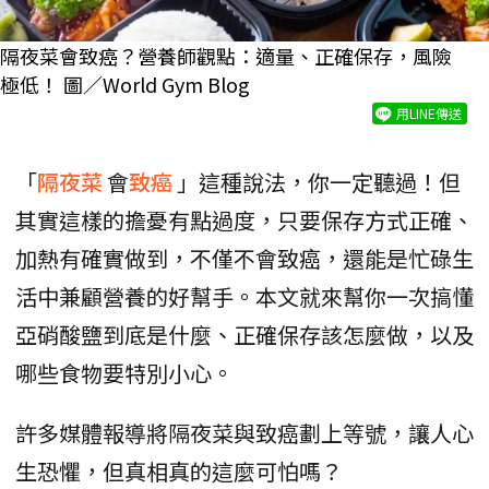
隔夜菜會致癌？營養師觀點：適量、正確保存，風險
極低！ 圖／World Gym Blog
用LINE傳送
「
隔夜菜
會
致癌
」這種說法，你一定聽過！但
其實這樣的擔憂有點過度，只要保存方式正確、
加熱有確實做到，不僅不會致癌，還能是忙碌生
活中兼顧營養的好幫手。本文就來幫你一次搞懂
亞硝酸鹽到底是什麼、正確保存該怎麼做，以及
哪些食物要特別小心。
許多媒體報導將隔夜菜與致癌劃上等號，讓人心
生恐懼，但真相真的這麼可怕嗎？