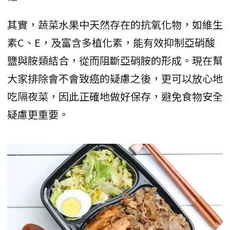
其實，蔬菜水果中天然存在的抗氧化物，如維生
素C、E，及富含多植化素，能有效抑制亞硝酸
鹽與胺類結合，從而阻斷亞硝胺的形成。現在幫
大家排除會不會致癌的疑慮之後，更可以放心地
吃隔夜菜，因此正確地做好保存，避免食物安全
疑慮更重要。