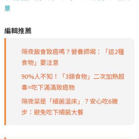
景
編輯推薦
隔夜飯會致癌嗎？營養師揭：「這2種
食物」要注意
90%人不知！「3類食物」二次加熱超
毒=吃下滿滿致癌物
隔夜菜是「細菌溫床」？安心吃6撇
步：避免吃下細菌大餐