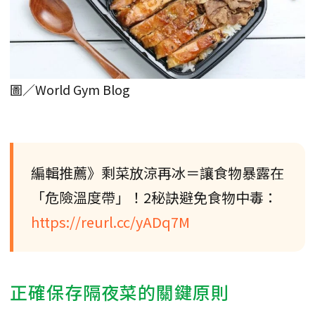
圖／World Gym Blog
編輯推薦》剩菜放涼再冰＝讓食物暴露在
「危險溫度帶」！2秘訣避免食物中毒：
https://reurl.cc/yADq7M
正確保存隔夜菜的關鍵原則