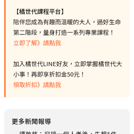
【橘世代課程平台】
陪伴您成為有趣而溫暖的大人，過好生命
第二階段，量身打造一系列專業課程！
立即了解》請點我
加入橘世代LINE好友，立即掌握橘世代大
小事！再即享折扣金50元！
領取折扣》請點我
更多新聞報導
譚敦慈：迎接一個人老後，先想5件