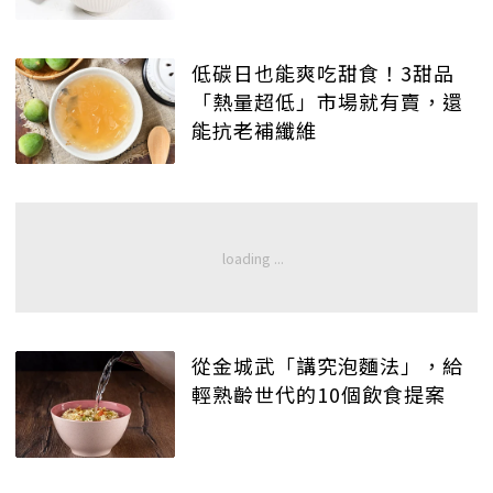
低碳日也能爽吃甜食！3甜品
「熱量超低」市場就有賣，還
能抗老補纖維
從金城武「講究泡麵法」，給
輕熟齡世代的10個飲食提案