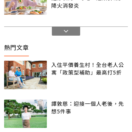
降火消發炎
熱門文章
入住平價養生村！全台老人公
寓「政策型補助」最高打5折
譚敦慈：迎接一個人老後，先
想5件事