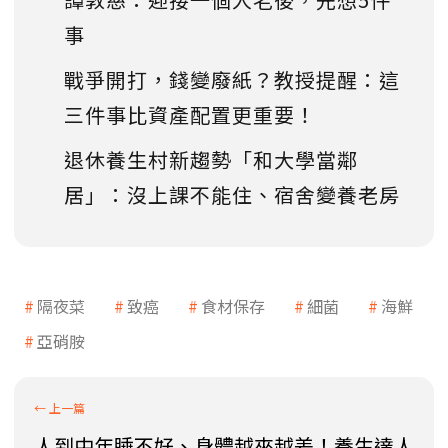
事
戰爭開打，錢變廢紙？教授提醒：這
三件事比資產配置更重要！
退休養生村新趨勢「和大學當鄰
居」：沒上課不能住、宿舍變養老房
隔夜菜
致癌
食材保存
細菌
海鮮
亞硝胺
人到中年睡不好、身體越來越差！養生達人