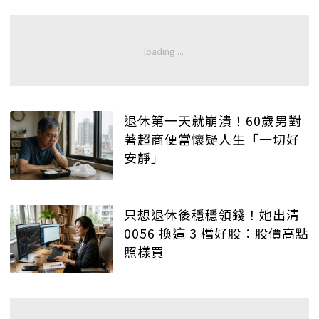
退休第一天就崩潰！60歲男對
著超商便當懷疑人生「一切好
安靜」
只想退休後穩穩領錢！她出清
0056 換這 3 檔好股：股價高點
照樣買