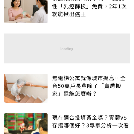
性「乳癌篩檢」免費，2年1次
就能揪出癌王
無電梯公寓就像城市孤島…全
台50萬戶長輩除了「賣房搬
家」還能怎麼辦？
現在適合投資黃金嗎？實體VS
存摺哪個好？3專家分析一次看