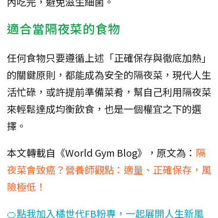
內吃完，避免滋生細菌。
適合當隔夜菜的食物
任何食物只要遵循上述「正確保存與徹底加熱」
的關鍵原則，都能成為安全的隔夜菜，現代人生
活忙碌，或許提前準備菜肴，幫自己利用隔夜菜
來輕鬆達成均衡飲食，也是一個權宜之下的選
擇。
本文轉載自《World Gym Blog》，原文為：
隔
夜菜會致癌？營養師觀點：適量、正確保存，風
險極低！
🍊點我加入橘世代FB粉專，一起展開人生新風