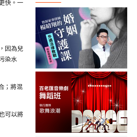
更快。一
，因為兒
污染水
合；將混
也可以將