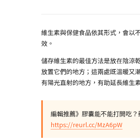
維生素與保健食品依其形式，會以
效。
儲存維生素的最佳方法是放在陰涼
放置它們的地方；這兩處既溫暖又
有陽光直射的地方，有助延長維生
編輯推薦》膠囊能不能打開吃？
https://reurl.cc/MzA6pW