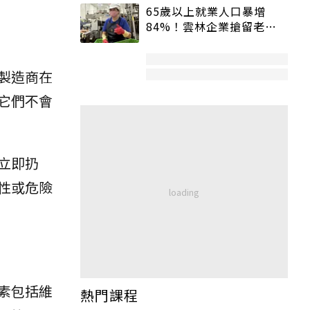
65歲以上就業人口暴增
84%！雲林企業搶留老員
工：穩定性高、經驗豐富
製造商在
它們不會
立即扔
性或危險
素包括維
熱門課程