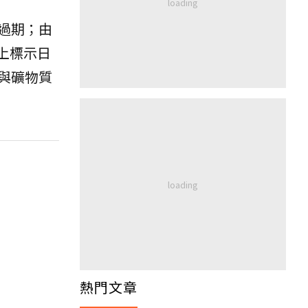
過期；由
上標示日
與礦物質
熱門文章