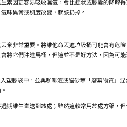
維生素因更容易吸收濕氣，會比錠狀或膠囊的降解得
、氣味異常或稠度改變，就該扔掉。
其丟棄非常重要。將維他命丟進垃圾桶可能會有危險
人會將它們沖進馬桶，但這並不是好方法，因為可能
放入塑膠袋中，並與咖啡渣或貓砂等「廢棄物質」混
桶。
將過期維生素送到該處；雖然這較常用於處方藥，但