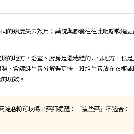
不同的速度失去效用；藥錠與膠囊往往比咀嚼軟糖更
乾燥的地方，浴室、廚房是最糟糕的兩個地方，也是
潮濕，會讓維生素分解得更快。將維生素放在衣櫥或
素的功效。
藥錠磨粉可以嗎？藥師提醒：「這些藥」不適合：