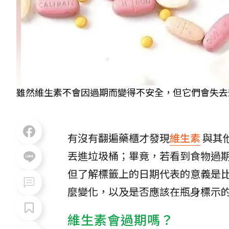
雖然維生素不會因過期而變得不安全，但它們會失去
有沒有翻遍藥櫃才發現
維生素
與其
丟進垃圾桶；畢竟，若看到食物過
但了解標籤上的日期代表的意義是比
麼變化，以及是否應該在瓶身標示
維生素會過期嗎？