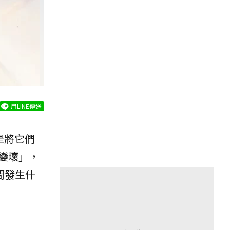
用LINE傳送
是將它們
變壞」，
間發生什