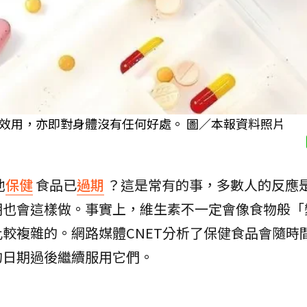
效用，亦即對身體沒有任何好處。 圖／本報資料照片
他
保健
食品已
過期
？這是常有的事，多數人的反應
期也會這樣做。事實上，維生素不一定會像食物般「
較複雜的。網路媒體CNET分析了保健食品會隨時
的日期過後繼續服用它們。