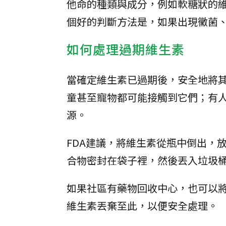
他命的種類與成分，例如軟糖狀的
個好的判斷方法是，如果出現黴菌
如何處理過期維生素
當確定維生素已過期後，安全地將
童甚至寵物都可能接觸到它們；有
源。
FDA建議，將維生素從瓶中倒出，
合物密封在袋子裡，然後丟入垃圾
如果社區有藥物回收中心，也可以
維生素丟棄至此，以便安全處理。