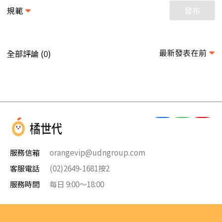
規範
發布
最新發表在前
全部評論 (
)
0
服務信箱
orangevip@udngroup.com
客服電話
(02)2649-1681按2
服務時間
每日 9:00～18:00