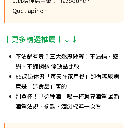
9.抗精神病用藥：Trazodone、
Quetiapine。
│更多精選推薦↓↓↓
不沾鍋有毒？三大迷思破解！不沾鍋、鐵
鍋、不鏽鋼鍋 優缺點比較
65歲退休男「每天在家用餐」卻得糖尿病
竟是「這食品」害的
別貪杯！「這種酒」喝一杯就算酒駕 最新
酒駕法規、罰款、酒測標準一次看