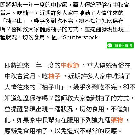
即將迎來一年一度的中秋節，華人傳統習俗在中秋會
賞月、吃柚子，近期許多人家中堆滿了人情往來的
「柚子山」，幾乎多到吃不完，卻不知道怎麼保存
嗎？醫師教大家儲藏柚子的方式，並提醒發現出現三
種狀況，切勿食用。 圖／Shutterstock
用LINE傳送
即將迎來一年一度的
中秋節
，華人傳統習俗在
中秋會賞月、吃
柚子
，近期許多人家中堆滿了
人情往來的「柚子山」，幾乎多到吃不完，卻不
知道怎麼保存嗎？醫師教大家儲藏柚子的方式，
並提醒發現出現三種狀況，切勿食用，不僅如
此，如果家中長輩有在服用下列這九種
藥物
，
應避免食用柚子，以免造成不尋常的反應。