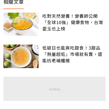
相關文章
吃對天然營養！營養師公開
「全球10強」健康食物，台灣
愛玉也上榜
低碳日也能爽吃甜食！3甜品
「熱量超低」市場就有賣，還
能抗老補纖維