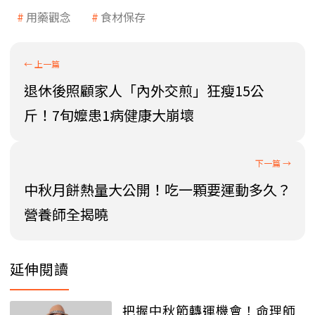
用藥觀念
食材保存
退休後照顧家人「內外交煎」狂瘦15公
斤！7旬嬤患1病健康大崩壞
中秋月餅熱量大公開！吃一顆要運動多久？
營養師全揭曉
延伸閱讀
把握中秋節轉運機會！命理師