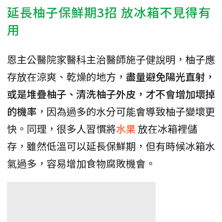
延長柚子保鮮期3招 放冰箱不見得有
用
恩主公醫院家醫科主治醫師施子健說明，柚子應
存放在涼爽、乾燥的地方，
盡量避免陽光直射，
或是堆疊柚子、清洗柚子外皮，才不會增加壞掉
的機率
，因為過多的水分可能會導致柚子變壞更
快。同理，很多人習慣將
水果
放在冰箱裡儲
存，雖然低溫可以延長保鮮期，但有時候冰箱水
氣過多，容易增加食物腐敗機會。