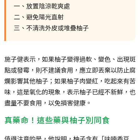
一、放置陰涼乾爽處
二、避免陽光直射
三、不清洗外皮或堆疊柚子
施子健表示，如果柚子變得過軟、變色、出現斑
點或發霉，則不建議食用，應立即丟棄以防止腐
爛影響其他柚子；如果柚子肉變紅，吃起來有苦
味，這是氧化的現象，表示柚子已經不新鮮，也
盡量不要食用，以免損害健康。
真藥命！這些藥與柚子別同食
值得注意的是，他說明，柚子含有「呋喃香豆