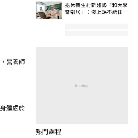
退休養生村新趨勢「和大學
當鄰居」：沒上課不能住、
宿舍變養老房
物，營養師
成身體處於
熱門課程