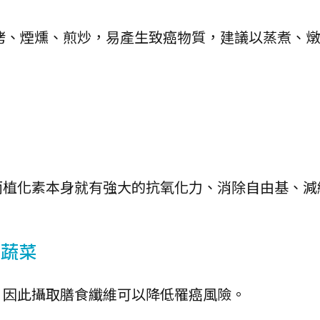
烤、煙燻、煎炒，易產生致癌物質，建議以蒸煮、
而植化素本身就有強大的抗氧化力、消除自由基、減
色蔬菜
，因此攝取膳食纖維可以降低罹癌風險。