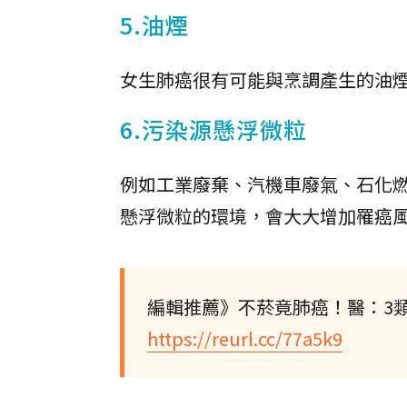
5.油煙
女生肺癌很有可能與烹調產生的油
6.污染源懸浮微粒
例如工業廢棄、汽機車廢氣、石化燃
懸浮微粒的環境，會大大增加罹癌
編輯推薦》不菸竟肺癌！醫：3
https://reurl.cc/77a5k9