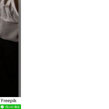
eepik
用LINE傳送