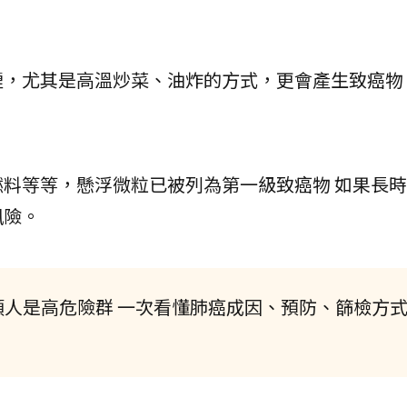
煙，尤其是高溫炒菜、油炸的方式，更會產生致癌物
料等等，懸浮微粒已被列為第一級致癌物 如果長
風險。
類人是高危險群 一次看懂肺癌成因、預防、篩檢方