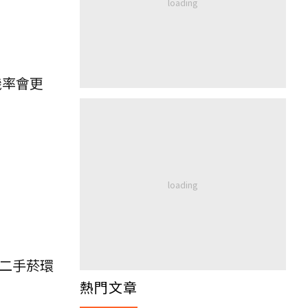
機率會更
二手菸環
熱門文章