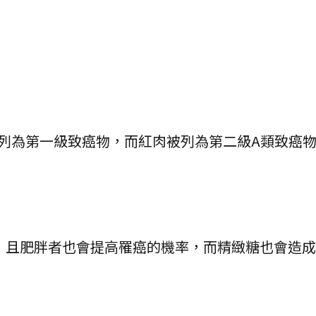
？
C)列為第一級致癌物，而紅肉被列為第二級A類致癌
，且肥胖者也會提高罹癌的機率，而精緻糖也會造