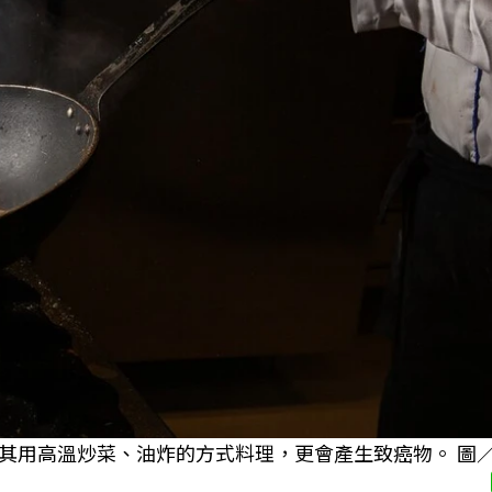
高溫炒菜、油炸的方式料理，更會產生致癌物。 圖／Fr