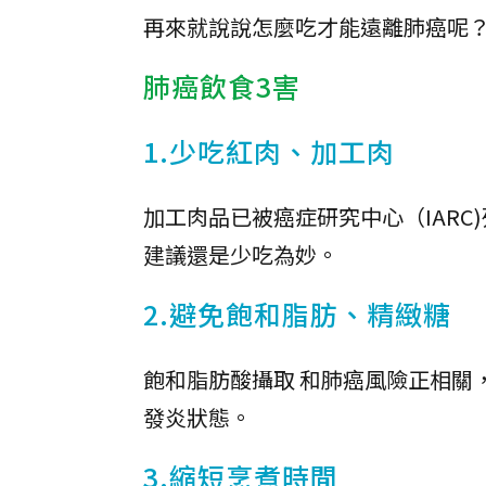
再來就說說怎麼吃才能遠離肺癌呢
肺癌飲食3害
1.少吃紅肉、加工肉
加工肉品已被癌症研究中心（IAR
建議還是少吃為妙。
2.避免飽和脂肪、精緻糖
飽和脂肪酸攝取 和肺癌風險正相關
發炎狀態。
3.縮短烹煮時間