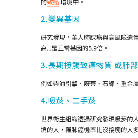
的
致癌
環境中。
2.變異基因
研究發現，華人肺腺癌與高風險遺傳
高...是正常基因的5.9倍。
3.長期接觸致癌物質 或肺
例如柴油引擎、廢棄、石綿、重金
4.吸菸、二手菸
世界衛生組織透過研究發現吸菸的人
境的人，罹肺癌機率比沒接觸的人多