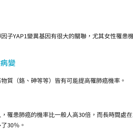
因子YAP1變異基因有很大的關聯，尤其女性罹患
部病變
屬物質（鉻、砷等等）皆有可能提高罹肺癌機率。
，罹患肺癌的機率比一般人高30倍，而長時間處在
了30％。