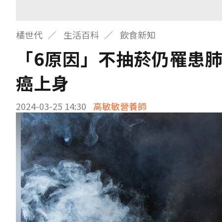
橘世代
生活百科
飲食新知
「6原因」不抽菸仍罹患
癌上身
2024-03-25 14:30
高敏敏營養師