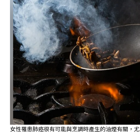
女性罹患肺癌很有可能與烹調時產生的油煙有關，尤其用