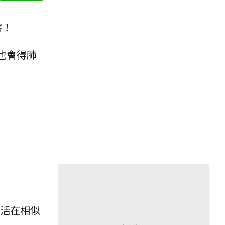
害！
也會得肺
生活在相似