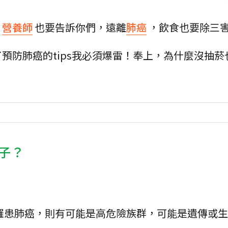
，
營養師
也要告訴你們，遠離
肺癌
，飲食也要除三
預防肺癌的tips我必須爆雷！奉上，為什麼沒抽菸
子？
罹患肺癌，則有可能是高危險族群，可能是遺傳或