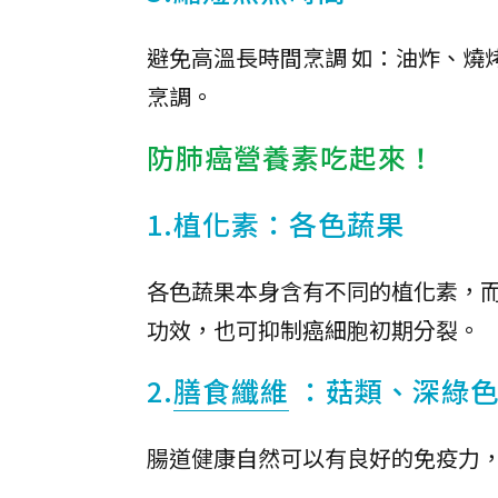
避免高溫長時間烹調 如：油炸、燒
烹調。
防肺癌營養素吃起來！
1.植化素：各色蔬果
各色蔬果本身含有不同的植化素，
功效，也可抑制癌細胞初期分裂。
2.
膳食纖維
：菇類、深綠
腸道健康自然可以有良好的免疫力