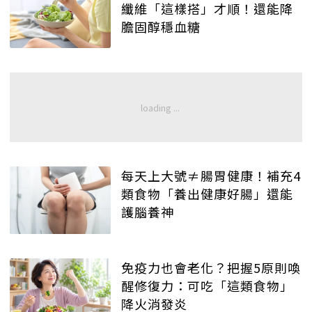
纖維「這樣搭」才順！還能降
膽固醇穩血糖
每天上大號≠腸胃健康！補充4
類食物「養出健康好腸」還能
護腦養神
免疫力也會老化？把握5原則喚
醒修復力：可吃「這類食物」
降火消發炎