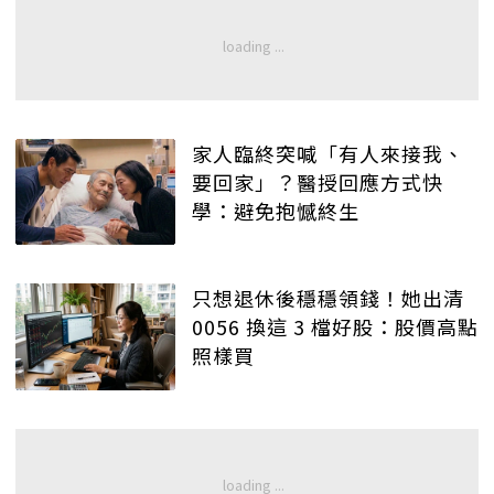
家人臨終突喊「有人來接我、
要回家」？醫授回應方式快
學：避免抱憾終生
只想退休後穩穩領錢！她出清
0056 換這 3 檔好股：股價高點
照樣買