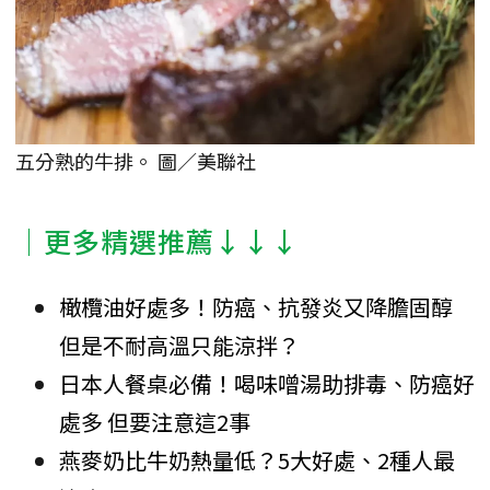
五分熟的牛排。 圖／美聯社
│更多精選推薦↓↓↓
橄欖油好處多！防癌、抗發炎又降膽固醇
但是不耐高溫只能涼拌？
日本人餐桌必備！喝味噌湯助排毒、防癌好
處多 但要注意這2事
燕麥奶比牛奶熱量低？5大好處、2種人最