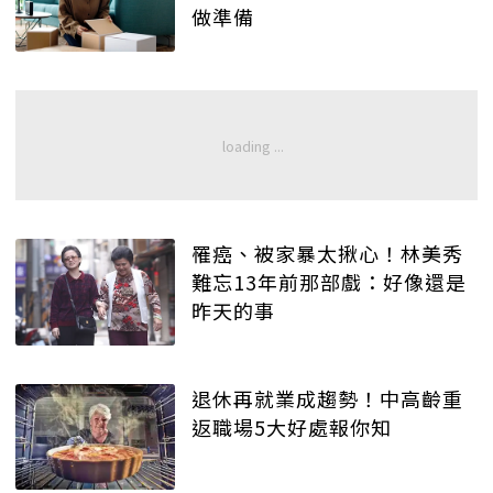
做準備
罹癌、被家暴太揪心！林美秀
難忘13年前那部戲：好像還是
昨天的事
退休再就業成趨勢！中高齡重
返職場5大好處報你知