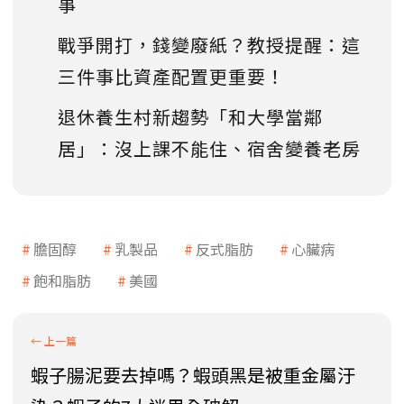
事
戰爭開打，錢變廢紙？教授提醒：這
三件事比資產配置更重要！
退休養生村新趨勢「和大學當鄰
居」：沒上課不能住、宿舍變養老房
膽固醇
乳製品
反式脂肪
心臟病
飽和脂肪
美國
蝦子腸泥要去掉嗎？蝦頭黑是被重金屬汙