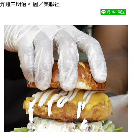
炸雞三明治。 圖／美聯社
用LINE傳送