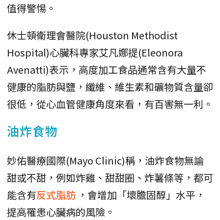
值得警惕。
休士頓衛理會醫院(Houston Methodist
Hospital)心臟科專家艾凡娜提(Eleonora
Avenatti)表示，高度加工食品通常含有大量不
健康的脂肪與鹽，纖維、維生素和礦物質含量卻
很低，從心血管健康角度來看，有百害無一利。
油炸食物
妙佑醫療國際(Mayo Clinic)稱，油炸食物無論
甜或不甜，例如炸雞、甜甜圈、炸薯條等，都可
能含有
反式脂肪
，會增加「壞膽固醇」水平，
提高罹患心臟病的風險。