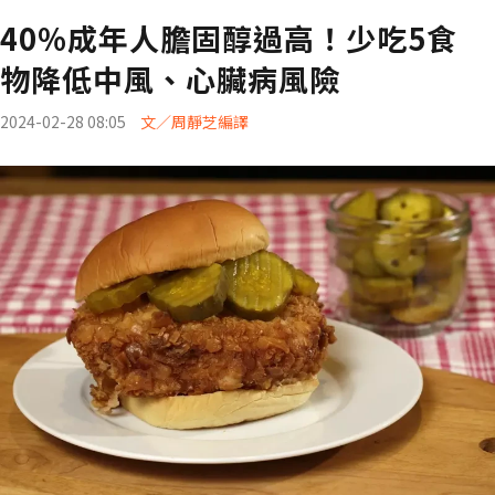
40%成年人膽固醇過高！少吃5食
物降低中風、心臟病風險
2024-02-28 08:05
文／周靜芝編譯