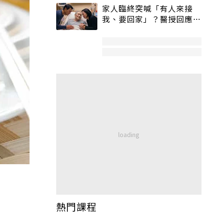
家人臨終突喊「有人來接
我、要回家」？醫授回應方
式快學：避免抱憾終生
熱門課程