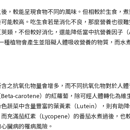
之後，較能呈現食物不同的風味。但相較於生食，煮
養可能較高。吃生食若是消化不良，那麼營養也很難
莢類，不但較好消化，還能降低當中抗營養因子（An
因子是一種植物會產生並阻礙人體吸收營養的物質，而水
所含之抗氧化物量會增多，而不同抗氧化物對於人體
eta-carotene）的紅蘿蔔，除可經人體轉化為維
色蔬菜中含量豐富的葉黃素（Lutein），則有助
充滿茄紅素（Lycopene）的番茄水煮過後，也
和心臟病的罹病風險。