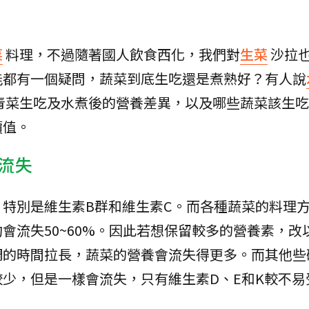
菜
料理，不過隨著國人飲食西化，我們對
生菜
沙拉
能都有一個疑問，蔬菜到底生吃還是煮熟好？有人說
青菜生吃及水煮後的營養差異，以及哪些蔬菜該生吃
價值。
流失
特別是維生素B群和維生素C。而各種蔬菜的料理
會流失50~60%。因此若想保留較多的營養素，改
調的時間拉長，蔬菜的營養會流失得更多。而其他些
少，但是一樣會流失，只有維生素D、E和K較不易