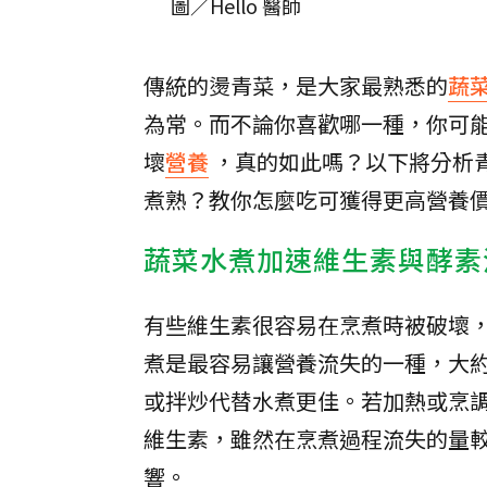
圖／Hello 醫師
傳統的燙青菜，是大家最熟悉的
蔬
為常。而不論你喜歡哪一種，你可
壞
營養
，真的如此嗎？以下將分析
煮熟？教你怎麼吃可獲得更高營養
蔬菜水煮加速維生素與酵素
有些維生素很容易在烹煮時被破壞，
煮是最容易讓營養流失的一種，大約
或拌炒代替水煮更佳。若加熱或烹
維生素，雖然在烹煮過程流失的量較
響。