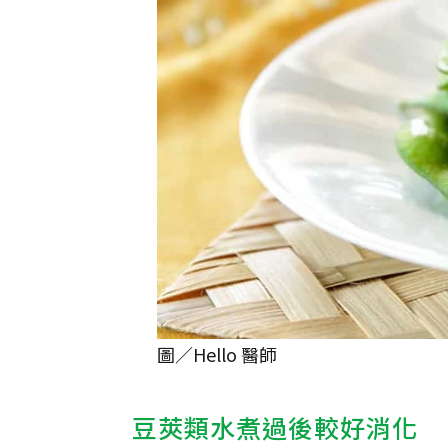
圖／Hello 醫師
豆莢類水煮過後較好消化