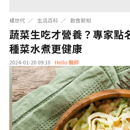
橘世代
生活百科
飲食新知
蔬菜生吃才營養？專家點
種菜水煮更健康
2024-01-20 09:10
Hello 醫師