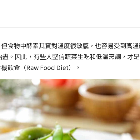
，但食物中酵素其實對溫度很敏感，也容易受到高溫
耗殆盡。因此，有些人堅信蔬菜生吃和低溫烹調，才
（Raw Food Diet）。