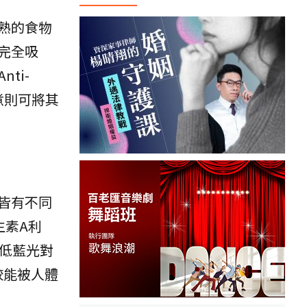
熟的食物
完全吸
ti-
煮則可將其
皆有不同
生素A利
降低藍光對
較能被人體