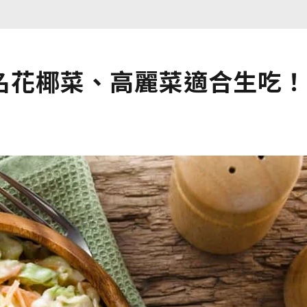
名花椰菜、高麗菜適合生吃！