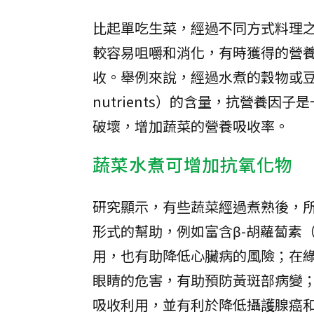
比起單吃生菜，經過不同方式料理
較容易咀嚼和消化，有時獲得的營
收。舉例來說，經過水煮的穀物或豆
nutrients）的含量，抗營養
破壞，增加蔬菜的營養吸收率。
蔬菜水煮可增加抗氧化物
研究顯示，有些蔬菜經過煮熟後，
形式的幫助，例如富含β-胡蘿蔔素（B
用，也有助降低心臟病的風險；在綠
眼睛的危害，有助預防黃斑部病變；而
吸收利用，並有利於降低攝護腺癌