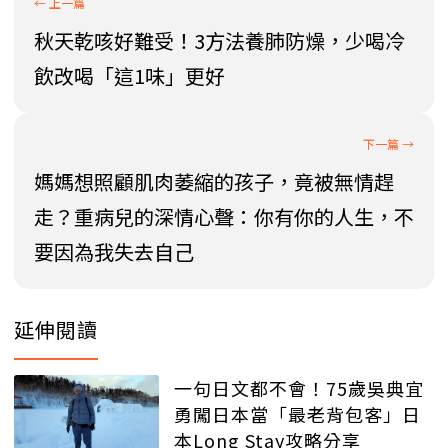
秋天乾咳好難受！3方法養肺防燥，少喝冷
飲改喝「這1味」更好
媽媽想照顧肌肉萎縮的孩子，竟被無情趕
走？重病兒的深情心聲：你有你的人生，不
要因為我失去自己
延伸閱讀
一句日文都不會！75歲吳典宜
勇闖日本當「最老背包客」日
本Long Stay攻略分享