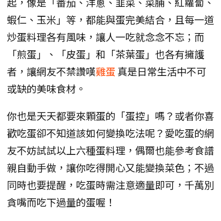
起，像是「番茄、洋蔥、韭菜、菜脯、紅蘿蔔、
蝦仁、玉米」等，都能與蛋完美結合，且每一道
炒蛋料理各有風味，讓人一吃就念念不忘；而
「煎蛋」、「皮蛋」和「茶葉蛋」也各有擁護
者，讓網友不禁讚嘆
雞蛋
真是日常生活中不可
或缺的美味食材。
你也是天天都要來顆蛋的「蛋控」嗎？或者你喜
歡吃蛋卻不知道該如何變換吃法呢？愛吃蛋的網
友不妨試試以上六種蛋料理，偶爾也能參考食譜
親自動手做，讓你吃得開心又能變換菜色；不過
同時也要提醒，吃蛋時需注意適量即可，千萬別
貪嘴而吃下過量的蛋喔！