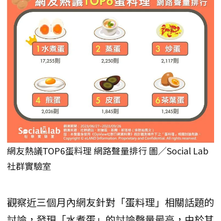
網友熱議TOP6蛋料理 網路聲量排行 圖／Social Lab
社群實驗室
觀察近三個月內網友針對「蛋料理」相關話題的
討論，發現「水煮蛋」的討論聲量最高，由於其