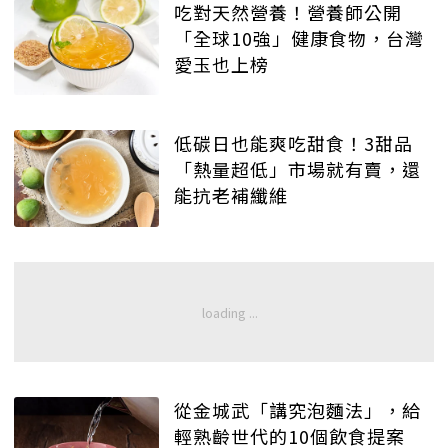
吃對天然營養！營養師公開
「全球10強」健康食物，台灣
愛玉也上榜
低碳日也能爽吃甜食！3甜品
「熱量超低」市場就有賣，還
能抗老補纖維
從金城武「講究泡麵法」，給
輕熟齡世代的10個飲食提案