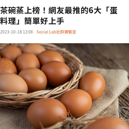
茶碗蒸上榜！網友最推的6大「蛋
料理」簡單好上手
2023-10-18 12:08
Social Lab社群實驗室