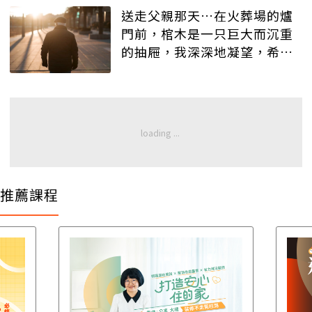
送走父親那天…在火葬場的爐
門前，棺木是一只巨大而沉重
的抽屜，我深深地凝望，希望
記得這最後一次的目送
推薦課程