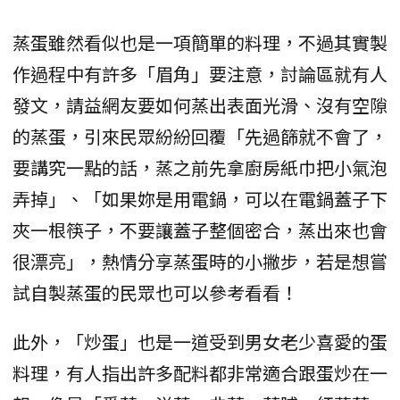
蒸蛋雖然看似也是一項簡單的料理，不過其實製
作過程中有許多「眉角」要注意，討論區就有人
發文，請益網友要如何蒸出表面光滑、沒有空隙
的蒸蛋，引來民眾紛紛回覆「先過篩就不會了，
要講究一點的話，蒸之前先拿廚房紙巾把小氣泡
弄掉」、「如果妳是用電鍋，可以在電鍋蓋子下
夾一根筷子，不要讓蓋子整個密合，蒸出來也會
很漂亮」，熱情分享蒸蛋時的小撇步，若是想嘗
試自製蒸蛋的民眾也可以參考看看！
此外，「炒蛋」也是一道受到男女老少喜愛的蛋
料理，有人指出許多配料都非常適合跟蛋炒在一