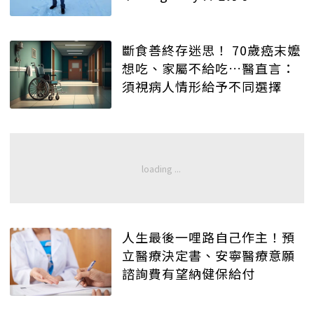
斷食善終存迷思！ 70歲癌末嬤
想吃、家屬不給吃…醫直言：
須視病人情形給予不同選擇
人生最後一哩路自己作主！預
立醫療決定書、安寧醫療意願
諮詢費有望納健保給付