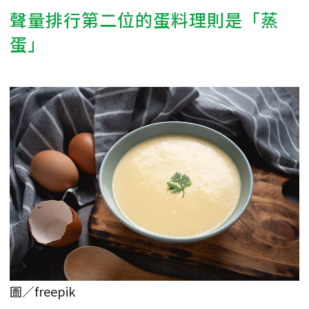
聲量排行第二位的蛋料理則是「蒸
蛋」
圖／freepik