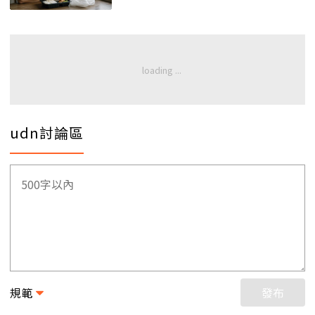
udn討論區
規範
發布