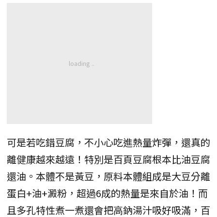
可是若吃錯豆腐，不小心吃進熱量炸彈，還真的
離健康越來越遠！特別是百頁豆腐根本比油豆腐
還油。本體不是黃豆，原料本體組成是大豆分離
蛋白+油+澱粉，超過6成的熱量是來自於油！而
且多孔特性煮一煮還會把高鈉湯汁吸好吸滿，百