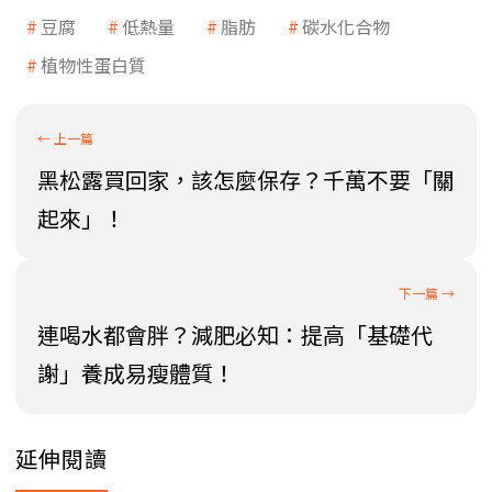
豆腐
低熱量
脂肪
碳水化合物
植物性蛋白質
黑松露買回家，該怎麼保存？千萬不要「關
起來」！
連喝水都會胖？減肥必知：提高「基礎代
謝」養成易瘦體質！
延伸閱讀