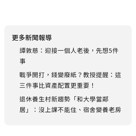
更多新聞報導
譚敦慈：迎接一個人老後，先想5件
事
戰爭開打，錢變廢紙？教授提醒：這
三件事比資產配置更重要！
退休養生村新趨勢「和大學當鄰
居」：沒上課不能住、宿舍變養老房