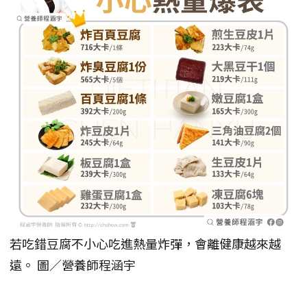
若吃錯豆腐不小心吃進熱量炸彈，會離健康越來越
遠。 圖／營養師程涵宇