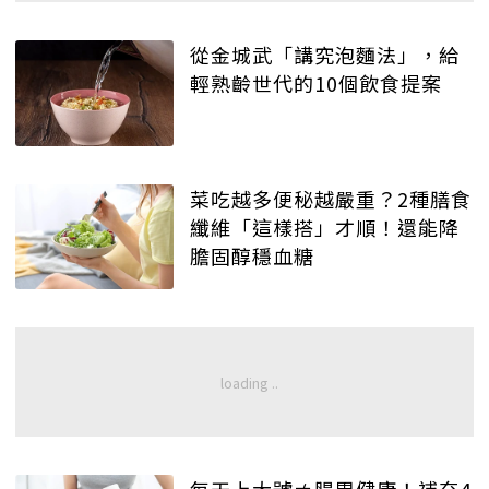
從金城武「講究泡麵法」，給
輕熟齡世代的10個飲食提案
菜吃越多便秘越嚴重？2種膳食
纖維「這樣搭」才順！還能降
膽固醇穩血糖