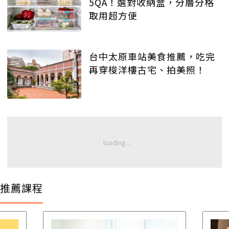
5QA！選對收納盒，分層分格
取用超方便
台中太原車站美食推薦，吃完
再穿梭洋樓古宅、拍美照！
推薦課程