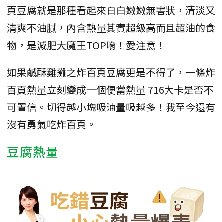
頁豆腐就是那種看起來白白嫩嫩無害狀，清淡又
清爽不油膩，內含熱量其實超級高而且超油的食
物，是減肥大魔王TOP唷！愛注意！
如果鹹酥雞攤之炸百頁豆腐更是不得了，一條炸
百頁熱量立刻變成一個便當熱量 716大卡是否不
可置信。切得越小塊吸油量吸越多！我至今還有
沒有勇氣吃炸百頁。
豆腐熱量