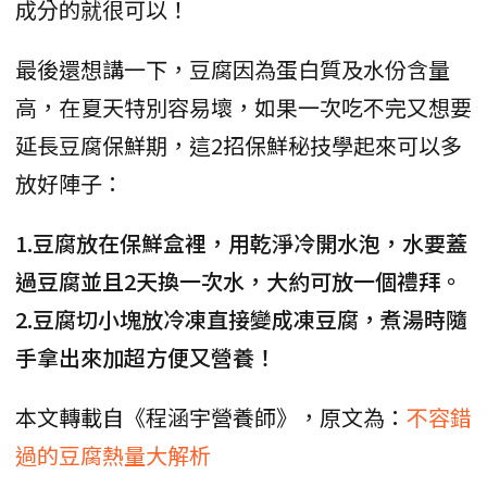
成分的就很可以！
最後還想講一下，豆腐因為蛋白質及水份含量
高，在夏天特別容易壞，如果一次吃不完又想要
延長豆腐保鮮期，這2招保鮮秘技學起來可以多
放好陣子：
1.豆腐放在保鮮盒裡，用乾淨冷開水泡，水要蓋
過豆腐並且2天換一次水，大約可放一個禮拜。
2.豆腐切小塊放冷凍直接變成凍豆腐，煮湯時隨
手拿出來加超方便又營養！
本文轉載自《程涵宇營養師》，原文為：
不容錯
過的豆腐熱量大解析