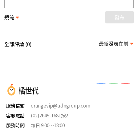
規範
發布
最新發表在前
全部評論 (
)
0
服務信箱
orangevip@udngroup.com
客服電話
(02)2649-1681按2
服務時間
每日 9:00～18:00