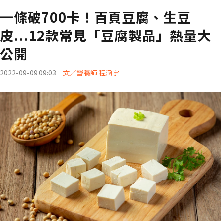
一條破700卡！百頁豆腐、生豆
皮...12款常見「豆腐製品」熱量大
公開
2022-09-09 09:03
文／營養師 程涵宇