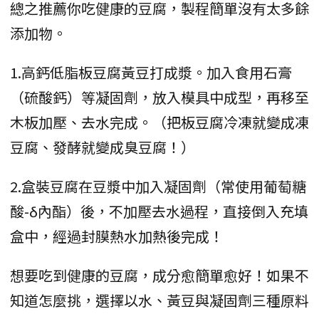
總之推薦你吃健康的豆腐，製程簡單沒有太多餘
添加物。
1.高鈣低脂板豆腐黃豆打成漿。加入食用石膏
（硫酸鈣）等凝固劑，放入模具中成型，再移至
木板加壓、去水完成。（把板豆腐冷凍就變成凍
豆腐、發酵就變成臭豆腐！）
2.盒裝豆腐在豆漿中加入凝固劑（常使用葡萄糖
酸-δ內酯）後，不加壓去水過程，直接倒入充填
盒中，經過封膜熱水加熱後完成！
想要吃到健康的豆腐，成分愈簡單愈好！如果不
知道怎麼挑，選擇以水、黃豆與凝固劑三種原料