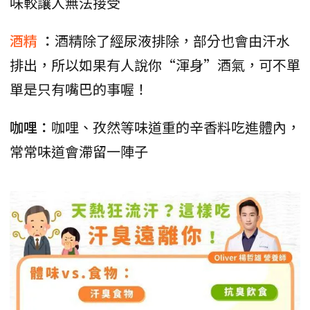
味較讓人無法接受
酒精
：
酒精除了經尿液排除，部分也會由汗水
排出，所以如果有人說你“渾身”酒氣，可不單
單是只有嘴巴的事喔！
咖哩：
咖哩、孜然等味道重的辛香料吃進體內，
常常味道會滯留一陣子