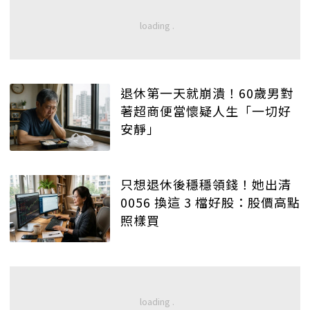
退休第一天就崩潰！60歲男對
著超商便當懷疑人生「一切好
安靜」
只想退休後穩穩領錢！她出清
0056 換這 3 檔好股：股價高點
照樣買