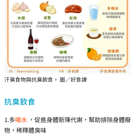
汗臭食物與抗臭飲食。 圖／好食課
抗臭飲食
1.多
喝水
，促進身體新陳代謝，幫助排除身體廢
物，稀釋體臭味