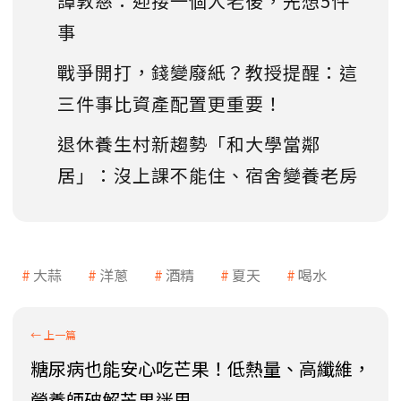
譚敦慈：迎接一個人老後，先想5件
事
戰爭開打，錢變廢紙？教授提醒：這
三件事比資產配置更重要！
退休養生村新趨勢「和大學當鄰
居」：沒上課不能住、宿舍變養老房
大蒜
洋蔥
酒精
夏天
喝水
糖尿病也能安心吃芒果！低熱量、高纖維，
營養師破解芒果迷思