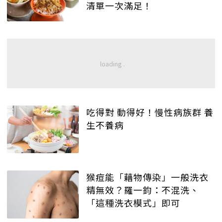
清單一次滿足！
吃得對 動得好！慢性病族群 養
生不養病
猴痘能「藉物傳染」一般洗衣
精無效？羅一鈞：不混洗、
「這種洗衣模式」即可