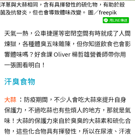
洋蔥與大蒜相同，含有具揮發性的硫化物，有助於殺
菌及抗發炎，但也會導致體味改變。 圖／freepik
用LINE傳送
天氣一熱，公車捷運等密閉空間有時就成了人間
煉獄，各種體臭五味雜陳，但你知道飲食也會影
響體味嗎？好食課 Oliver 楊哲雄營養師帶你用
一張圖看明白！
汗臭食物
大蒜
：
防疫期間，不少人會吃大蒜來提升自身
保護力，不過吃蒜也有些煩人的地方，那就是氣
味！大蒜的保護力來自於臭臭的大蒜素和硫化合
物，這些化合物具有揮發性，所以在尿液、汗液