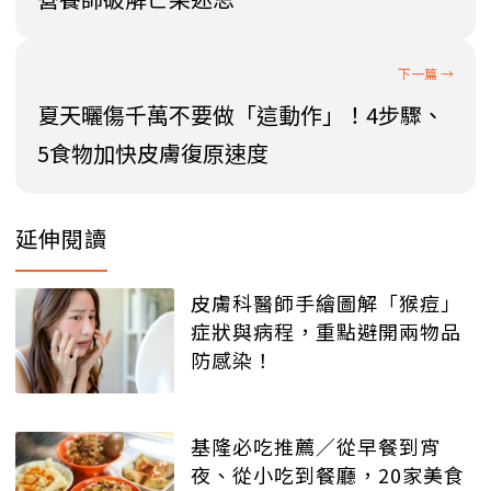
夏天曬傷千萬不要做「這動作」！4步驟、
5食物加快皮膚復原速度
延伸閱讀
皮膚科醫師手繪圖解「猴痘」
症狀與病程，重點避開兩物品
防感染！
基隆必吃推薦／從早餐到宵
夜、從小吃到餐廳，20家美食