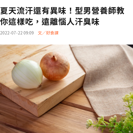
夏天流汗還有異味！型男營養師教
你這樣吃，遠離惱人汗臭味
2022-07-22 09:09
文／好食課