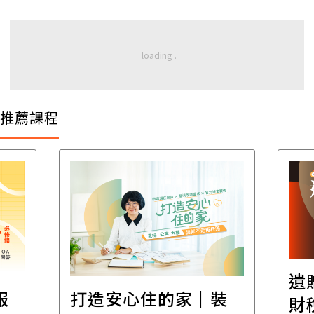
推薦課程
遺
報
打造安心住的家｜裝
財