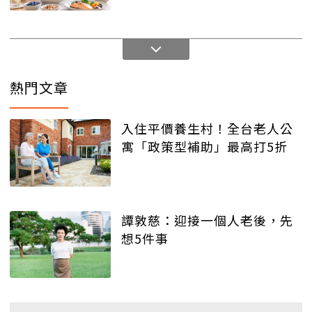
熱門文章
入住平價養生村！全台老人公
寓「政策型補助」最高打5折
譚敦慈：迎接一個人老後，先
想5件事