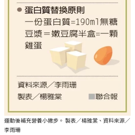
運動後補充營養小撇步。 製表／楊雅棠、資料來源／
李雨珊