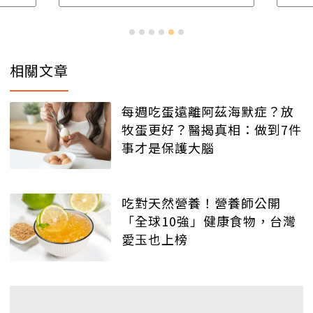
相關文章
每週吃蛋遠離阿茲海默症？放
牧蛋更好？醫揭真相：做到7件
事才是保護大腦
吃對天然營養！營養師公開
「全球10強」健康食物，台灣
愛玉也上榜