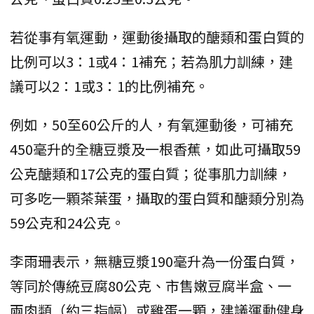
若從事有氧運動，運動後攝取的醣類和蛋白質的
比例可以3：1或4：1補充；若為肌力訓練，建
議可以2：1或3：1的比例補充。
例如，50至60公斤的人，有氧運動後，可補充
450毫升的全糖豆漿及一根香蕉，如此可攝取59
公克醣類和17公克的蛋白質；從事肌力訓練，
可多吃一顆茶葉蛋，攝取的蛋白質和醣類分別為
59公克和24公克。
李雨珊表示，無糖豆漿190毫升為一份蛋白質，
等同於傳統豆腐80公克、市售嫩豆腐半盒、一
兩肉類（約三指幅）或雞蛋一顆，建議運動健身