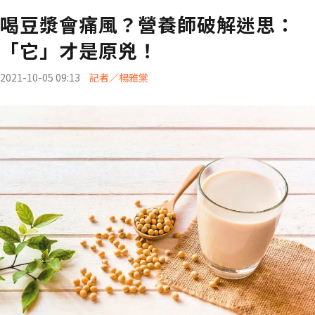
喝豆漿會痛風？營養師破解迷思：
「它」才是原兇！
2021-10-05 09:13
記者／楊雅棠