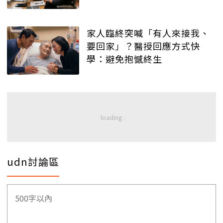
家人臨終突喊「有人來接我、
要回家」？醫授回應方式快
學：避免抱憾終生
udn討論區