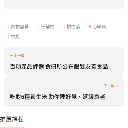
食物營養
王郁婷
慢性病
心臟病
中風
百項產品評選 食研所公布銀髮友善食品
吃對6種養生米 助你睡好覺、延緩衰老
推薦課程