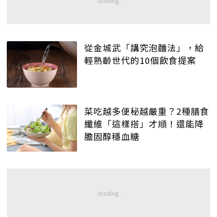
從金城武「講究泡麵法」，給
輕熟齡世代的10個飲食提案
菜吃越多便秘越嚴重？2種膳食
纖維「這樣搭」才順！還能降
膽固醇穩血糖