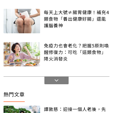
每天上大號≠腸胃健康！補充4
類食物「養出健康好腸」還能
護腦養神
免疫力也會老化？把握5原則喚
醒修復力：可吃「這類食物」
降火消發炎
熱門文章
譚敦慈：迎接一個人老後，先