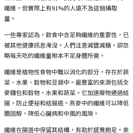
纖維，但實際上有91%的人遠不及這個攝取
量。
一些專家認為，飲食中含足夠纖維的重要性，已
被其他健康訊息淹沒。人們注意減鹽減糖，卻忽
略每天吃的纖維量根本不足身體所需。
纖維是植物性食物中難以消化的部分，存在於蔬
菜、水果、穀物和豆類中。最豐富的來源包括全
麥麵包和穀物，水果和蔬菜。它加速廢物通過結
腸，防止便祕和結腸癌。燕麥中的纖維可以降低
膽固醇，降低心臟病和中風的風險。
纖維在腸道中保留其結構，有助於感覺飽足。來