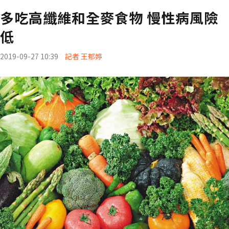
多吃高纖維和全麥食物 慢性病風險
低
2019-09-27 10:39
記者 王郁婷