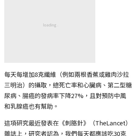
每天每增加8克纖維（例如兩根香蕉或雞肉沙拉
三明治）的攝取，總死亡率和心臟病、第二型糖
尿病、腸癌的發病率下降27%，且對預防中風
和乳腺癌也有幫助。
這項研究最近發表在《刺胳針》（TheLancet）
雜誌上，研究者認為，我們每天都應該吃30克