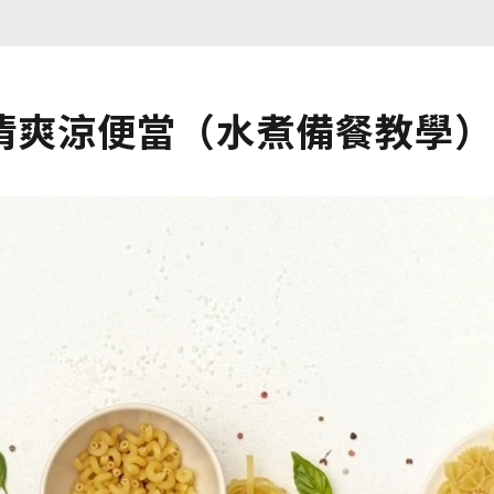
清爽涼便當（水煮備餐教學）