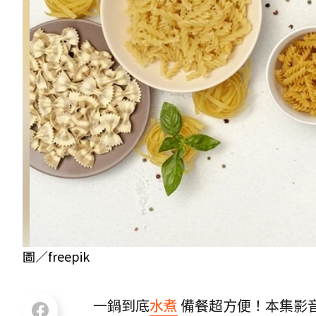
圖／freepik
一鍋到底
水煮
備餐超方便！本集影