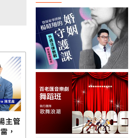
職場主管
【直播講座】免費報名
踩雷，
｜8/11譚敦慈的一個人