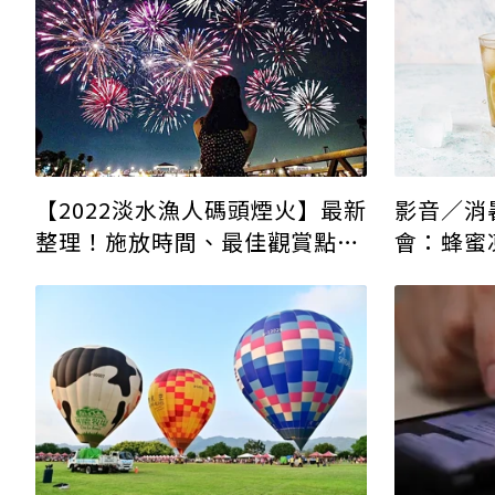
影音／消暑
【2022淡水漁人碼頭煙火】最新
會：蜂蜜
整理！施放時間、最佳觀賞點、
交通方式一次公開