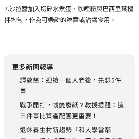
7.沙拉醬加入切碎水煮蛋、咖哩粉與巴西里葉攪
拌均勻，作為可樂餅的淋醬或沾醬食用。
更多新聞報導
譚敦慈：迎接一個人老後，先想5件
事
戰爭開打，錢變廢紙？教授提醒：這
三件事比資產配置更重要！
退休養生村新趨勢「和大學當鄰