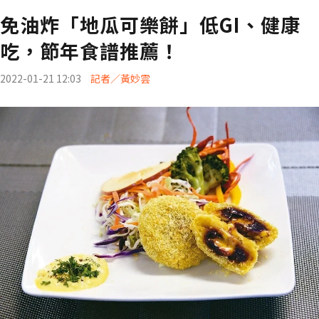
免油炸「地瓜可樂餅」低GI、健康
吃，節年食譜推薦！
2022-01-21 12:03
記者／黃妙雲