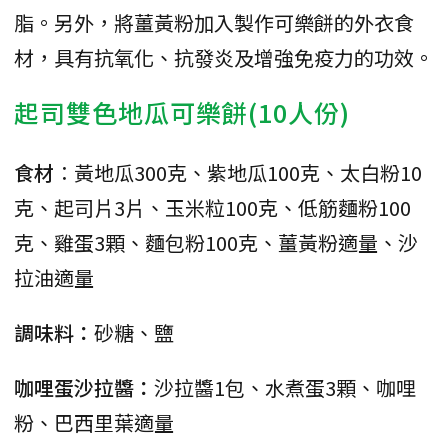
脂。另外，將薑黃粉加入製作可樂餅的外衣食
材，具有抗氧化、抗發炎及增強免疫力的功效。
起司雙色地瓜可樂餅(10人份)
食材︰
黃地瓜300克、紫地瓜100克、太白粉10
克、起司片3片、玉米粒100克、低筋麵粉100
克、雞蛋3顆、麵包粉100克、薑黃粉適量、沙
拉油適量
調味料：
砂糖、鹽
咖哩蛋沙拉醬：
沙拉醬1包、水煮蛋3顆、咖哩
粉、巴西里葉適量