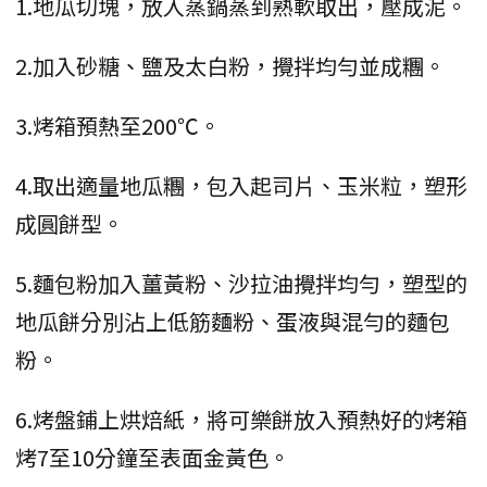
1.地瓜切塊，放入蒸鍋蒸到熟軟取出，壓成泥。
2.加入砂糖、鹽及太白粉，攪拌均勻並成糰。
3.烤箱預熱至200℃。
4.取出適量地瓜糰，包入起司片、玉米粒，塑形
成圓餅型。
5.麵包粉加入薑黃粉、沙拉油攪拌均勻，塑型的
地瓜餅分別沾上低筋麵粉、蛋液與混勻的麵包
粉。
6.烤盤鋪上烘焙紙，將可樂餅放入預熱好的烤箱
烤7至10分鐘至表面金黃色。