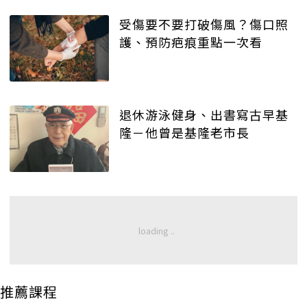
受傷要不要打破傷風？傷口照
護、預防疤痕重點一次看
退休游泳健身、出書寫古早基
隆－他曾是基隆老市長
推薦課程