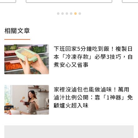
相關文章
下班回家5分鐘吃到飯！複製日
本「冷凍存款」必學3技巧，自
煮安心又省事
家裡沒滷包也能做滷味！萬用
滷汁比例公開：靠「1神器」免
顧爐火超入味