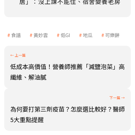
居」：沒上課不能住、宿舍變養老房
食譜
黃妙雲
低GI
地瓜
可樂餅
低成本高價值！營養師推薦「減鹽泡菜」高
纖維、解油膩
為何要打第三劑疫苗？怎麼選比較好？醫師
5大重點提醒