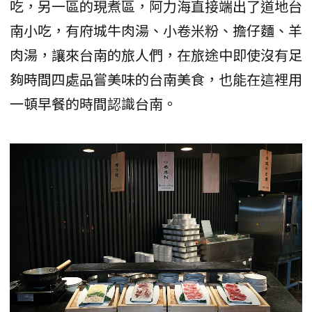
吃，另一區的現煮區，阿力海直接端出了道地台
南小吃，有府城牛肉湯、小卷米粉、擔仔麵、羊
肉湯，讓來台南的旅人們，在旅途中即使沒有足
夠時間四處品嘗美味的台南美食，也能在這裡用
一頓早餐的時間認識台南。