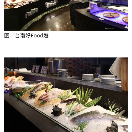
圖／台南好Food遊