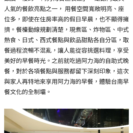
人氣的餐飲亮點之一， 用餐空間寬敞明亮、座
位多，即使在住房率高的假日早晨，也不顯得擁
擠。餐檯動線規劃清楚，現煮區、炸物區、中式
熱食、日式、西式餐點與飲品甜點各自分區，取
餐過程流暢不混亂，讓人能從容挑選料理，享受
美好的早餐時光。之前就吃過阿力海的自助式晚
餐，對於各項餐點與服務都留下深刻印象，這次
與家人再特地來享用阿力海的早餐，體驗台南早
餐文化的全制壩。