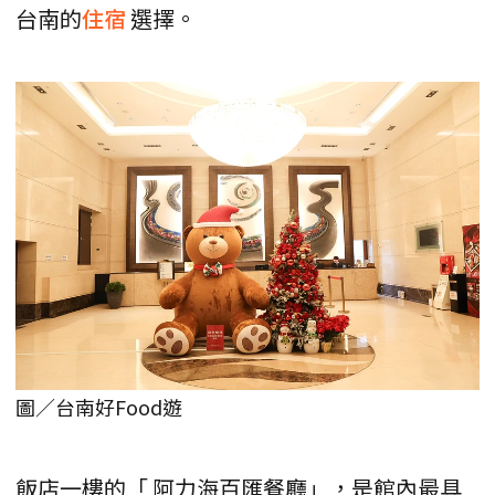
台南的
住宿
選擇。
圖／台南好Food遊
飯店一樓的「 阿力海百匯餐廳」，是館內最具