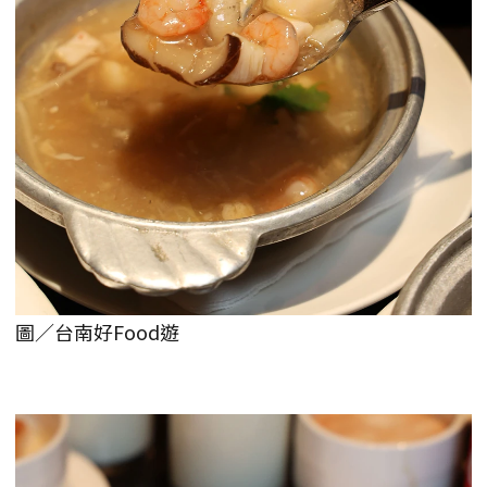
圖／台南好Food遊