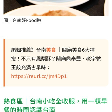
圖／台南好Food遊
編輯推薦》台南
美食
｜關廟美食6大特
搜！不只有鳳梨酥？關廟鼎泰豐、老字號
玉餃充滿古早味：
https://reurl.cc/jm4Dp1
熟食區｜台南小吃全收服，用一頓早
餐的時間認識台南