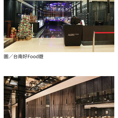
圖／台南好Food遊