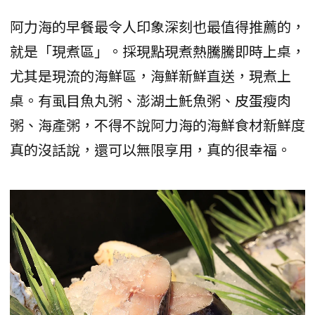
阿力海的早餐最令人印象深刻也最值得推薦的，
就是「現煮區」。採現點現煮熱騰騰即時上桌，
尤其是現流的海鮮區，海鮮新鮮直送，現煮上
桌。有虱目魚丸粥、澎湖土魠魚粥、皮蛋瘦肉
粥、海產粥，不得不說阿力海的海鮮食材新鮮度
真的沒話說，還可以無限享用，真的很幸福。