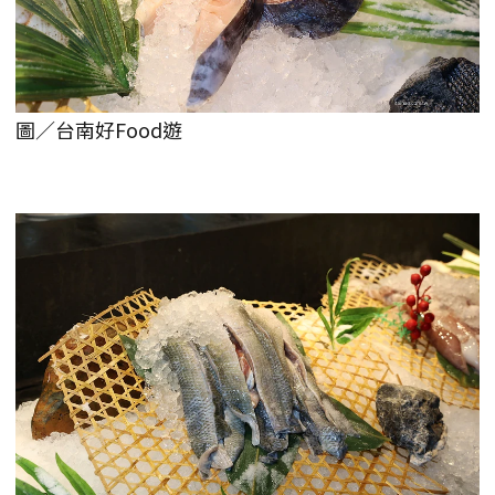
圖／台南好Food遊