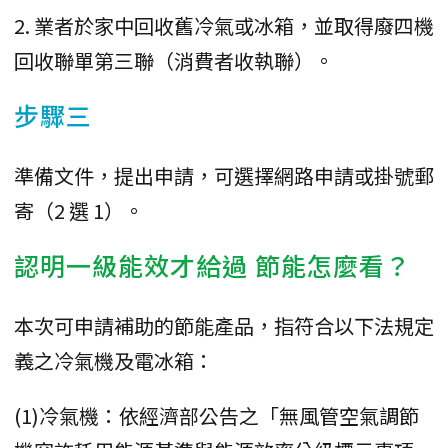
2. 業者於家中回收舊冷氣或冰箱，並取得廢四機
回收聯單第三聯（消費者收執聯）。
步驟三
準備文件，提出申請，可選擇網路申請或掛號郵
寄（2 選 1）。
認明一級能效才給過 節能怎麼看？
本次可申請補助的節能產品，指符合以下法規定
義之冷氣機及電冰箱：
(1)冷氣機：依經濟部公告之「無風管空氣調節