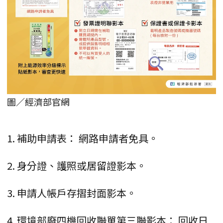
圖／經濟部官網
1. 補助申請表： 網路申請者免具。
2. 身分證、護照或居留證影本。
3. 申請人帳戶存摺封面影本。
4. 環境部廢四機回收聯單第三聯影本： 回收日