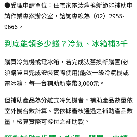
●受理申請單位：住宅家電汰舊換新節能補助申
請作業專案辦公室，諮詢專線為（02）2955-
9666。
到底能領多少錢？冷氣、冰箱補3千
購買冷氣機或電冰箱，若完成汰舊換新購置(必
須購買且完成安裝實際使用)能效一級冷氣機或
電冰箱，
每一台補助新臺幣3,000元。
但補助產品為分離式冷氣機者，補助產品數量依
室外機台數計算。需依據審核通過之補助產品數
量，核算實際可撥付之補助款。