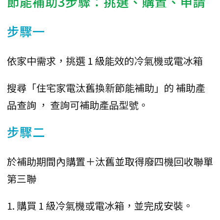
節能補助3步驟：挑選、購置、申請
步驟一
依家中需求，挑選 1 級能效的冷氣機或電冰箱
搜尋「住宅家電汰舊換新節能補助」的 補助產
品查詢 ， 查詢可補助產品型號。
步驟二
於補助期間內購置＋汰舊並取得廢四機回收聯單
第三聯
1. 購買 1 級冷氣機或電冰箱，並完成安裝。