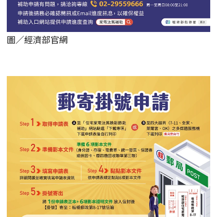
圖／經濟部官網