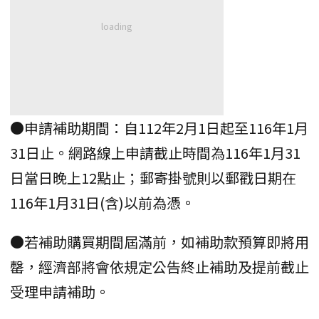
●申請補助期間：自112年2月1日起至116年1月
31日止。網路線上申請截止時間為116年1月31
日當日晚上12點止；郵寄掛號則以郵戳日期在
116年1月31日(含)以前為憑。
●若補助購買期間屆滿前，如補助款預算即將用
罄，經濟部將會依規定公告終止補助及提前截止
受理申請補助。