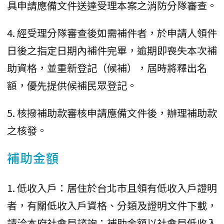
具申請應備文件送達受理本案之消防分隊審查。
4. 經受理分隊審查後如需補件者，於申請人領件
日後之指定日期內補件完畢，逾期即喪失本次補
助資格，並重新登記（候補），屆時將釋出名
額，優先提供候補民眾登記。
5. 核撥補助款審核申請應備文件後，辦理補助款
之核發。
補助金額
1. 低收入戶：居住於台北市且領有低收入戶證明
者，有關低收入戶資格、分類及證明文件下載，
請洽本府社會局諮詢；補助金額以社會局低收入