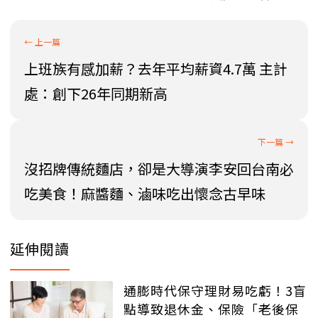
上班族有感加薪？去年平均薪資4.7萬 主計
處：創下26年同期新高
沒招牌傳統麵店，卻是大導演李安回台南必
吃美食！麻醬麵、滷味吃出懷念古早味
延伸閱讀
通膨時代保守理財易吃虧！3盲
點導致退休金、保險「老後保