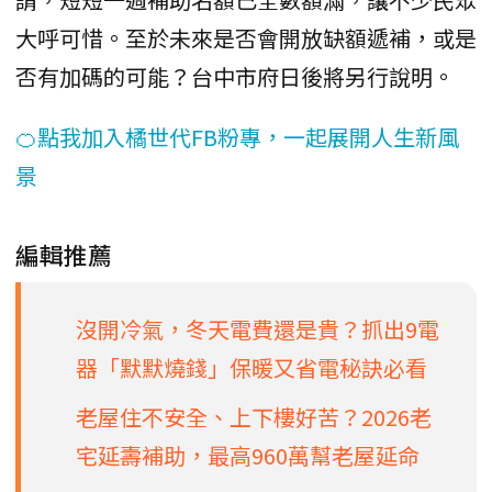
大呼可惜。至於未來是否會開放缺額遞補，或是
否有加碼的可能？台中市府日後將另行說明。
🍊點我加入橘世代FB粉專，一起展開人生新風
景
編輯推薦
沒開冷氣，冬天電費還是貴？抓出9電
器「默默燒錢」保暖又省電秘訣必看
老屋住不安全、上下樓好苦？2026老
宅延壽補助，最高960萬幫老屋延命