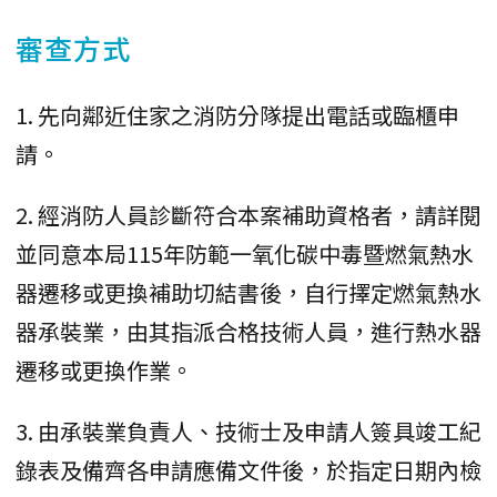
審查方式
1. 先向鄰近住家之消防分隊提出電話或臨櫃申
請。
2. 經消防人員診斷符合本案補助資格者，請詳閱
並同意本局115年防範一氧化碳中毒暨燃氣熱水
器遷移或更換補助切結書後，自行擇定燃氣熱水
器承裝業，由其指派合格技術人員，進行熱水器
遷移或更換作業。
3. 由承裝業負責人、技術士及申請人簽具竣工紀
錄表及備齊各申請應備文件後，於指定日期內檢