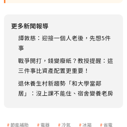
更多新聞報導
譚敦慈：迎接一個人老後，先想5件
事
戰爭開打，錢變廢紙？教授提醒：這
三件事比資產配置更重要！
退休養生村新趨勢「和大學當鄰
居」：沒上課不能住、宿舍變養老房
節能補助
電器
冷氣
冰箱
省電