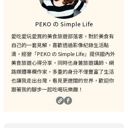
PEKO の Simple Life
愛吃愛玩愛買的美食旅遊部落客，對於美食有
自己的一套見解，喜歡透過影像紀錄生活點
滴，經營「PEKO の Simple Life」提供國內外
美食旅遊心得分享，同時也身兼旅遊講師、網
路媒體專欄作家，多重的身分不僅豐富了生活
也讓我走出台灣，看見更遼闊的世界，歡迎你
跟著我的腳步一起吃喝玩樂趣！