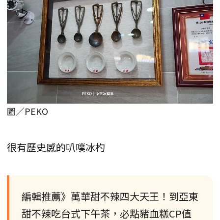
圖／PEKO
很有歷史感的叭噗冰杓
編輯推薦》萬華甜不辣四大天王！到亞東
甜不辣吃台式下午茶，必點豬血糕CP值