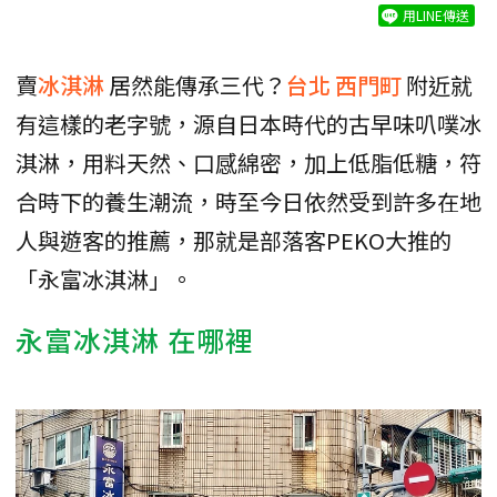
用LINE傳送
賣
冰淇淋
居然能傳承三代？
台北
西門町
附近就
有這樣的老字號，源自日本時代的古早味叭噗冰
淇淋，用料天然、口感綿密，加上低脂低糖，符
合時下的養生潮流，時至今日依然受到許多在地
人與遊客的推薦，那就是部落客PEKO大推的
「永富冰淇淋」。
永富冰淇淋 在哪裡