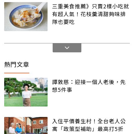
三重美食推薦》只賣2樣小吃就
有超人氣！花枝羹清甜夠味排
隊也要吃
熱門文章
譚敦慈：迎接一個人老後，先
想5件事
入住平價養生村！全台老人公
寓「政策型補助」最高打5折