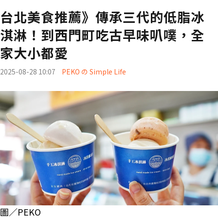
台北美食推薦》傳承三代的低脂冰
淇淋！到西門町吃古早味叭噗，全
家大小都愛
2025-08-28 10:07
PEKO の Simple Life
圖／PEKO