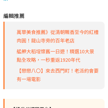
編輯推薦
萬華美食推薦》從清朝飄香至今的紅槽
肉圓！龍山寺旁的百年老店
艋舺大稻埕懷舊一日遊！精選10大景
點全攻略，一秒重返1920年代
【戀戀八〇】來去西門町！老派約會要
有一場電影