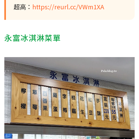
超高：
https://reurl.cc/VWm1XA
永富冰淇淋菜單