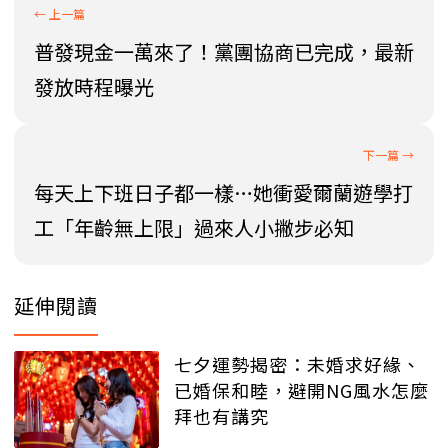
普發現金一萬來了！黨團協商已完成，最新
發放時程曝光
每天上下班日子都一樣…她衝愛爾蘭遊學打
工「年齡無上限」過來人小撇步必知
延伸閱讀
七夕運勢揭密：未婚求好緣、
已婚保和睦，避開NG風水怎麼
拜也有講究