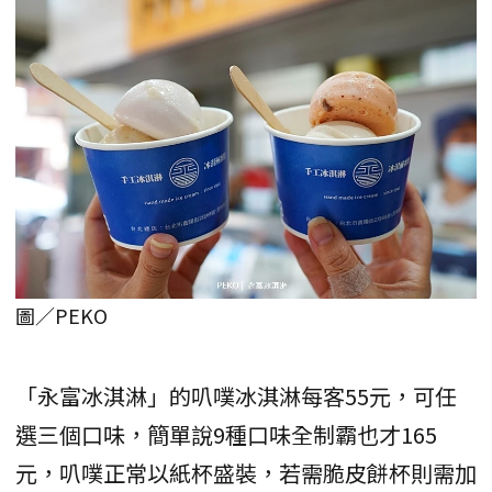
圖／PEKO
「永富冰淇淋」的叭噗冰淇淋每客55元，可任
選三個口味，簡單說9種口味全制霸也才165
元，叭噗正常以紙杯盛裝，若需脆皮餅杯則需加