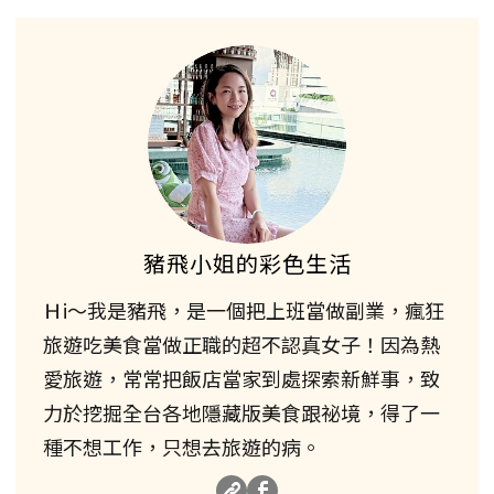
豬飛小姐的彩色生活
Ｈi～我是豬飛，是一個把上班當做副業，瘋狂
旅遊吃美食當做正職的超不認真女子！因為熱
愛旅遊，常常把飯店當家到處探索新鮮事，致
力於挖掘全台各地隱藏版美食跟祕境，得了一
種不想工作，只想去旅遊的病。