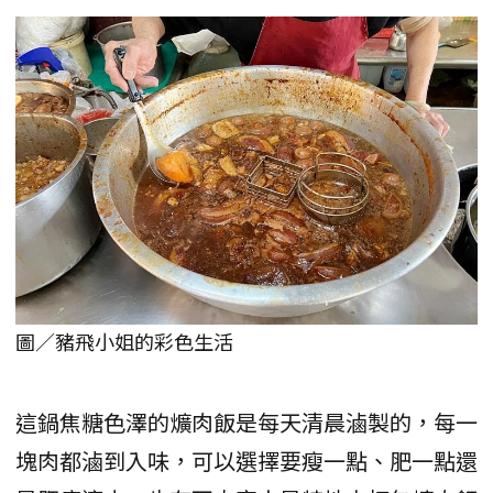
圖／豬飛小姐的彩色生活
這鍋焦糖色澤的爌肉飯是每天清晨滷製的，每一
塊肉都滷到入味，可以選擇要瘦一點、肥一點還