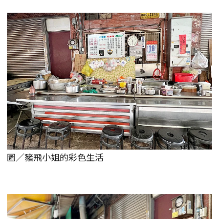
圖／豬飛小姐的彩色生活