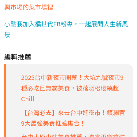
興市場的菜市場裡
🍊點我加入橘世代FB粉專，一起展開人生新風
景
編輯推薦
2025台中新夜市開幕！大坑九號夜市9
種必吃巨無霸美食，被落羽松環繞超
Chill
【台灣必去】來去台中逛夜市！鎮瀾宮
9大最強美食推薦集合！
台中太原車站美食推薦，吃完再穿梭洋