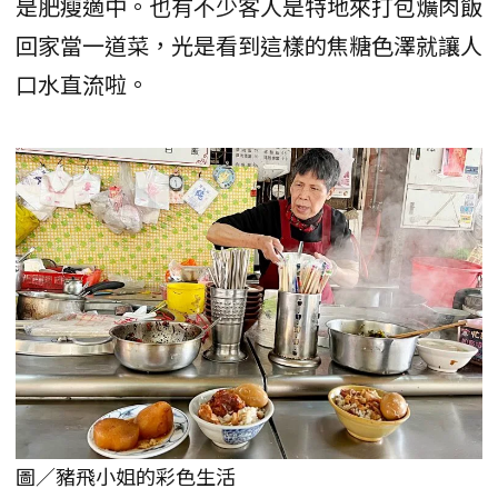
是肥瘦適中。也有不少客人是特地來打包爌肉飯
回家當一道菜，光是看到這樣的焦糖色澤就讓人
口水直流啦。
圖／豬飛小姐的彩色生活