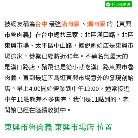
用LINE傳送
被網友稱為
台中
最強
滷肉飯
、
爌肉飯
的
【東興
市魯肉義】在台中總共三家：北區漢口路、北區
東興市場、太平區中山路
，據說創始店是東興市
場這家，營業已經將近40年。不過名氣最大的
是漢口路店，豬飛也是從小就吃漢口路東興市魯
肉義，直到最近因爲逛東興市場意外的發現創始
店。早上4:00開始營業到中午12:00，通常接近
中午11點就差不多售完，我們是11點到的，老
闆娘已經在陸續收攤中。
東興市魯肉義 東興市場店 位置