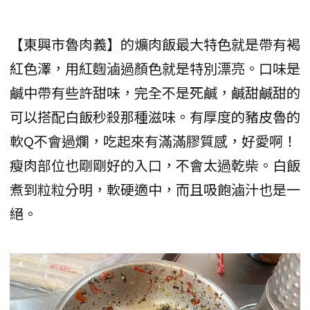
【東興市魯肉義】的爌肉飯最大特色就是帶有褐
紅色澤，用紅麴滷過顏色就是特別漂亮。口味是
鹹中帶有些許甜味，完全不是死鹹，鹹甜鹹甜的
可以搭配白飯秒殺那種滋味。有厚度的豬皮魯的
軟Q不會過爛，吃起來有滿滿膠質感，好愛啊！
瘦肉部位也剛剛好的入口，不會太過乾柴。白飯
煮到粒粒分明，軟硬適中，而且吸飽滷汁也是一
絕。