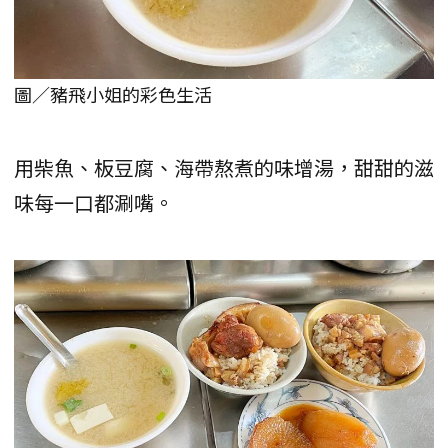
圖／豬飛小姐的彩色生活
用柴魚、板豆腐、海帶熬煮的味增湯，甜甜的滋
味每一口都涮嘴。