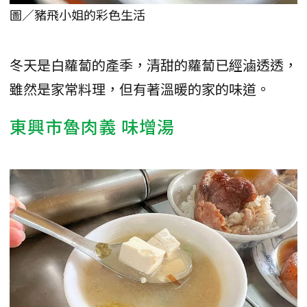
圖／豬飛小姐的彩色生活
冬天是白蘿蔔的產季，清甜的蘿蔔已經滷透透，
雖然是家常料理，但有著溫暖的家的味道。
東興市魯肉義 味增湯