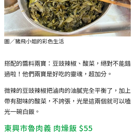
圖／豬飛小姐的彩色生活
搭配的醬料兩寶：豆豉辣椒、酸菜，絕對不能錯
過啦！他們兩寶是好吃的靈魂，超加分。
微辣的豆豉辣椒把滷肉的油膩完全平衡了，加上
帶有甜味的酸菜，不誇張，光是這兩個就可以嗑
光一碗白飯。
東興市魯肉義 肉燥飯 $55