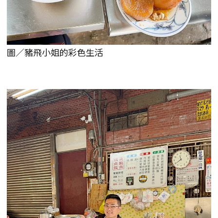
圖／豬飛小姐的彩色生活