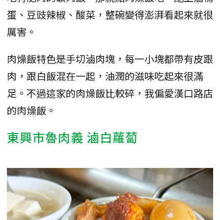
蛋、豆豉辣椒、酸菜，整碗變得澎湃看起來就很
厲害。
肉燥飯特色是手切滷肉塊，每一小塊都帶有皮跟
肉，跟白飯混在一起，油潤的滋味吃起來很滿
足。不過這家的肉燥飯比較碎，我偏愛漢口路店
的肉燥飯。
東興市魯肉義 滷白蘿蔔