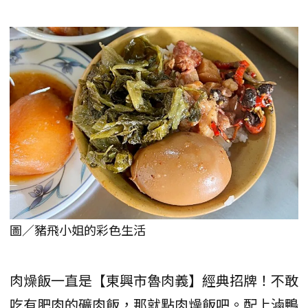
圖／豬飛小姐的彩色生活
肉燥飯一直是【東興市魯肉義】經典招牌！不敢
吃有肥肉的礦肉飯，那就點肉燥飯吧。配上滷鴨