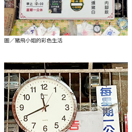
圖／豬飛小姐的彩色生活