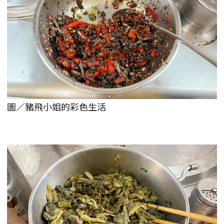
圖／豬飛小姐的彩色生活