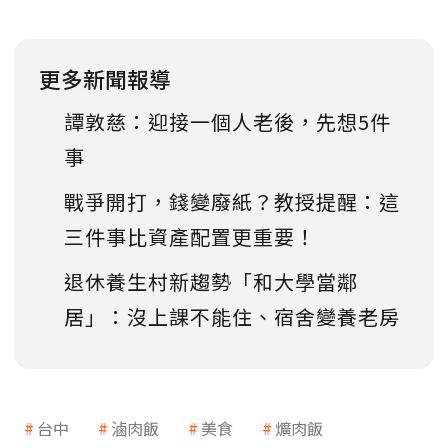
更多新聞報導
譚敦慈：迎接一個人老後，先想5件
事
戰爭開打，錢變廢紙？教授提醒：這
三件事比資產配置更重要！
退休養生村新趨勢「和大學當鄰
居」：沒上課不能住、宿舍變養老房
台中
滷肉飯
美食
爌肉飯