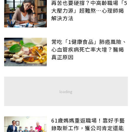
再苦也要硬撐？中高齡職場「5
大壓力源」超難熬…心理師揭
解決方法
常吃「1健康食品」肺癌風險、
心血管疾病死亡率大增？醫揭
真正原因
61歲媽媽重返職場！靠好手藝
錄取新工作，獲公司肯定還能