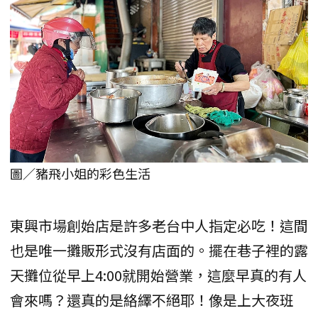
圖／豬飛小姐的彩色生活
東興市場創始店是許多老台中人指定必吃！這間
也是唯一攤販形式沒有店面的。擺在巷子裡的露
天攤位從早上4:00就開始營業，這麼早真的有人
會來嗎？還真的是絡繹不絕耶！像是上大夜班