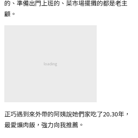
的、準備出門上班的、菜市場擺攤的都是老主
顧。
正巧遇到來外帶的阿姨說她們家吃了20.30年，
最愛爌肉飯，強力向我推薦。