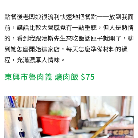
點餐後老闆娘很流利快速地把餐點一一放到我面
前，講話比較大聲感覺有一點重聽，但人是熱情
的，看到我跟漢斯先生來吃飯話匣子就開了，聊
到她怎麼開始這家店，每天怎麼準備材料的過
程，充滿濃厚人情味。
東興市魯肉義 爌肉飯 $75