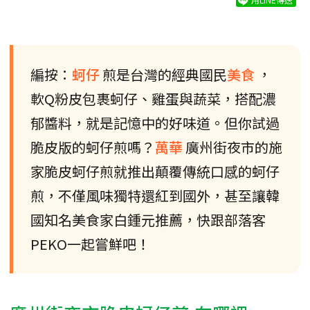
編按：
蚵仔
煎是台灣的經典國民
美食
，
軟Q粉皮包裹蚵仔、雞蛋與蔬菜，搭配濃
郁醬料，就是記憶中的好味道。但你試過
脆皮版的蚵仔煎嗎？
萬華
廣州街夜市的施
家脆皮蚵仔煎就推出顛覆傳統口感的蚵仔
煎，不僅風味獨特還紅到國外，甚至讓韓
國知名美食家白鍾元推薦，快跟部落客
PEKO一起嘗鮮吧！