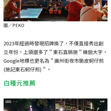
圖／PEKO
2023年經過時發現招牌換了，不僅直接秀出創
立年份，上頭還多了＂東石直銷施＂幾個大字，
Google地標也更名為＂廣州街夜市脆皮蚵仔煎
(施記東石蚵仔煎)＂。
白種元推薦