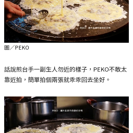
圖／PEKO
話說煎台手一副生人勿近的樣子，PEKO不敢太
靠近拍，簡單拍個兩張就乖乖回去坐好。