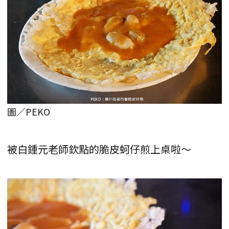
圖／PEKO
被白鍾元老師欽點的脆皮蚵仔煎上桌啦～