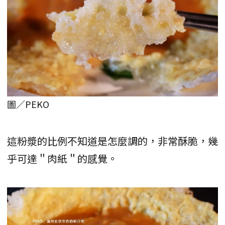
圖／PEKO
這粉漿的比例不知道是怎麼調的，非常酥脆，幾
乎可達＂肉紙＂的感覺。