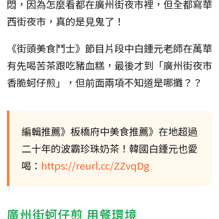
悶，因為怎麼看都在廣州街夜市裡，但全都寫華
西街夜市，真的是見鬼了！
《街頭美食鬥士》節目片段中白鍾元老師在萬華
有先喝苦茶跟吃豬血糕，最後才到「廣州街夜市
香脆蚵仔煎」，但前面兩項不知道是哪攤？？
編輯推薦》板橋府中美食推薦》在地超過
二十年的波霸珍珠奶茶！韓國白鍾元也愛
喝：
https://reurl.cc/ZZvqDg
廣州街蚵仔煎 用餐環境