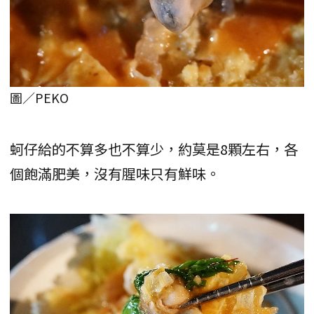
圖／PEKO
蚵仔給的不算多也不算少，約莫是8顆左右，各
個飽滿肥美，沒有腥味只有鮮味。