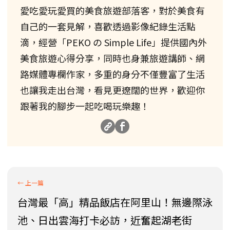
愛吃愛玩愛買的美食旅遊部落客，對於美食有
自己的一套見解，喜歡透過影像紀錄生活點
滴，經營「PEKO の Simple Life」提供國內外
美食旅遊心得分享，同時也身兼旅遊講師、網
路媒體專欄作家，多重的身分不僅豐富了生活
也讓我走出台灣，看見更遼闊的世界，歡迎你
跟著我的腳步一起吃喝玩樂趣！
台灣最「高」精品飯店在阿里山！無邊際泳
池、日出雲海打卡必訪，近奮起湖老街