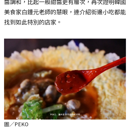
醬調和，比起一般甜醬更有層次，再次證明韓國
美食家白鍾元老師的慧眼，連介紹街邊小吃都能
找到如此特別的店家。
圖／PEKO