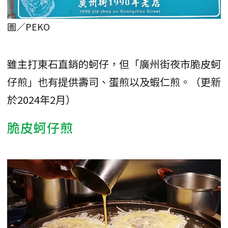
圖／PEKO
雖主打東石直銷的蚵仔，但「廣州街夜市脆皮蚵
仔煎」也有提供壽司、蛋煎以及蝦仁煎。（更新
於2024年2月）
脆皮蚵仔煎