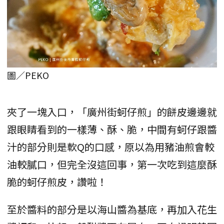
圖／PEKO
夾了一塊入口，「廣州街蚵仔煎」的餅皮邊邊就
跟眼睛看到的一樣薄、酥、脆，中間有蚵仔跟醬
汁的部分則是軟Q的口感，原以為用豬油煎會較
油較膩口，但完全沒這回事，第一次吃到這麼酥
脆的蚵仔煎皮，讚啦！
至於醬料的部分是以海山醬為基底，再加入花生