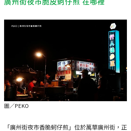
廣州街夜市脆皮蚵仔煎 在哪裡
圖／PEKO
「廣州街夜市香脆蚵仔煎」位於萬華廣州街，正