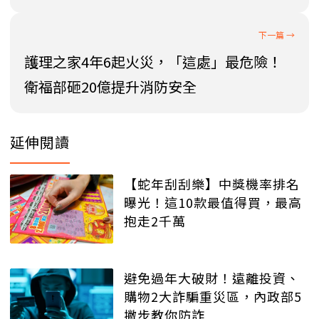
護理之家4年6起火災，「這處」最危險！
衛福部砸20億提升消防安全
延伸閱讀
【蛇年刮刮樂】中獎機率排名
曝光！這10款最值得買，最高
抱走2千萬
避免過年大破財！遠離投資、
購物2大詐騙重災區，內政部5
撇步教你防詐