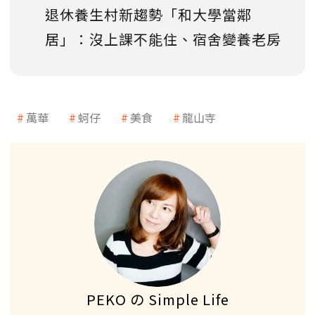
退休養生村新趨勢「和大學當鄰
居」：沒上課不能住、宿舍變養老房
萬華
蚵仔
美食
龍山寺
PEKO の Simple Life