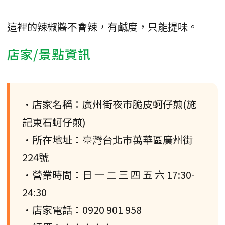
這裡的辣椒醬不會辣，有鹹度，只能提味。
店家/景點資訊
•店家名稱：廣州街夜市脆皮蚵仔煎(施
記東石蚵仔煎)
•所在地址：臺灣台北市萬華區廣州街
224號
•營業時間：日 一 二 三 四 五 六 17:30-
24:30
•店家電話：0920 901 958