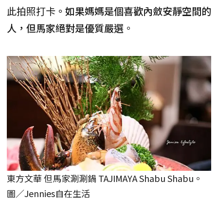
此拍照打卡
。如果媽媽是個喜歡內斂安靜空間的
人，但馬家絕對是優質嚴選
。
東方文華 但馬家涮涮鍋 TAJIMAYA Shabu Shabu。
圖／Jennies自在生活