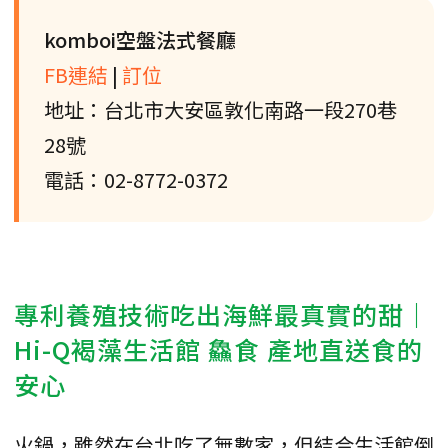
komboi空盤法式餐廳
FB連結
|
訂位
地址：台北市大安區敦化南路一段270巷
28號
電話：02-8772-0372
專利養殖技術吃出海鮮最真實的甜｜
Hi-Q褐藻生活館 鱻食 產地直送食的
安心
火鍋，雖然在台北吃了無數家，但結合生活館倒