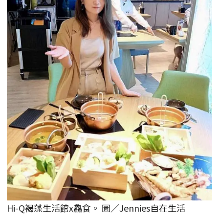
Hi-Q褐藻生活館x鱻食。 圖／Jennies自在生活