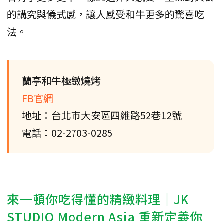
的講究與儀式感，讓人感受和牛更多的驚喜吃
法。
蘭亭和牛極緻燒烤
FB官網
地址：台北市大安區四維路52巷12號
電話：02-2703-0285
來一頓你吃得懂的精緻料理｜JK
STUDIO Modern Asia 重新定義你