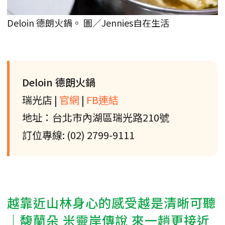
Deloin 德朗火鍋。 圖／Jennies自在生活
Deloin 德朗火鍋
瑞光店 |
官網
|
FB連結
地址：台北市內湖區瑞光路210號
訂位專線: (02) 2799-9111
越靠近山林身心的感受越是清晰可聽
｜馥蘭朵 米靈岸傳說 來一趟更接近