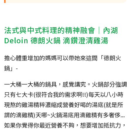
法式與中式料理的精神融會｜內湖
Deloin 德朗火鍋 滴鑽澄清雞湯
擔心體重增加的媽媽可以帶她來這間「德朗火
鍋」-
一大桶一大桶的鍋具，感覺講究。火鍋部分強調
只有七大卡(很符合我的需求啊!!)每天以八小時
現熬的雞湯精粹濃縮成營養好喝的湯底(就是所
謂的滴雞精)天哪~火鍋湯底用滴雞精有多奢侈...
如果你覺得你最近營養不夠，想要增加抵抗力，