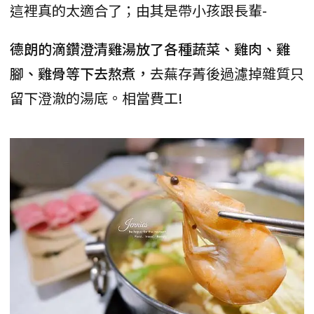
這裡真的太適合了；由其是帶小孩跟長輩-
德朗的滴鑽澄清雞湯放了各種蔬菜、雞肉、雞
腳、雞骨等下去熬煮，
去蕪存菁後過濾掉雜質只
留下澄澈的湯底。相當費工!