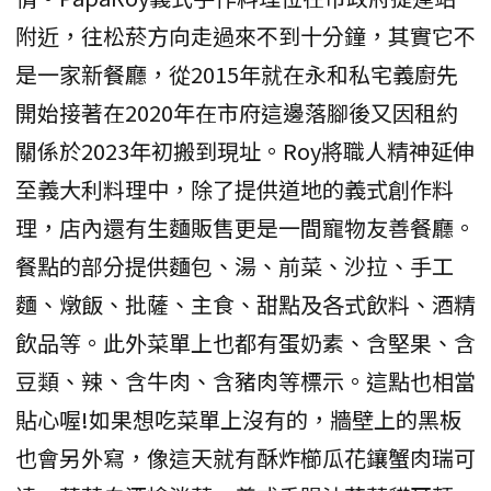
附近，往松菸方向走過來不到十分鐘，其實它不
是一家新餐廳，從2015年就在永和私宅義廚先
開始接著在2020年在市府這邊落腳後又因租約
關係於2023年初搬到現址。Roy將職人精神延伸
至義大利料理中，除了提供道地的義式創作料
理，店內還有生麵販售更是一間寵物友善餐廳。
餐點的部分提供麵包、湯、前菜、沙拉、手工
麵、燉飯、批薩、主食、甜點及各式飲料、酒精
飲品等。此外菜單上也都有蛋奶素、含堅果、含
豆類、辣、含牛肉、含豬肉等標示。這點也相當
貼心喔!如果想吃菜單上沒有的，牆壁上的黑板
也會另外寫，像這天就有酥炸櫛瓜花鑲蟹肉瑞可