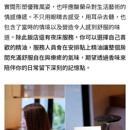
實間形塑優雅風姿，也呼應馥蘭朵對生活藝術的
情感傳遞。不只用眼睛去感受，用耳朵去聽，也
包含了當時的情境以及營造令人感到舒服的味
道。
除此飯店還有夜床服務，你可以選擇自己喜
歡的精油，服務人員會在安排點上精油讓整個房
間充滿舒服自在與療癒的氣味，期望透過香味來
陪伴你的日常留下深刻的記憶點。