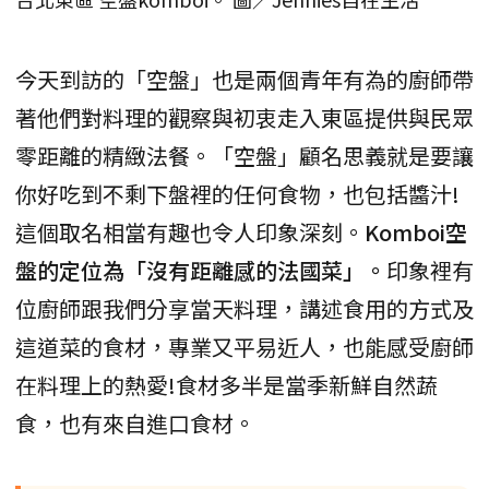
今天到訪的「空盤」也是兩個青年有為的廚師帶
著他們對料理的觀察與初衷走入東區提供與民眾
零距離的精緻法餐。「空盤」顧名思義就是要讓
你好吃到不剩下盤裡的任何食物，也包括醬汁!
這個取名相當有趣也令人印象深刻。
Komboi空
盤的定位為「沒有距離感的法國菜」。
印象裡有
位廚師跟我們分享當天料理，講述食用的方式及
這道菜的食材，專業又平易近人，也能感受廚師
在料理上的熱愛!食材多半是當季新鮮自然蔬
食，也有來自進口食材。