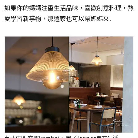
如果你的媽媽注重生活品味，喜歡創意料理，熱
愛學習新事物，那這家也可以帶媽媽來!
台北東區 空盤komboi。 圖／Jennies自在生活