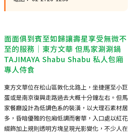
面面俱到賓至如歸讓壽星享受無微不
至的服務｜東方文華 但馬家涮涮鍋
TAJIMAYA Shabu Shabu 私人包廂
專人侍食
東方文華位在松山區敦化北路上，坐捷運至小巨
蛋或是南京復興走路過去大概十分鐘左右。但馬
家餐廳設計為低調色系的裝潢，以大理石素材居
多，昏暗優雅的包廂低調而奢華，入口處以紅花
綴飾加上規則透明方塊呈現光影變化，不少人在