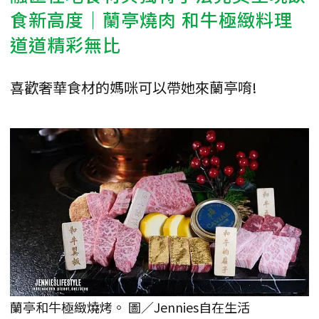
食新高度｜蘭亭燒肉 和牛極緻料理
道道精彩無比
喜歡奢華食材的媽咪可以帶她來蘭亭唷!
蘭亭和牛極緻燒烤。 圖／Jennies自在生活