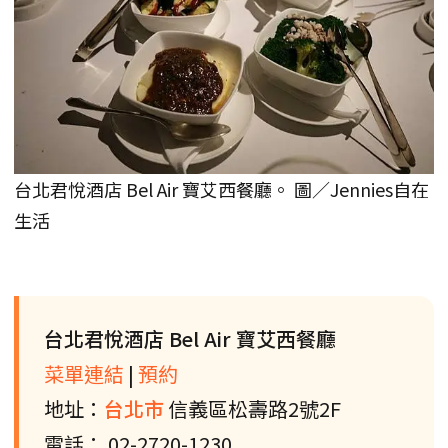
台北君悅酒店 Bel Air 寶艾西餐廳。 圖／Jennies自在
生活
台北君悅酒店 Bel Air 寶艾西餐廳
菜單連結
|
預約
地址：
台北市
信義區松壽路2號2F
電話： 02-2720-1230