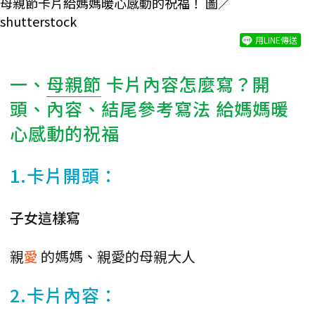
母親節卡片給媽媽暖心感動的祝福！ 圖／
shutterstock
用LINE傳送
一、
母親節
卡片內容怎麼寫？開
頭、內容、結尾參考寫法 給媽媽暖
心感動的祝福
1.卡片開頭：
子女這樣寫
親
愛
的媽媽、親愛的母親大人
2.卡片內容：