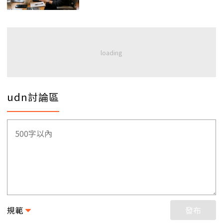
udn討論區
規範
發布