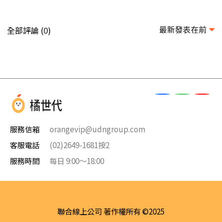
最新發表在前
全部評論 (
)
0
服務信箱
orangevip@udngroup.com
客服電話
(02)2649-1681按2
服務時間
每日 9:00～18:00
聯合線上公司 著作權所有 ©2025