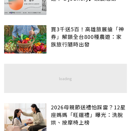
買3千送5百！高雄旅展搶「神
券」解鎖全台800種農遊：家
族旅行隨時出發
2026母親節送禮怕踩雷？12星
座媽媽「旺運禮」曝光：洗脫
烘、按摩椅上榜