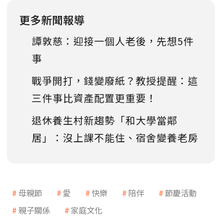
更多新聞報導
譚敦慈：迎接一個人老後，先想5件
事
戰爭開打，錢變廢紙？教授提醒：這
三件事比資產配置更重要！
退休養生村新趨勢「和大學當鄰
居」：沒上課不能住、宿舍變養老房
母親節
愛
快樂
陪伴
節慶活動
親子關係
家庭文化