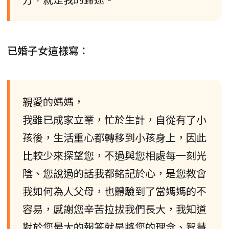
已婚子女這樣寫：
親愛的媽媽，
我雖已成家立業，忙於生計，自從有了小
孩後，生活重心都轉移到小孩身上，因此
比較少來探望您，不過與您相處每一刻光
陰、您說過的話我都銘記於心，是您教會
我如何為人父母，也體驗到了當媽媽的不
容易，感謝您辛苦拉拔我們長大，我知道
對於您最大的報答就是將您的理念、智慧