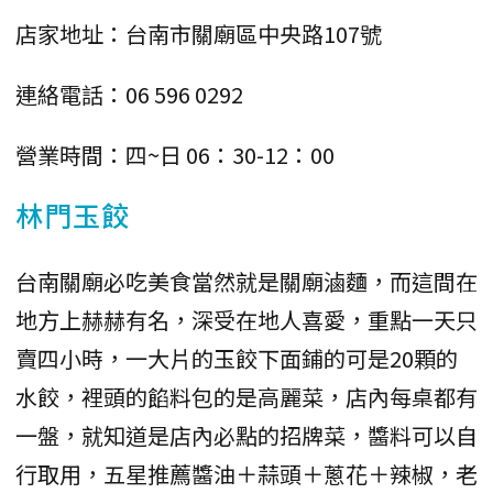
店家地址：台南市關廟區中央路107號
連絡電話：06 596 0292
營業時間：四~日 06：30-12：00
林門玉餃
台南關廟必吃美食當然就是關廟滷麵，而這間在
地方上赫赫有名，深受在地人喜愛，重點一天只
賣四小時，一大片的玉餃下面鋪的可是20顆的
水餃，裡頭的餡料包的是高麗菜，店內每桌都有
一盤，就知道是店內必點的招牌菜，醬料可以自
行取用，五星推薦醬油＋蒜頭＋蔥花＋辣椒，老