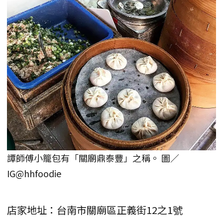
譚師傅小籠包有「關廟鼎泰豐」之稱。 圖／
IG@hhfoodie
店家地址：台南市關廟區正義街12之1號