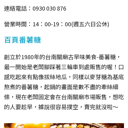
連絡電話：0930 030 876
營業時間：14：00-19：00(週五六日公休)
百頁番薯糖
創立於1980年的台南關廟古早味美食-番薯糖，
最一開始是老闆腳踩著三輪車到處販售的喔！口
感吃起來有點像拔絲地瓜，同樣以麥芽糖為基底
熬煮的番薯糖，起鍋的畫面是數不盡的牽絲細
條，現在老闆固定會在台南關廟市場販售，想吃
的人要趁早，據說很容易撲空，賣完就沒啦～