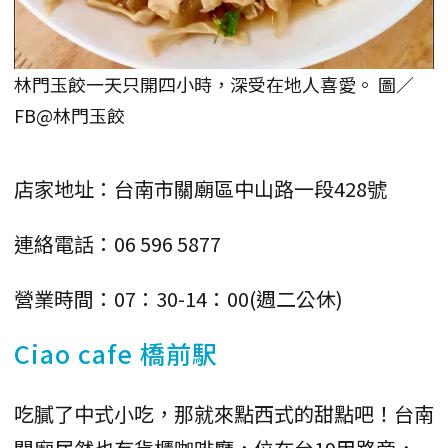
林門玉餃一天只開四小時，深受在地人喜愛。 圖／
FB@林門玉餃
店家地址：台南市關廟區中山路一段428號
連絡電話：06 596 5877
營業時間：07：30-14：00(週二公休)
Ciao cafe 橋前駅
吃膩了中式小吃，那就來點西式的甜點吧！台南