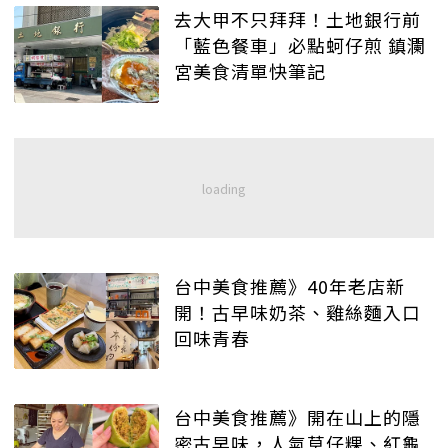
去大甲不只拜拜！土地銀行前
「藍色餐車」必點蚵仔煎 鎮瀾
宮美食清單快筆記
台中美食推薦》40年老店新
開！古早味奶茶、雞絲麵入口
回味青春
台中美食推薦》開在山上的隱
密古早味，人氣草仔粿、紅龜