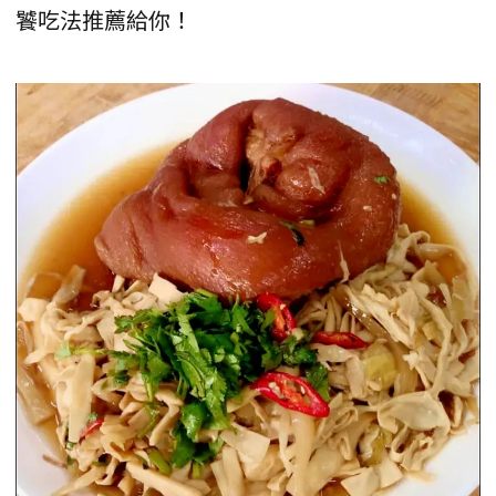
饕吃法推薦給你！