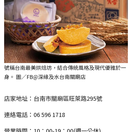
號稱台南最美烘焙坊，結合傳統風格及現代優雅於一
身。 圖／FB@深緣及水台南關廟店
店家地址：台南市關廟區旺萊路295號
連絡電話：06 596 1718
營業時間：10：00-19：00(週一公休)