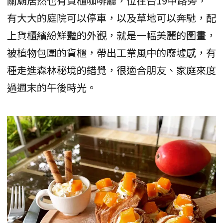
關廟居然也有貨櫃咖啡廳，位在台19甲路旁，
有大大的庭院可以停車，以及草地可以奔馳，配
上貨櫃繽紛鮮豔的外觀，就是一幅美麗的圖畫，
被植物包圍的貨櫃，帶出工業風中的廢墟感，有
種走進森林秘境的錯覺，很適合朋友、家庭來度
過週末的午後時光。