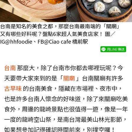
台南是知名的美食之都，那麼台南最南端的「關廟」
又有哪些好料呢？盤點6家超人氣美食店家！ 圖／
IG@hhfoodie、FB@Ciao cafe 橋前駅
用LINE傳送
台南
那麼大，除了台南市你都去哪裡玩呢？今
天要帶大家來到的是「
關廟
」台南關廟有許多
古早味
的台南美食，隱藏在市場裡、夜市中，
也是許多台南人懷念的好味道，除了來關廟吃美
食外，周邊的龍崎景點也很值得一遊，像是一年
一度的龍崎空山祭，是南台灣最美山林光影節，
如果想參加記得確認時間前來，別撲空囉！