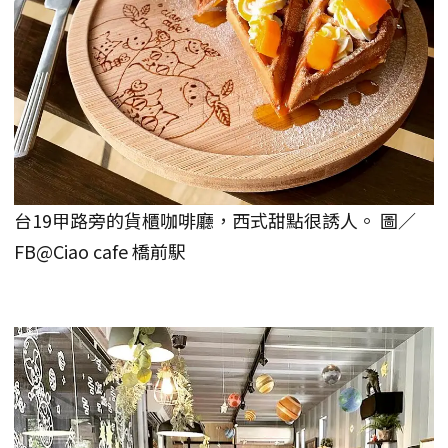
台19甲路旁的貨櫃咖啡廳，西式甜點很誘人。 圖／
FB@Ciao cafe 橋前駅