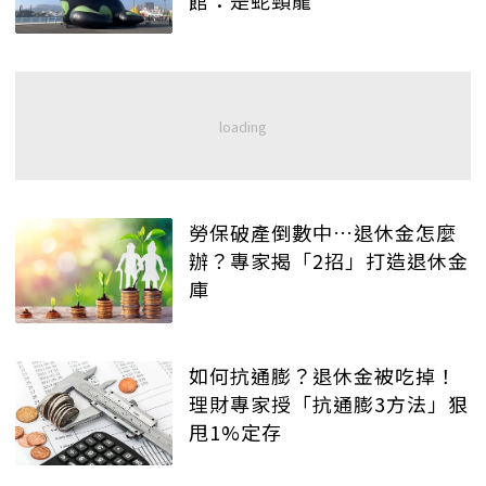
勞保破產倒數中…退休金怎麼
辦？專家揭「2招」打造退休金
庫
如何抗通膨？退休金被吃掉！
理財專家授「抗通膨3方法」狠
甩1%定存