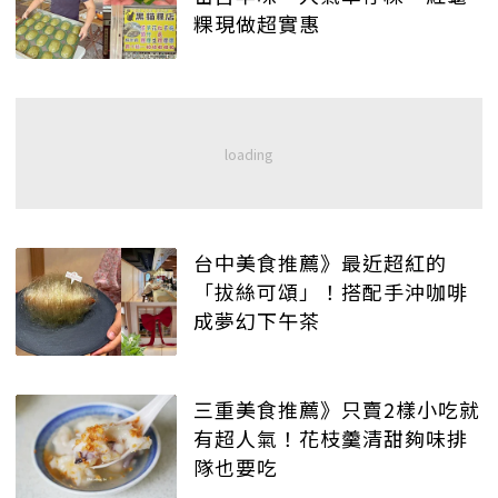
粿現做超實惠
台中美食推薦》最近超紅的
「拔絲可頌」！搭配手沖咖啡
成夢幻下午茶
三重美食推薦》只賣2樣小吃就
有超人氣！花枝羹清甜夠味排
隊也要吃