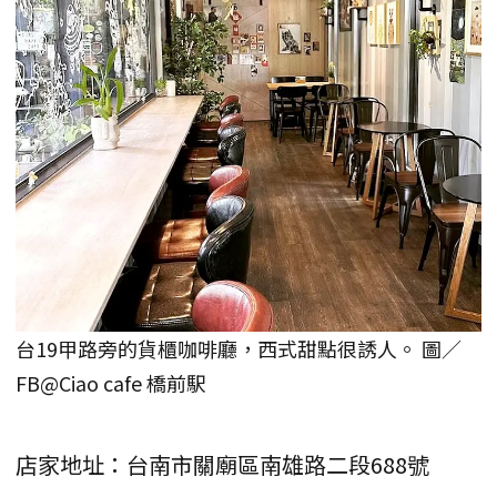
台19甲路旁的貨櫃咖啡廳，西式甜點很誘人。 圖／
FB@Ciao cafe 橋前駅
店家地址：台南市關廟區南雄路二段688號