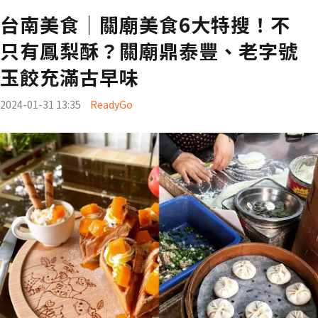
台南美食｜關廟美食6大特搜！不
只有鳳梨酥？關廟鼎泰豐、老字號
玉餃充滿古早味
2024-01-31 13:35
ReadyGo