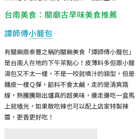
台南美食：關廟古早味美食推薦
譚師傅
小籠包
有關廟鼎泰豐之稱的關廟美食「譚師傅小籠包」
是台南人在地的下午茶點心！皮薄料多但跟小籠
湯包又不太一樣，不是一咬就噴汁的類型，但是
麵皮一樣Ｑ彈，餡料不會太鹹，走的是清爽路
線，熱騰騰剛出爐真的超美味，邊走邊吃一盒馬
上就嗑光，如果敢吃辣也可以配上店家特製辣
醬，更香更好吃！