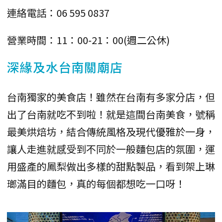
連絡電話：06 595 0837
營業時間：11：00-21：00(週二公休)
深緣及水台南關廟店
台南獨家的美食店！雖然在台南有多家分店，但
出了台南就吃不到啦！就是這間台南美食，號稱
最美烘焙坊，結合傳統風格及現代優雅於一身，
讓人走進就感受到不同於一般麵包店的氛圍，運
用盛產的鳳梨做出多樣的甜點製品，看到架上琳
瑯滿目的麵包，真的每個都想吃一口呀！