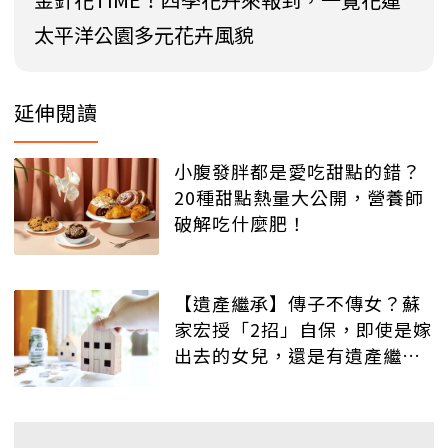
太平洋公園多元花卉風貌
延伸閱讀
小腹發胖都是愛吃甜點的錯？
20種甜點熱量大公開，營養師
破解吃什麼肥！
【遺產繼承】傳子不傳女？蘇
家宏授「2招」自保，即使是嫁
出去的女兒，還是有遺產繼承
權！