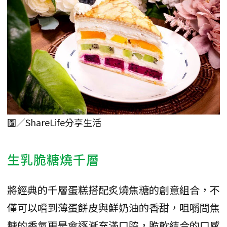
圖／ShareLife分享生活
生乳脆糖燒千層
將經典的千層蛋糕搭配炙燒焦糖的創意組合，不
僅可以嚐到薄蛋餅皮與鮮奶油的香甜，咀嚼間焦
糖的香氣更是會逐漸充滿口腔，脆軟結合的口感