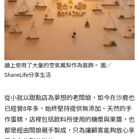
牆上使用了大量的空氣鳳梨作為裝飾。 圖／
ShareLife分享生活
從小就以甜點店為夢想的老闆娘，如今在沙鹿也
已經營8年多，始終堅持提供無添加、天然的手
作蛋糕，店裡包括飲料所使用的糖漿與果醬，也
都是經由闆娘親手製成，只為讓顧客能夠放心享