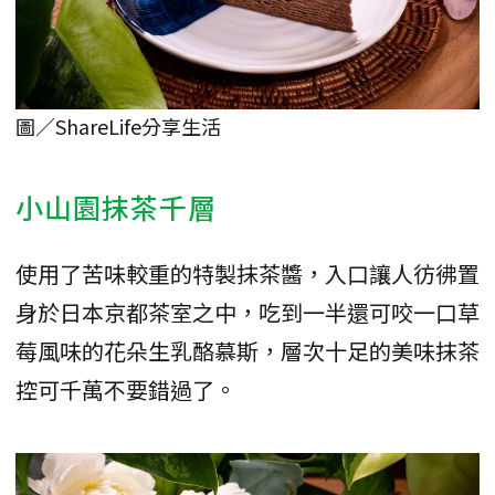
圖／ShareLife分享生活
小山園抹茶千層
使用了苦味較重的特製抹茶醬，入口讓人彷彿置
身於日本京都茶室之中，吃到一半還可咬一口草
莓風味的花朵生乳酪慕斯，層次十足的美味抹茶
控可千萬不要錯過了。