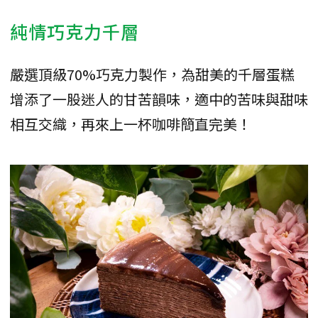
純情巧克力千層
嚴選頂級70%巧克力製作，為甜美的千層蛋糕
增添了一股迷人的甘苦韻味，適中的苦味與甜味
相互交織，再來上一杯咖啡簡直完美！