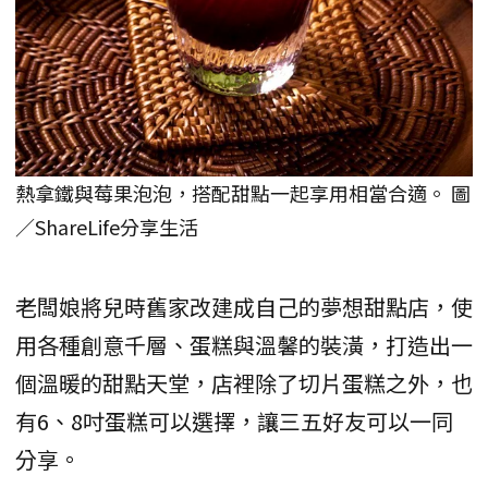
熱拿鐵與莓果泡泡，搭配甜點一起享用相當合適。 圖
／ShareLife分享生活
老闆娘將兒時舊家改建成自己的夢想甜點店，使
用各種創意千層、蛋糕與溫馨的裝潢，打造出一
個溫暖的甜點天堂，店裡除了切片蛋糕之外，也
有6、8吋蛋糕可以選擇，讓三五好友可以一同
分享。