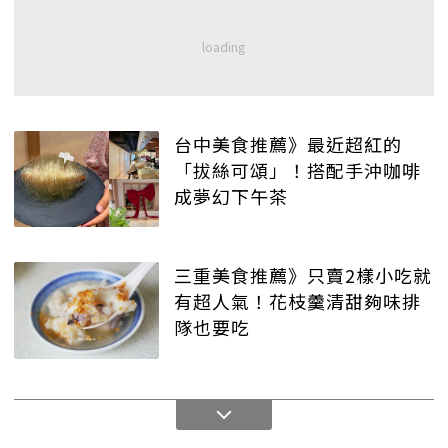
台中美食推薦》最近超紅的
「拔絲可頌」！搭配手沖咖啡
成夢幻下午茶
三重美食推薦》只賣2樣小吃就
有超人氣！花枝羹清甜夠味排
隊也要吃