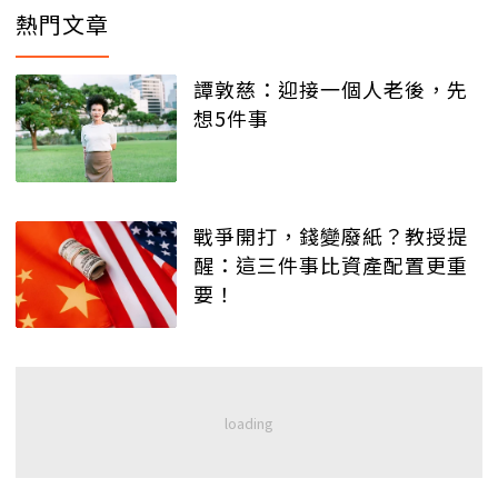
熱門文章
譚敦慈：迎接一個人老後，先
想5件事
戰爭開打，錢變廢紙？教授提
醒：這三件事比資產配置更重
要！