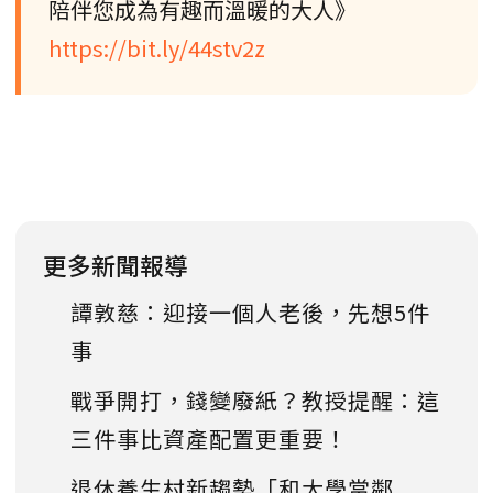
陪伴您成為有趣而溫暖的大人》
https://bit.ly/44stv2z
更多新聞報導
譚敦慈：迎接一個人老後，先想5件
事
戰爭開打，錢變廢紙？教授提醒：這
三件事比資產配置更重要！
退休養生村新趨勢「和大學當鄰