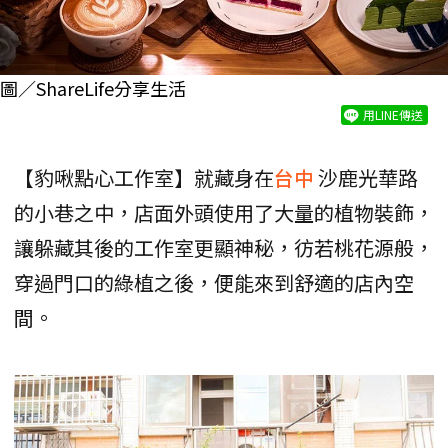
圖／ShareLife分享生活
用LINE傳送
【豹啾點心工作室】就藏身在
台中
沙鹿光華路
的小巷之中，店面外頭使用了大量的植物裝飾，
讓躲藏其後的工作室更顯神秘，彷若桃花源般，
穿過門口的綠植之後，便能來到舒適的店內空
間。