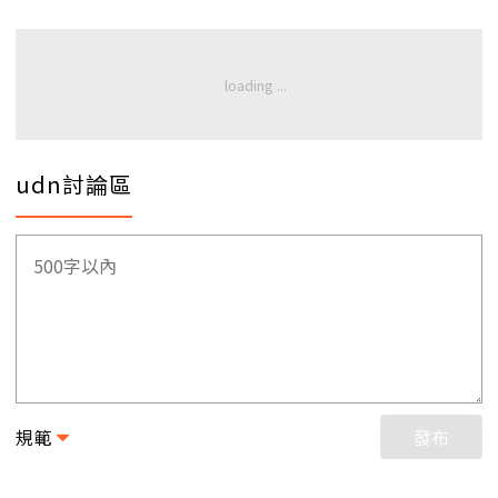
udn討論區
規範
發布