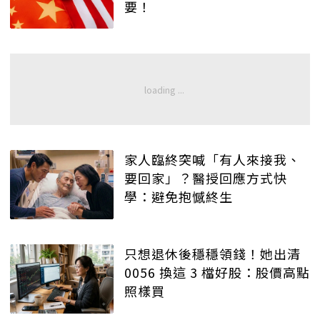
要！
家人臨終突喊「有人來接我、
要回家」？醫授回應方式快
學：避免抱憾終生
只想退休後穩穩領錢！她出清
0056 換這 3 檔好股：股價高點
照樣買