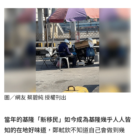
圖／網友 蔡碧純 授權刊出
當年的基隆「新移民」如今成為基隆幾乎人人皆
知的在地好味道
，鄭軾欽不知道自己會做到幾