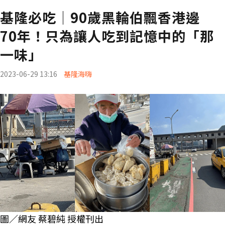
基隆必吃│90歲黑輪伯飄香港邊
70年！只為讓人吃到記憶中的「那
一味」
2023-06-29 13:16
基隆海嗨
圖／網友 蔡碧純 授權刊出