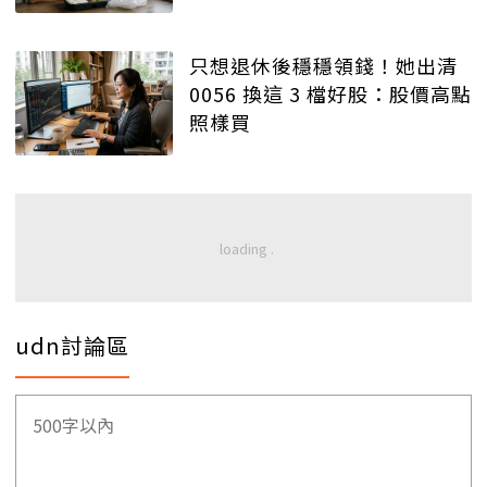
只想退休後穩穩領錢！她出清
0056 換這 3 檔好股：股價高點
照樣買
udn討論區