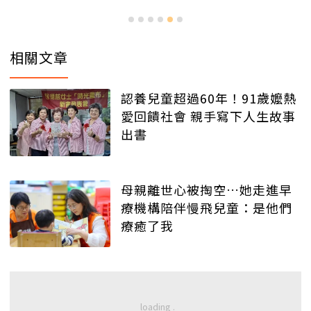
相關文章
認養兒童超過60年！91歲嬤熱
愛回饋社會 親手寫下人生故事
出書
母親離世心被掏空…她走進早
療機構陪伴慢飛兒童：是他們
療癒了我