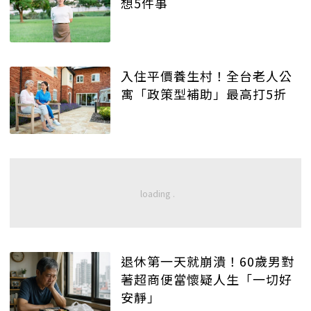
想5件事
入住平價養生村！全台老人公
寓「政策型補助」最高打5折
退休第一天就崩潰！60歲男對
著超商便當懷疑人生「一切好
安靜」