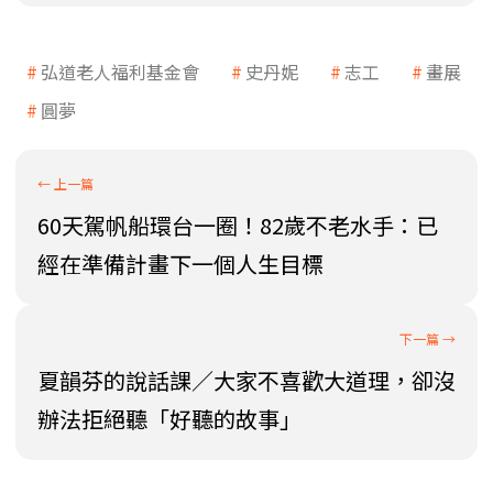
弘道老人福利基金會
史丹妮
志工
畫展
圓夢
60天駕帆船環台一圈！82歲不老水手：已
經在準備計畫下一個人生目標
夏韻芬的說話課／大家不喜歡大道理，卻沒
辦法拒絕聽「好聽的故事」