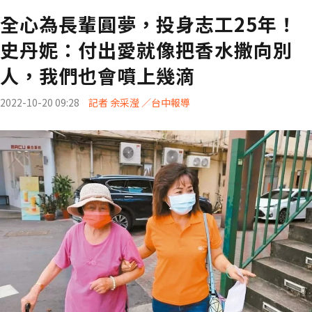
全心為長輩圓夢，投身志工25年！
史丹妮：付出愛就像把香水撒向別
人，我們也會噴上幾滴
2022-10-20 09:28
記者 余采瀅 ／台中報導