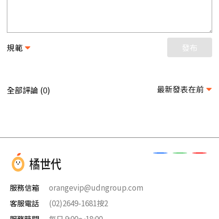
規範
發布
最新發表在前
全部評論 (
)
0
服務信箱
orangevip@udngroup.com
客服電話
(02)2649-1681按2
服務時間
每日 9:00～18:00