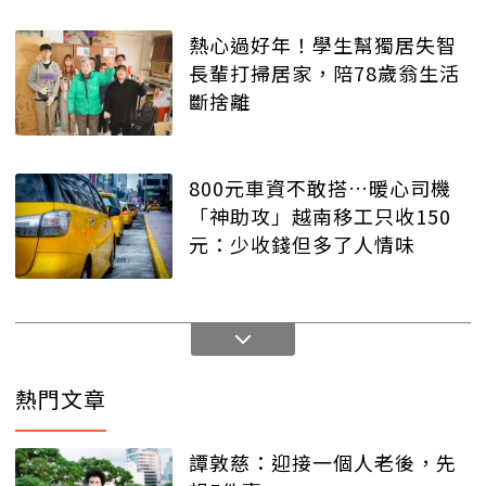
熱心過好年！學生幫獨居失智
長輩打掃居家，陪78歲翁生活
斷捨離
800元車資不敢搭…暖心司機
「神助攻」越南移工只收150
元：少收錢但多了人情味
熱門文章
譚敦慈：迎接一個人老後，先