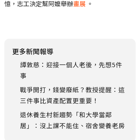
憶，志工決定幫阿嬤舉辦
畫展
。
更多新聞報導
譚敦慈：迎接一個人老後，先想5件
事
戰爭開打，錢變廢紙？教授提醒：這
三件事比資產配置更重要！
退休養生村新趨勢「和大學當鄰
居」：沒上課不能住、宿舍變養老房