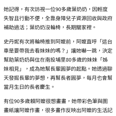
她記得，有次訪視一位90多歲葉奶奶，因輕度
失智且行動不便，全靠身障兒子資源回收與政府
補助過活；葉奶奶沒輪椅，長期關家裡。
史丹妮有次將輪椅推到阿嬤前，阿嬤直呼「這台
車是要帶我去看妹妹的嗎？」讓她嚇一跳，決定
幫助葉奶奶與住在南投埔里80多歲的妹妹「姊
妹相見」，成為她幫長輩圓夢的起點。她透過聊
天發掘長輩的夢想，再幫長者圓夢，每月也會幫
當月生日的長者慶生。
有位90多歲賴阿嬤很想畫畫，她帶彩色筆與圖
畫紙讓阿嬤作畫，很多畫作反映出阿嬤的生活記