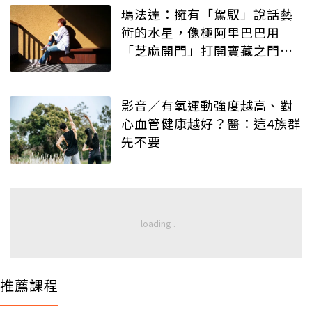
瑪法達：擁有「駕馭」說話藝
術的水星，像極阿里巴巴用
「芝麻開門」打開寶藏之門的
幸運客！
影音／有氧運動強度越高、對
心血管健康越好？醫：這4族群
先不要
推薦課程