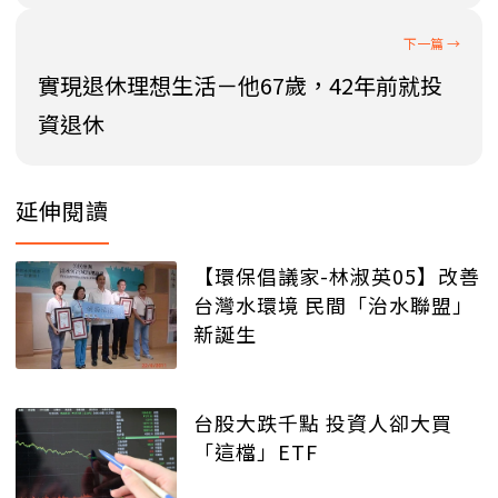
實現退休理想生活－他67歲，42年前就投
資退休
延伸閱讀
【環保倡議家-林淑英05】改善
台灣水環境 民間「治水聯盟」
新誕生
台股大跌千點 投資人卻大買
「這檔」ETF