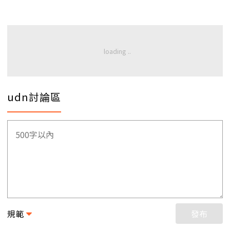
udn討論區
規範
發布