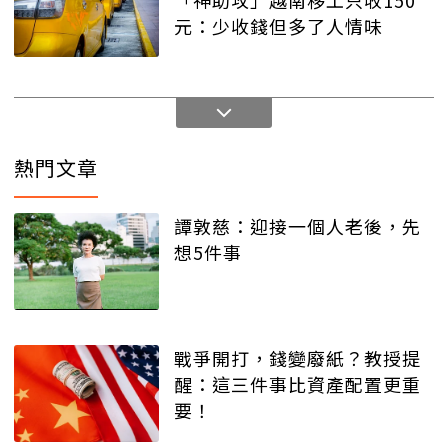
元：少收錢但多了人情味
熱門文章
譚敦慈：迎接一個人老後，先
想5件事
戰爭開打，錢變廢紙？教授提
醒：這三件事比資產配置更重
要！