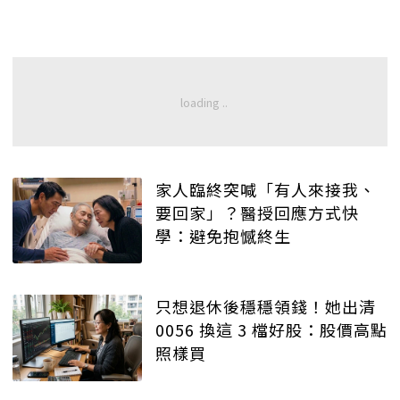
家人臨終突喊「有人來接我、
要回家」？醫授回應方式快
學：避免抱憾終生
只想退休後穩穩領錢！她出清
0056 換這 3 檔好股：股價高點
照樣買