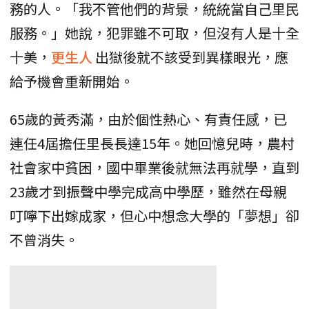
務的人。「我不管他們的背景，統統當自己里民
服務。」她說，犯罪雖不可取，但沒有人是十全
十美，
更生人
出獄後就不該受到異樣眼光，應
給予機會重新開始。
65歲的黃秀滿，由於個性熱心、有責任感，已
連任4屆擔任里長長達15年。她回憶兒時，農村
社會家中貧困，國中畢業後就無法再就學，直到
23歲才到振聲中學完成高中學歷，雖然在母親
叮嚀下出嫁成家，但心中想念大學的「夢想」卻
不曾消失。