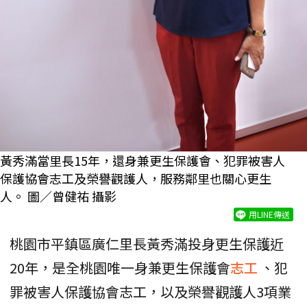
黃秀滿當里長15年，還身兼更生保護會、犯罪被害人
保護協會志工及榮譽觀護人，服務鄰里也關心更生
人。 圖／曾健祐 攝影
用LINE傳送
桃園市平鎮區廣仁里長黃秀滿投身更生保護近
20年，是全桃園唯一身兼更生保護會
志工
、犯
罪被害人保護協會志工，以及榮譽觀護人3項業