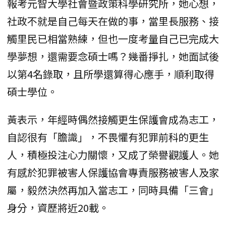
報考元智大學社會暨政策科學研究所，她心想，
社政不就是自己每天在做的事，當里長服務、接
觸里民已相當熟練，但也一度考量自己已完成大
學夢想，還需要念碩士嗎？幾番掙扎，她面試後
以第4名錄取，且所學還算得心應手，順利取得
碩士學位。
黃表示，年經時偶然接觸更生保護會成為志工，
自認很有「膽識」，不畏懼有犯罪前科的更生
人，積極投注心力關懷，又成了榮譽觀護人。她
有感於犯罪被害人保護協會專責服務被害人及家
屬，毅然決然再加入當志工，同時具備「三會」
身分，資歷將近20載。