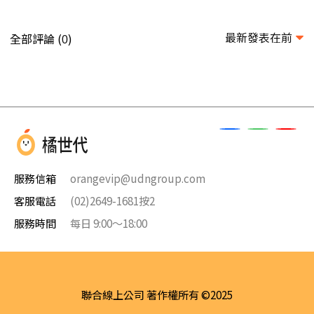
最新發表在前
全部評論 (
)
0
服務信箱
orangevip@udngroup.com
客服電話
(02)2649-1681按2
服務時間
每日 9:00～18:00
聯合線上公司 著作權所有 ©2025