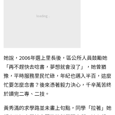
她說，2006年選上里長後，區公所人員鼓勵她
「再不趕快去唸書，夢想就會沒了」，她曾猶
豫，平時服務里民忙碌，年紀也邁入半百，這麼
忙要怎麼念書？後來憑著毅力決心，千辛萬苦終
於讀完二專、二技。
黃秀滿的求學路並未畫上句點，同學「拉著」她