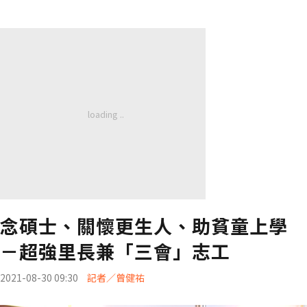
念碩士、關懷更生人、助貧童上學
－超強里長兼「三會」志工
2021-08-30 09:30
記者／曾健祐