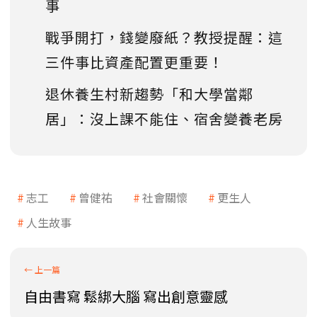
事
戰爭開打，錢變廢紙？教授提醒：這
三件事比資產配置更重要！
退休養生村新趨勢「和大學當鄰
居」：沒上課不能住、宿舍變養老房
志工
曾健祐
社會關懷
更生人
人生故事
自由書寫 鬆綁大腦 寫出創意靈感