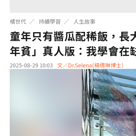
橘世代
持續學習
人生故事
童年只有醬瓜配稀飯，長
年貧」真人版：我學會在
2025-08-29 10:03
文／Dr.Selena(楊倩琳博士）