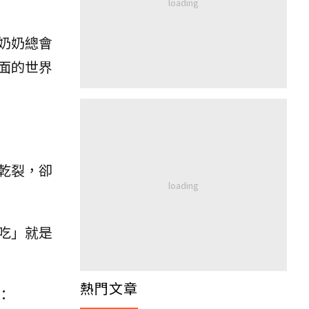
奶奶總會
面的世界
乾裂，卻
吃」就是
熱門文章
：