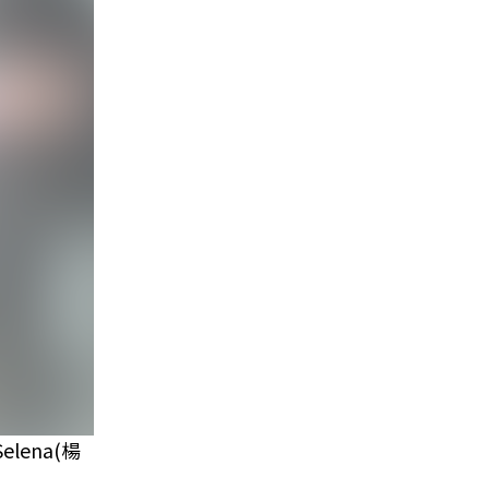
ena(楊