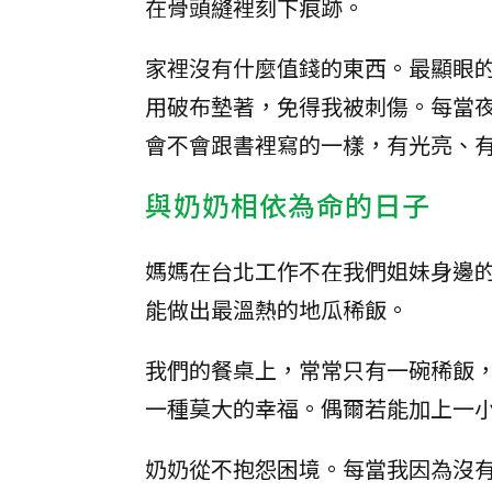
在骨頭縫裡刻下痕跡。
家裡沒有什麼值錢的東西。最顯眼
用破布墊著，免得我被刺傷。每當
會不會跟書裡寫的一樣，有光亮、
與奶奶相依為命的日子
媽媽在台北工作不在我們姐妹身邊
能做出最溫熱的地瓜稀飯。
我們的餐桌上，常常只有一碗稀飯
一種莫大的幸福。偶爾若能加上一
奶奶從不抱怨困境。每當我因為沒