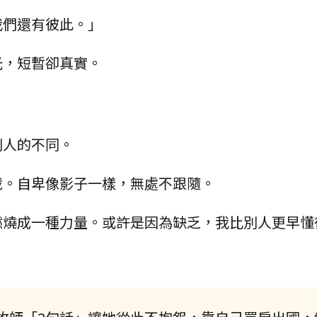
我們還有彼此。」
光，短暫卻真實。
別人的不同。
截。自卑像影子一樣，無處不跟隨。
燃燒成一種力量。或許是因為缺乏，我比別人更早懂