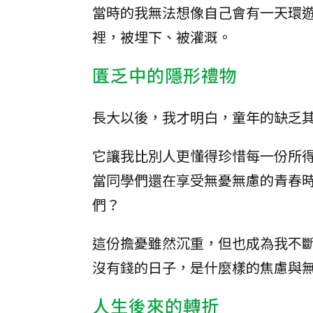
當時的我無法想像自己會有一天環
裡，被埋下、被灌溉。
匱乏中的隱形禮物
長大以後，我才明白，童年的缺乏
它讓我比別人更懂得珍惜每一份所
當同學們還在享受無憂無慮的青春
們？
這份擔憂雖然沉重，但也成為我不
沒有錢的日子，是什麼樣的焦慮與
人生後來的轉折