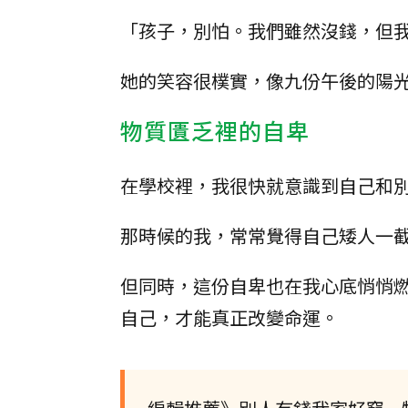
「孩子，別怕。我們雖然沒錢，但
她的笑容很樸實，像九份午後的陽
物質匱乏裡的自卑
在學校裡，我很快就意識到自己和
那時候的我，常常覺得自己矮人一
但同時，這份自卑也在我心底悄悄
自己，才能真正改變命運。