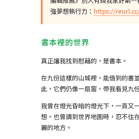
編輯推薦》別人有錢我家好窮…
強夢想執行力：
https://reurl.
書本裡的世界
真正讓我找到慰藉的，是書本。
在九份這樣的山城裡，能借到的書
此，它們仍像一扇窗，帶我看見九
我曾在燈光昏暗的燈光下，一頁又
想。也曾讀到世界地圖時，忍不住
麗的地方。