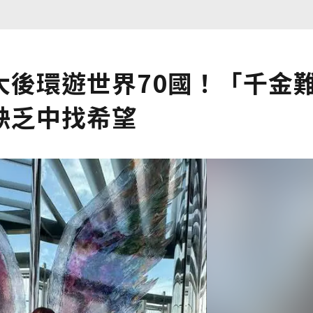
大後環遊世界70國！「千金
缺乏中找希望