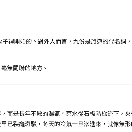
房子裡開始的。對外人而言，九份是旅遊的代名詞，
」毫無關聯的地方。
彩，而是長年不散的濕氣。雨水從石板階梯流下，夾
壁早已裂縫斑駁，冬天的冷氣一旦滲進來，就像無形