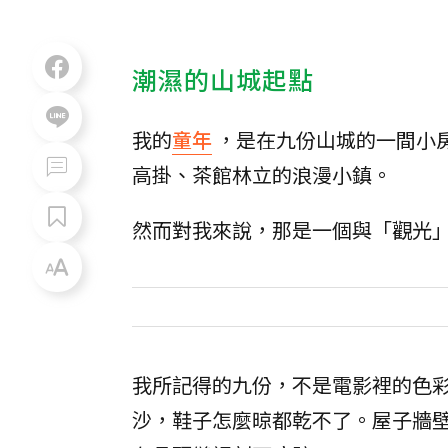
潮濕的山城起點
我的
童年
，是在九份山城的一間小
高掛、茶館林立的浪漫小鎮。
然而對我來說，那是一個與「觀光
我所記得的九份，不是電影裡的色
沙，鞋子怎麼晾都乾不了。屋子牆