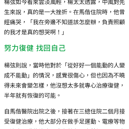
楊弦如今看來雲淡風輕，楊太太透露，中風對先
生來說，真的是一大挫折。在馬偕住院時，他曾
經痛哭，「我在旁邊不知道該怎麼辦，負責照顧
的我才是真的想哭啊！」
努力復健 找回自己
楊弦則說，當時他對於「從好好一個能動的人變
成不能動」的情況，感覺很傷心，但也因為不曉
得未來會變怎樣，他沒想太多就專心治療復健，
半年就有恢復的可能。
自馬偕醫院出院之後，接著在三總住院二個月接
受復健治療，他大部分在做手足運動、電療等物