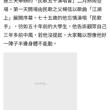
連三天舉辦的「民歌五十演唱會」二月熱鬧登
場，第一天開場由民歌之父楊弦以歌曲「江湖
上」展開序幕。七十五歲的他忘情演唱「民歌
手」，彷如五十年前的大學生，他告訴觀眾自己
三年多前中風，若他沒提起，大家難以想像他好
一陣子半邊身體不能動。