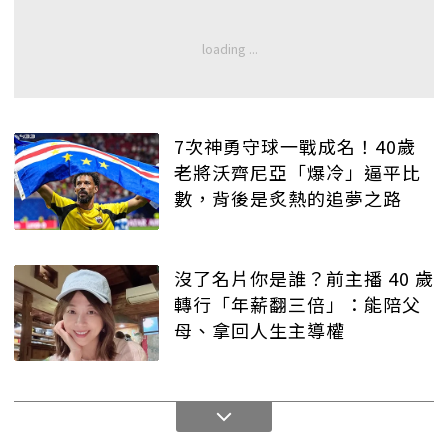
7次神勇守球一戰成名！40歲
老將沃齊尼亞「爆冷」逼平比
數，背後是炙熱的追夢之路
沒了名片你是誰？前主播 40 歲
轉行「年薪翻三倍」：能陪父
母、拿回人生主導權