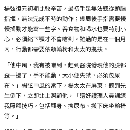
楊弦復元初期比較辛苦，最初手足無法聽從頭腦
指揮，無法完成平時的動作；幾周後手指需要慢
慢搖動才能寫一些字。吞食物和喝水也要特別小
心，必須縮下顎才不會嗆到。難過的是在一個月
內，行動都需要依賴輪椅和太太的攙扶。
「他中風，我有被嚇到，趕到醫院發現他的臉都
歪一邊了，手不能動，大小便失禁，必須包尿
布。」楊弦中風的當下，楊太太在屏東，聽到先
生倒下，立即北上照顧他，「還好護理人員訓練
我照顧技巧，包括翻身、換尿布、搬下床坐輪椅
等。」