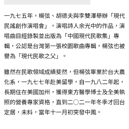
一九七五年，楊弦、胡德夫與李雙澤舉辦「現代
民謠創作演唱會」，演唱詩人余光中的作品，演
唱曲目經錄製並出版為「中國現代民歌集」專
輯，公認是台灣第一張校園歌曲專輯，楊弦也被
譽為「現代民歌之父」。
雖然在民歌領域成績斐然，但楊弦畢業於台大農
化系，一九七七年赴美留學，自一九八二年起，
長期住在美國加州，獲得東方醫學博士及全美執
照的營養專家資格，直到二○二一年冬季才回台
定居，未料，當年十一月初突發中風。