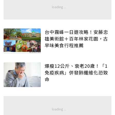
台中霧峰一日遊攻略！安藤忠
雄美術館＋百年林家花園，古
早味美食行程推薦
爆瘦12公斤、衰老20歲！「1
免疫疾病」併發肺纖維化恐致
命