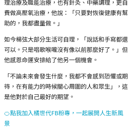
理治療及職能治療，也有針灸、中藥調理，更自
費做高壓氧治療，他說：「只要對恢復健康有幫
助的，我都盡量做。」
如今楊弦大部分生活可自理，「說話和手寫都還
可以。只是唱歌喉嚨沒有像以前那麼好了。」但
他感恩命運安排給了他另一個機會。
「不論未來會發生什麼，我都不會感到恐懼或期
待，在有能力的時候關心周圍的人和眾生」，這
是他對於自己最好的期望。
🍊點我加入橘世代FB粉專，一起展開人生新風
景