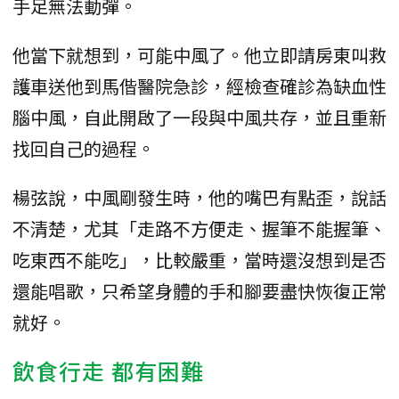
手足無法動彈。
他當下就想到，可能中風了。他立即請房東叫救
護車送他到馬偕醫院急診，經檢查確診為缺血性
腦中風，自此開啟了一段與中風共存，並且重新
找回自己的過程。
楊弦說，中風剛發生時，他的嘴巴有點歪，說話
不清楚，尤其「走路不方便走、握筆不能握筆、
吃東西不能吃」，比較嚴重，當時還沒想到是否
還能唱歌，只希望身體的手和腳要盡快恢復正常
就好。
飲食行走 都有困難