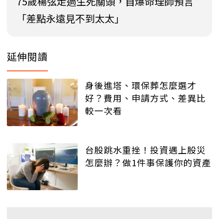
75歲楊弦走過生死關頭，自爆命理師預言
「差點永遠見不到太太」
延伸閱讀
身後進塔、環保葬怎麼選才
好？費用、申請方式、差異比
較一次看
台股跳水重挫！投資遇上股災
怎麼辦？做1件事保護你的資產