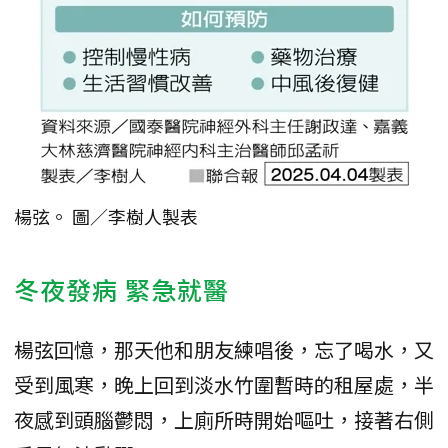
楊弦。 圖／李樹人製表
冬夜發病 緊急就醫
楊弦回憶，那天他和朋友練唱後，忘了喝水，又
受到風寒，晚上回到淡水竹圍暫時的租屋處，半
夜感到頭腦鬱悶，上廁所時開始嘔吐，接著右側