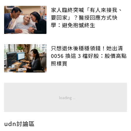
家人臨終突喊「有人來接我、
要回家」？醫授回應方式快
學：避免抱憾終生
只想退休後穩穩領錢！她出清
0056 換這 3 檔好股：股價高點
照樣買
udn討論區