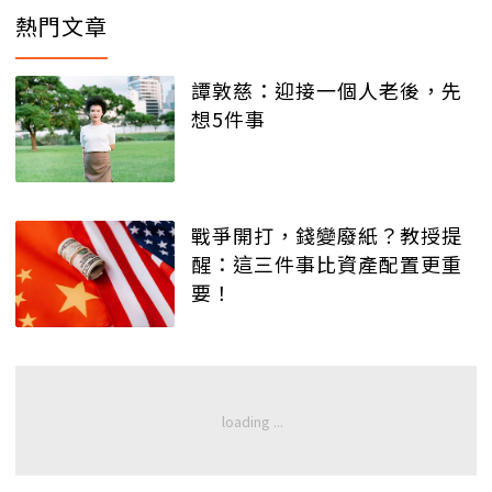
熱門文章
譚敦慈：迎接一個人老後，先
想5件事
戰爭開打，錢變廢紙？教授提
醒：這三件事比資產配置更重
要！