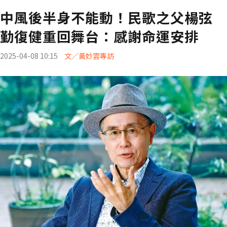
中風後半身不能動！民歌之父楊弦
勤復健重回舞台：感謝命運安排
2025-04-08 10:15
文／黃妙雲專訪