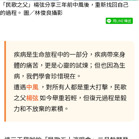
「民歌之父」楊弦分享三年前中風後，重新找回自己
的過程。 圖／林俊良攝影
用LINE傳送
疾病是生命旅程中的一部分，疾病帶來身
體的痛苦，更是心靈的試煉；但也因為生
病，我們學會珍惜現在。
遭遇
中風
，對所有人都是重大打擊，民歌
之父
楊弦
如今舉重若輕，但復元過程是毅
力和不放棄的累積。