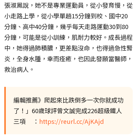
張淑鳳說，她不是專業運動員，從小發育慢，從
小走路上學，從小學單趟15分鐘到校、國中20
分鐘、高中40分鐘，幾乎每天走路運動30到80
分鐘，可能是從小訓練，肌耐力較好。成長過程
中，她得過肺積膿，更差點沒命，也得過急性腎
炎，全身水腫，幸而痊癒，也因此發願當醫師，
救治病人。
編輯推薦》爬起來比跌倒多一次你就成功
了！」60歲球評曾文誠完成226超級鐵人
三項 ：
https://reurl.cc/AjKAjd