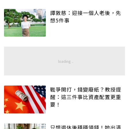
譚敦慈：迎接一個人老後，先
想5件事
戰爭開打，錢變廢紙？教授提
醒：這三件事比資產配置更重
要！
只想退休後穩穩領錢！她出清