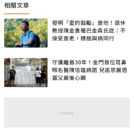
相關文章
發明「愛的鼓勵」是他！退休
教授陳金貴罹巴金森氏症：不
接受衰老，積極與病同行
守護離島30年！金門首位耳鼻
喉名醫陳信雄病逝 兒追思展透
露父最後心願