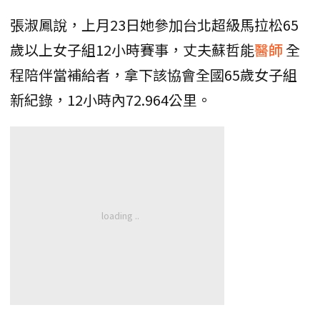
張淑鳳說，上月23日她參加台北超級馬拉松65
歲以上女子組12小時賽事，丈夫蘇哲能
醫師
全
程陪伴當補給者，拿下該協會全國65歲女子組
新紀錄，12小時內72.964公里。