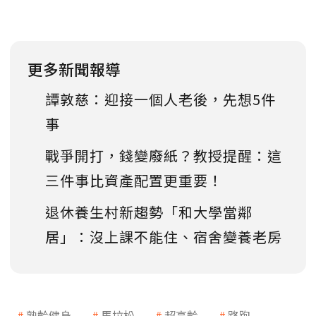
更多新聞報導
譚敦慈：迎接一個人老後，先想5件
事
戰爭開打，錢變廢紙？教授提醒：這
三件事比資產配置更重要！
退休養生村新趨勢「和大學當鄰
居」：沒上課不能住、宿舍變養老房
熟齡健身
馬拉松
超高齡
路跑