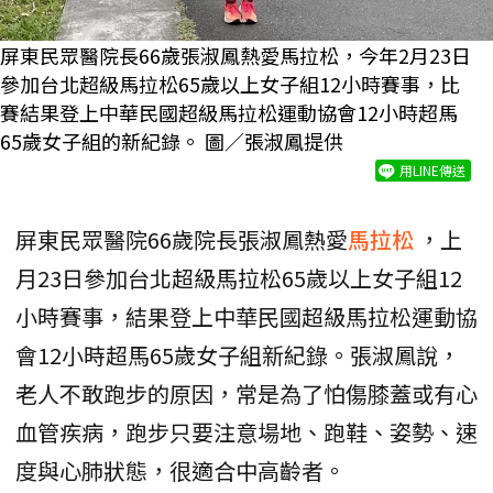
屏東民眾醫院長66歲張淑鳳熱愛馬拉松，今年2月23日
參加台北超級馬拉松65歲以上女子組12小時賽事，比
賽結果登上中華民國超級馬拉松運動協會12小時超馬
65歲女子組的新紀錄。 圖／張淑鳳提供
用LINE傳送
屏東民眾醫院66歲院長張淑鳳熱愛
馬拉松
，上
月23日參加台北超級馬拉松65歲以上女子組12
小時賽事，結果登上中華民國超級馬拉松運動協
會12小時超馬65歲女子組新紀錄。張淑鳳說，
老人不敢跑步的原因，常是為了怕傷膝蓋或有心
血管疾病，跑步只要注意場地、跑鞋、姿勢、速
度與心肺狀態，很適合中高齡者。