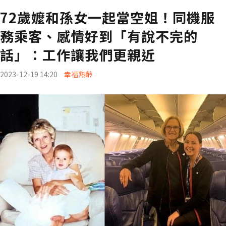
72歲嬤和孫女一起當空姐！同機服
務乘客、感情好到「有說不完的
話」：工作讓我們更親近
2023-12-19 14:20
幸福熟齡