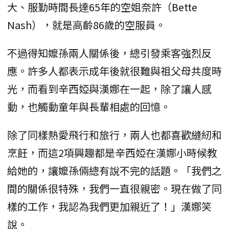
大、服勤時間長達65年的空姐奈許（Bette
Nash），就是高齡86歲的空服員。
不過得知嬤孫兩人關係後，總引發乘客強烈反
應。許多人都表示成年後就很難與祖父母共度時
光，而看到辛西婭與漢娜在一起，除了讓人感
動，也觸動童年與長輩相處的回憶。
除了同樣熱愛飛行和旅行，兩人也都喜歡縫紉和
烹飪，而這2項興趣都是辛西婭在漢娜小時候教
給她的，讓嬤孫倆總有說不完的話題。「我們之
間的關係很特殊，我們一直很親密。現在做了同
樣的工作，我認為我們更加親近了！」漢娜笑
說。