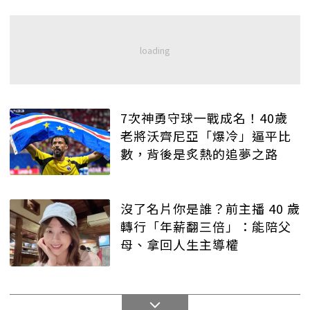
7次神勇守球一戰成名！40歲
老將沃齊尼亞「爆冷」逼平比
數，背後是炙熱的追夢之路
沒了名片你是誰？前主播 40 歲
轉行「年薪翻三倍」：能陪父
母、拿回人生主導權