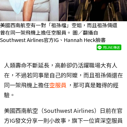
美國西南航空有一對「祖孫檔」空姐，而且祖孫倆還
曾在同一架飛機上擔任空服員。 圖／翻攝自
Southwest Airlines官方IG、Hannah Heck臉書
用LINE傳送
人類壽命不斷延長，高齡卻仍活躍職場大有人
在，不過若同事是自己的阿嬤，而且祖孫倆還在
同一架飛機上擔任
空服員
，那可真是難得的經
驗。
美國西南航空（Southwest Airlines）日前在官
方IG發文分享一則小故事，旗下一位資深空服員