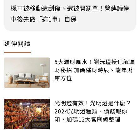
機車被移動遭刮傷、還被開罰單！警建議停
車後先做「這1事」自保
延伸閱讀
5大漏財風水！謝沅瑾授化解漏
財秘招 加碼催財時辰、龍年財
庫方位
光明燈有效！光明燈是什麼？
2024光明燈種類、價錢報你
知，加碼12大宮廟總整理