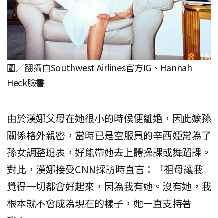
圖／翻攝自Southwest Airlines官方IG、Hannah
Heck臉書
由於漢娜父母在她很小的時候便離婚，因此嬤孫
關係格外親密，當時已是空服員的辛西婭常為了
孫女調整班表，好能帶她去上體操課或舞蹈課。
對此，漢娜接受CNN採訪時直言：「祖母讓我
覺得一切都會好起來，因為我有她。沒有她，我
根本就不會成為現在的樣子，她一直支持著