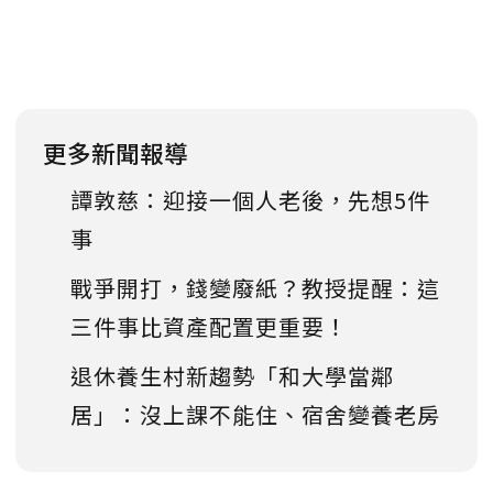
更多新聞報導
譚敦慈：迎接一個人老後，先想5件
事
戰爭開打，錢變廢紙？教授提醒：這
三件事比資產配置更重要！
退休養生村新趨勢「和大學當鄰
居」：沒上課不能住、宿舍變養老房