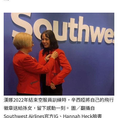
漢娜2022年結束空服員訓練時，辛西婭將自己的飛行
徽章送給孫女，留下感動一刻。 圖／翻攝自
Southwest Airlines官方IG、Hannah Heck臉書