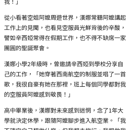
我！」
從小看著空姐阿嬤周遊世界，漢娜常聽阿嬤講起
工作上的見聞，也看見空服員光鮮背後的辛酸，
譬如辛西婭常得在假期工作，也不得不缺席一家
團圓的聖誕聚會。
漢娜小學2年級時，曾邀請辛西婭到學校分享自
己的工作，「她穿著西南航空的制服並唱了一首
歌，我很自豪有她在那裡，班上每個同學都對我
的空服員阿嬤感到敬畏！」
高中畢業後，漢娜對未來感到迷惘，念了1年大
學就決定休學，跟隨阿嬤腳步進入航空業。「我