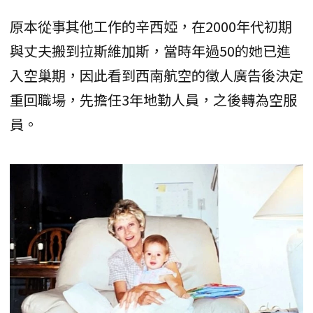
原本從事其他工作的辛西婭，在2000年代初期
與丈夫搬到拉斯維加斯，當時年過50的她已進
入空巢期，因此看到西南航空的徵人廣告後決定
重回職場，先擔任3年地勤人員，之後轉為空服
員。