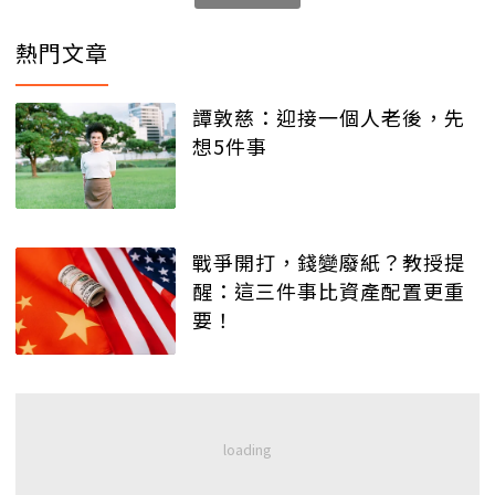
熱門文章
譚敦慈：迎接一個人老後，先
想5件事
戰爭開打，錢變廢紙？教授提
醒：這三件事比資產配置更重
要！