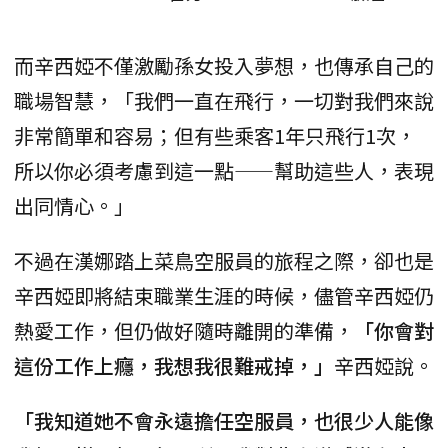
而辛西婭不僅激勵孫女投入夢想，也傳承自己的
職場智慧，「我們一直在飛行，一切對我們來說
非常簡單和容易；但有些乘客1年只飛行1次，
所以你必須考慮到這一點——幫助這些人，表現
出同情心。」
不過在漢娜踏上菜鳥空服員的旅程之際，卻也是
辛西婭即將結束職業生涯的時候，儘管辛西婭仍
熱愛工作，但仍做好隨時離開的準備，
「你會對
這份工作上癮，我想我很難戒掉，」
辛西婭說。
「我知道她不會永遠擔任空服員，也很少人能像