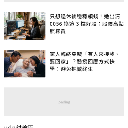
只想退休後穩穩領錢！她出清
0056 換這 3 檔好股：股價高點
照樣買
家人臨終突喊「有人來接我、
要回家」？醫授回應方式快
學：避免抱憾終生
udn討論區