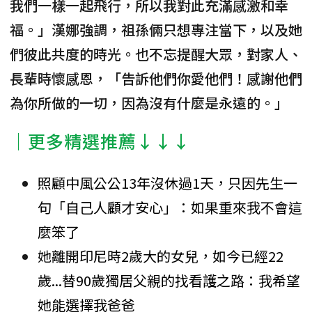
我們一樣一起飛行，所以我對此充滿感激和幸
福。」漢娜強調，祖孫倆只想專注當下，以及她
們彼此共度的時光。也不忘提醒大眾，對家人、
長輩時懷感恩，「告訴他們你愛他們！感謝他們
為你所做的一切，因為沒有什麼是永遠的。」
│更多精選推薦↓↓↓
照顧中風公公13年沒休過1天，只因先生一
句「自己人顧才安心」：如果重來我不會這
麼笨了
她離開印尼時2歲大的女兒，如今已經22
歲...替90歲獨居父親的找看護之路：我希望
她能選擇我爸爸