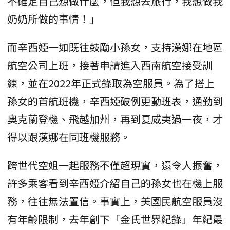
不確定自己想做什麼，但我想去旅行，我想做我
奶奶所做的事情！」
而辛西婭一如既往鼓勵小孫女，支持漢娜在地區
航空公司上班，接著申請進入西南航空接受訓
練，並在2022年正式錄取為空服員。為了搭上
孫女的首航班機，辛西婭破例更動班表，通勤到
奧克蘭登機、飛越加州，再到夏威夷過一夜，才
得以跟漢娜在同班機服務。
跨世代空姐一起服務不僅超現實，還令人振奮，
許多乘客看到辛西婭介紹自己的孫女也在機上服
務，往往無法置信。事實上，美國民航空服員沒
有年齡限制，去年創下「金氏世界紀錄」年紀最