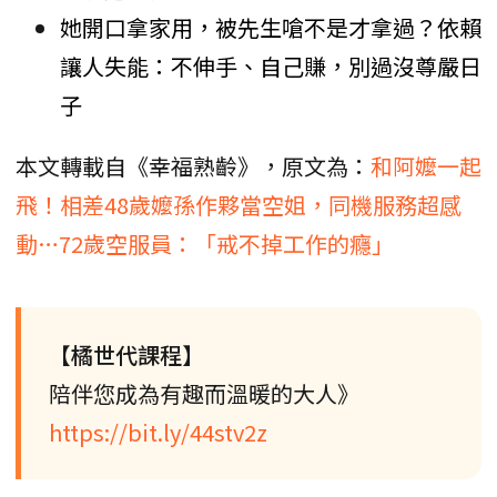
她開口拿家用，被先生嗆不是才拿過？依賴
讓人失能：不伸手、自己賺，別過沒尊嚴日
子
本文轉載自《幸福熟齡》，原文為：
和阿嬤一起
飛！相差48歲嬤孫作夥當空姐，同機服務超感
動…72歲空服員：「戒不掉工作的癮」
【橘世代課程】
陪伴您成為有趣而溫暖的大人》
https://bit.ly/44stv2z