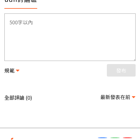
規範
發布
最新發表在前
全部評論 (
)
0