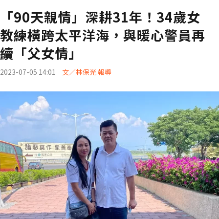
「90天親情」深耕31年！34歲女
教練橫跨太平洋海，與暖心警員再
續「父女情」
2023-07-05 14:01
文／林保光 報導