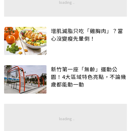
增肌減脂只吃「雞胸肉」？當
心沒變瘦先暈倒！
新竹第一座「無齡」運動公
園！4大區域特色亮點，不論幾
歲都能動一動