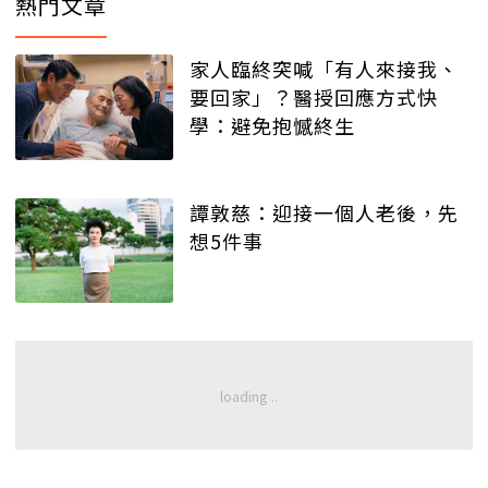
熱門文章
家人臨終突喊「有人來接我、
要回家」？醫授回應方式快
學：避免抱憾終生
譚敦慈：迎接一個人老後，先
想5件事