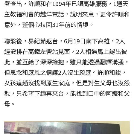
署查出，許順和在1994年已調高雄服務，1通天
主教福利會的越洋電話，說明來意，更令許順和
意外，整個心拉回31年前的情境。
聯繫後，易紀茹返台，6月19日南下高雄，2人
經安排在高鐵左營站見面，2人相遇馬上認出彼
此，並互給了深深擁抱，雖只能透過翻譯溝通，
但思念和感恩之情讓2人沒生疏感。許順和說，
女孩這趟沒找到原生家庭，但是對生父母也沒怨
懟，只希望下趟再來台，能找到口中的阿嬤和父
母。