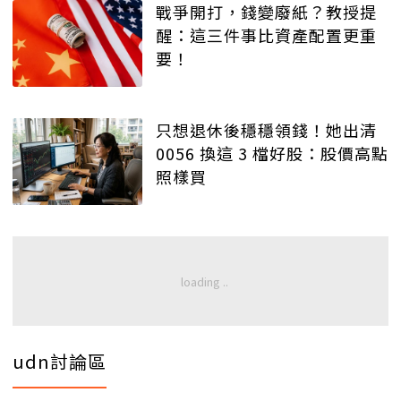
戰爭開打，錢變廢紙？教授提
醒：這三件事比資產配置更重
要！
只想退休後穩穩領錢！她出清
0056 換這 3 檔好股：股價高點
照樣買
udn討論區