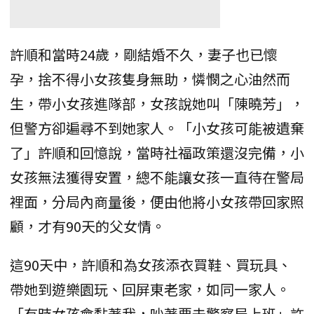
許順和當時24歲，剛結婚不久，妻子也已懷
孕，捨不得小女孩隻身無助，憐憫之心油然而
生，帶小女孩進隊部，女孩說她叫「陳曉芳」，
但警方卻遍尋不到她家人。「小女孩可能被遺棄
了」許順和回憶說，當時社福政策還沒完備，小
女孩無法獲得安置，總不能讓女孩一直待在警局
裡面，分局內商量後，便由他將小女孩帶回家照
顧，才有90天的父女情。
這90天中，許順和為女孩添衣買鞋、買玩具、
帶她到遊樂園玩、回屏東老家，如同一家人。
「有時女孩會黏著我，吵著要去警察局上班」許