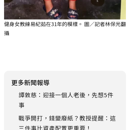
健身女教練易紀茹在31年的模樣。 圖／記者林保光翻
攝
更多新聞報導
譚敦慈：迎接一個人老後，先想5件
事
戰爭開打，錢變廢紙？教授提醒：這
三件事比資產配置更重要！