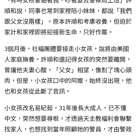
順和說，同事也常到家裡陪小妹妹，都說「我們
跟父女沒兩樣」。原本許順和考慮收養，但迫於
家計和家裡即將迎接新生命，只好作罷。
3個月後，社福團體要接走小女孩，說將由美國
人家庭撫養。許順和還記得女孩的突然要離開，
曾讓他夫妻心酸，「父女」相望，像割了塊心頭
肉，但是，小女孩口中的阿嬤，始終沒出現，他
也和女孩從此斷了音訊。
小女孩改名易紀茹，31年後長大成人，已不懂
中文，突然想要尋根，才透過天主教福利會聯繫
找家人，也想找到當年照顧她的警員，才由警政