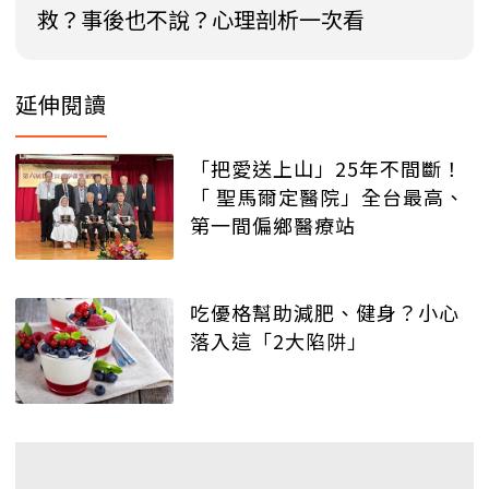
救？事後也不說？心理剖析一次看
延伸閱讀
「把愛送上山」25年不間斷！
「 聖馬爾定醫院」全台最高、
第一間偏鄉醫療站
吃優格幫助減肥、健身？小心
落入這「2大陷阱」