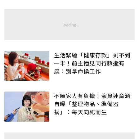
生活緊繃「健康存款」剩不到
一半！前主播見同行驟逝有
感：別拿命換工作
不願家人有負擔！演員連俞涵
自曝「整理物品、準備器
捐」：每天向死而生