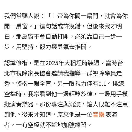
我們常聽人說：「上帝為你關一扇門，就會為你
開一扇窗。」這句話或許沒錯，但後來我才明
白，那扇窗不會自動打開，必須靠自己一步一
步，用堅持、毅力與勇氣去推開。
認識修楷，是在2025年大稻埕時裝週。當時台
北市視障家長協會邀請我指導一群視障學員走
秀。修楷一眼全盲，另一眼視力僅有0.1。排練
空檔時，我常看到他一邊輕哼旋律，一邊用手模
擬演奏樂器。那份專注與沉浸，讓人很難不注意
到他。後來才知道，原來他是一位
音樂
表演
者，一有空檔就不斷地加強練習。