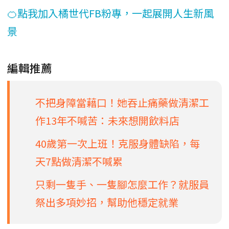
🍊點我加入橘世代FB粉專，一起展開人生新風
景
編輯推薦
不把身障當藉口！她吞止痛藥做清潔工
作13年不喊苦：未來想開飲料店
40歲第一次上班！克服身體缺陷，每
天7點做清潔不喊累
只剩一隻手、一隻腳怎麼工作？就服員
祭出多項妙招，幫助他穩定就業