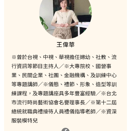
王偉華
※曾於台視、中視、華視擔任婦幼、社教、流
行資訊等節目主持人／※大專院校、國營事
業、民間企業、社團、金融機構、及訓練中心
等專題講師／※儀態、禮節、形象、造型等訓
練課程，及專題講座具多年豐富經驗／※台北
市流行時尚藝術協會名譽理事長／※第十二屆
總統就職典禮接待人員禮儀指導老師／※資深
服裝模特兒