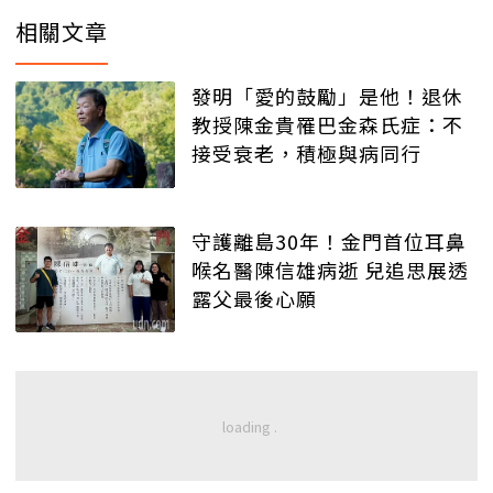
相關文章
發明「愛的鼓勵」是他！退休
教授陳金貴罹巴金森氏症：不
接受衰老，積極與病同行
守護離島30年！金門首位耳鼻
喉名醫陳信雄病逝 兒追思展透
露父最後心願