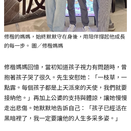
修楷的媽媽，始終默默守在身後，用陪伴撐起他成長
的每一步。 圖／修楷媽媽
修楷媽媽回憶，當初知道孩子視力有問題時，曾
抱著孩子哭了很久。先生安慰她：「一枝草，一
點露。每個孩子都是上天派來的天使，我們就要
接納他。」再加上公婆的支持與體諒，讓她慢慢
走出悲傷。她默默地告訴自己：「孩子已經活在
黑暗裡了，我一定要讓他的人生多采多姿。」