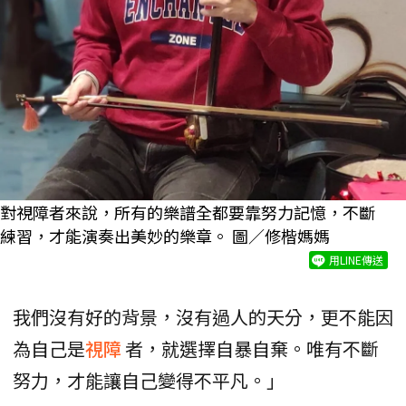
對視障者來說，所有的樂譜全都要靠努力記憶，不斷
練習，才能演奏出美妙的樂章。 圖／修楷媽媽
用LINE傳送
我們沒有好的背景，沒有過人的天分，更不能因
為自己是
視障
者，就選擇自暴自棄。唯有不斷
努力，才能讓自己變得不平凡。」