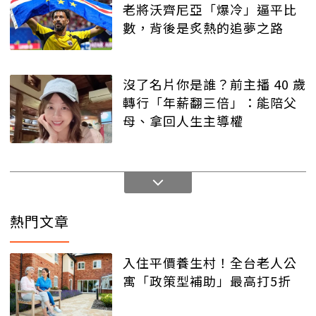
老將沃齊尼亞「爆冷」逼平比
數，背後是炙熱的追夢之路
沒了名片你是誰？前主播 40 歲
轉行「年薪翻三倍」：能陪父
母、拿回人生主導權
熱門文章
入住平價養生村！全台老人公
寓「政策型補助」最高打5折