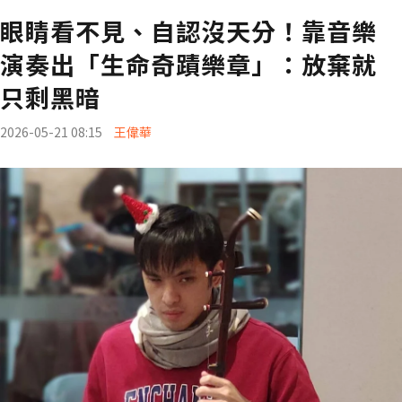
眼睛看不見、自認沒天分！靠音樂
演奏出「生命奇蹟樂章」：放棄就
只剩黑暗
2026-05-21 08:15
王偉華