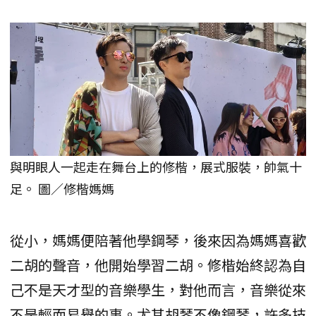
與明眼人一起走在舞台上的修楷，展式服裝，帥氣十
足。 圖／修楷媽媽
從小，媽媽便陪著他學鋼琴，後來因為媽媽喜歡
二胡的聲音，他開始學習二胡。修楷始終認為自
己不是天才型的音樂學生，對他而言，音樂從來
不是輕而易舉的事。尤其胡琴不像鋼琴，許多技