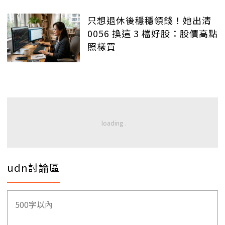
只想退休後穩穩領錢！她出清
0056 換這 3 檔好股：股價高點
照樣買
udn討論區