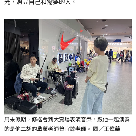
光，照亮自己和需要的人。
周末假期，修楷會到大賣場表演音樂，跟他一起演奏
的是他二胡的啟蒙老師曾宜臻老師。 圖／王偉華