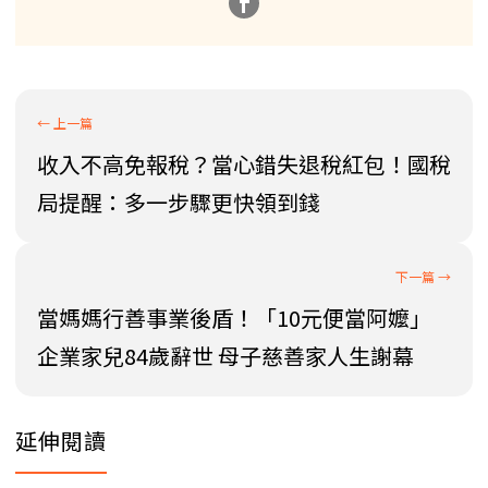
收入不高免報稅？當心錯失退稅紅包！國稅
局提醒：多一步驟更快領到錢
當媽媽行善事業後盾！「10元便當阿嬤」
企業家兒84歲辭世 母子慈善家人生謝幕
延伸閱讀